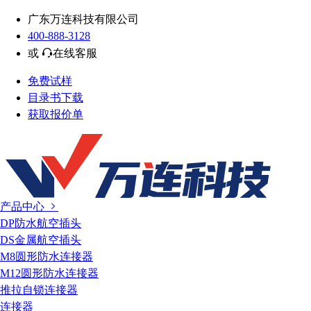
广东万连科技有限公司
400-888-3128
或
在线客服
免费试样
目录书下载
获取报价单
产品中心
DP防水航空插头
DS金属航空插头
M8圆形防水连接器
M12圆形防水连接器
推拉自锁连接器
连接器