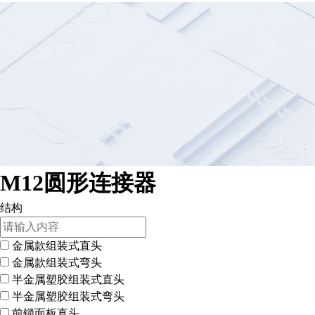
M12圆形连接器
结构
金属款组装式直头
金属款组装式弯头
半金属塑胶组装式直头
半金属塑胶组装式弯头
前锁面板直头