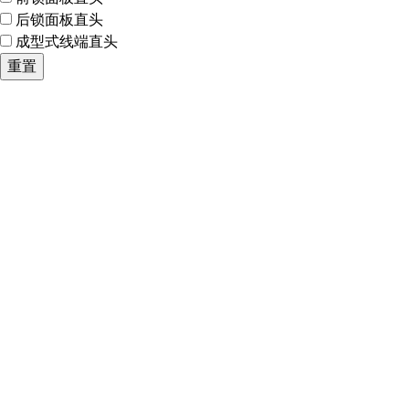
后锁面板直头
成型式线端直头
重置