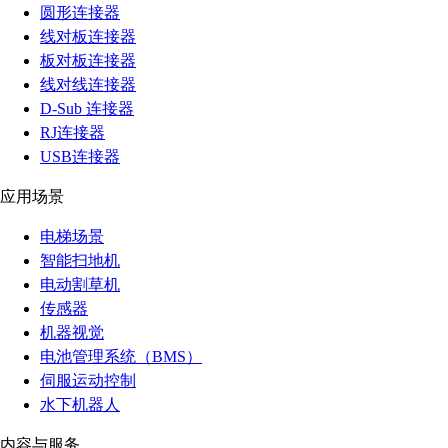
圆形连接器
线对板连接器
板对板连接器
线对线连接器
D-Sub 连接器
RJ连接器
USB连接器
应用场景
电梯场景
智能扫地机
电动割草机
传感器
机器视觉
电池管理系统（BMS）
伺服运动控制
水下机器人
内容与服务