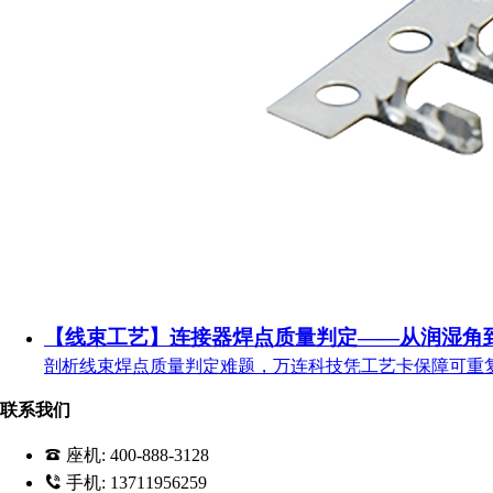
【线束工艺】连接器焊点质量判定——从润湿角
剖析线束焊点质量判定难题，万连科技凭工艺卡保障可重
联系我们
座机:
400-888-3128
手机:
13711956259