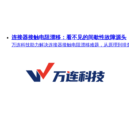
连接器接触电阻漂移：看不见的间歇性故障源头
万连科技助力解决连接器接触电阻漂移难题，从原理到排