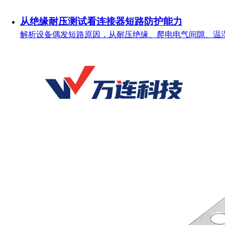
从绝缘耐压测试看连接器短路防护能力
解析设备偶发短路原因，从耐压绝缘、爬电电气间隙、温