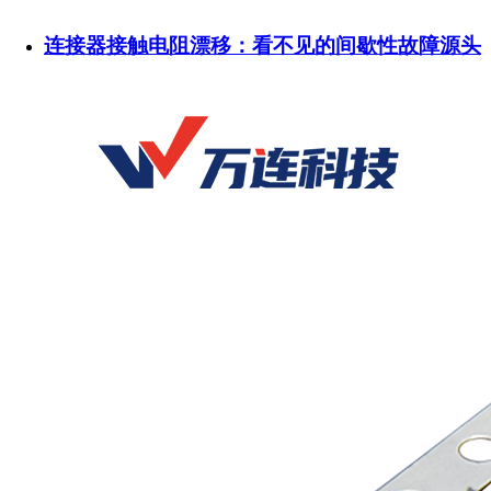
连接器接触电阻漂移：看不见的间歇性故障源头