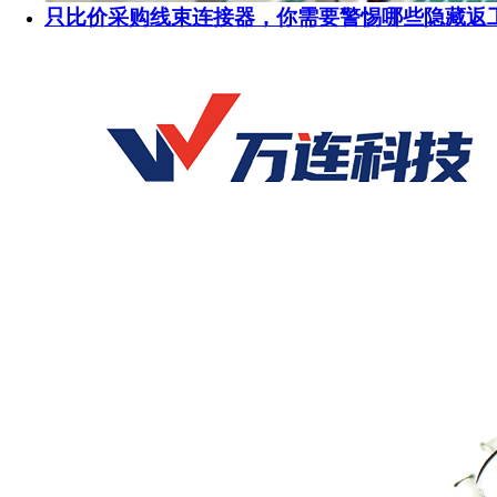
只比价采购线束连接器，你需要警惕哪些隐藏返