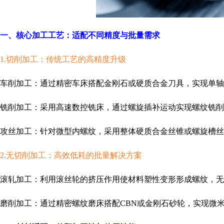
一、核心加工工艺：适配不同精度与批量需求
1.切削加工：传统工艺的高精度升级
车削加工：通过精密车床搭配金刚石或硬质合金刀具，实现单轴或多轴
铣削加工：采用高速数控铣床，通过螺旋插补运动实现螺纹铣削，
攻丝加工：针对微型内螺纹，采用整体硬质合金丝锥或螺旋槽丝锥
2.无切削加工：高效低耗的批量解决方案
滚轧加工：利用滚丝轮的挤压作用使材料塑性变形形成螺纹，无切屑产
磨削加工：通过精密螺纹磨床搭配CBN或金刚石砂轮，实现微米级精