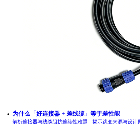
为什么「好连接器 + 差线缆」等于差性能
解析连接器与线缆阻抗连续性难题，揭示跳变来源与设计