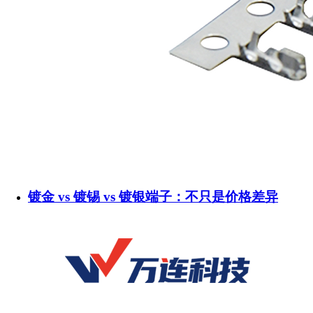
镀金 vs 镀锡 vs 镀银端子：不只是价格差异