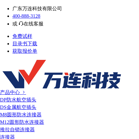
广东万连科技有限公司
400-888-3128
或
在线客服
免费试样
目录书下载
获取报价单
产品中心
DP防水航空插头
DS金属航空插头
M8圆形防水连接器
M12圆形防水连接器
推拉自锁连接器
连接器