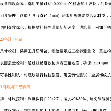
设备精度保障：选用主轴跳动≤0.002mm的精密加工设备，配
刀具管理：微型刀具（直径≤1mm）需采用整体硬质合金材质，刃
切削参数优化：根据材料特性调整切削速度、进给量，例如不锈钢车削速
2.检测与验证
尺寸检测：采用工具显微镜、螺纹量规或三坐标测量仪，重点检测螺距
表面质量检测：通过粗糙度仪检测表面粗糙度，确保Ra≤0.4μ
可靠性测试：对螺纹进行抗拉强度、耐疲劳性测试，金属螺纹抗拉强
3.环境与工艺保障
加工环境控制：温度保持在20±2℃，湿度40%60%，避免温湿
工艺标准化：制定专用加工工艺卡，明确刀具型号、切削参数、