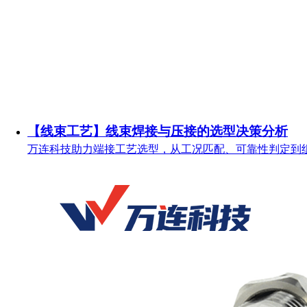
【线束工艺】线束焊接与压接的选型决策分析
万连科技助力端接工艺选型，从工况匹配、可靠性判定到