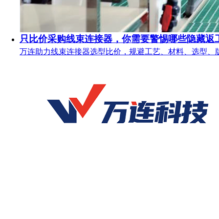
只比价采购线束连接器，你需要警惕哪些隐藏返
万连助力线束连接器选型比价，规避工艺、材料、选型、