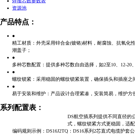
焊接芯数参数表
资源池
产品特点：
●
精工材质：外壳采用锌合金(镀铬)材料，耐腐蚀、抗氧化
潮盖子；
●
多种芯数配置：提供多种芯数自由选择，如2至10、12-
●
螺纹锁紧：采用稳固的螺纹锁紧装置，确保插头和插座之
●
易于安装和维护：产品设计合理紧凑，安装简易，维护方
系列配置表：
DS航空插系列提供不同直径的
式，螺纹锁紧方式更稳固，适配
编码规则示例：DS16J2TQ：DS16系列2芯直式电缆护套