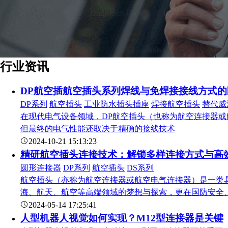
行业资讯
DP航空插航空插头系列焊线与免焊接接线方式的
DP系列
航空插头
工业防水插头插座
焊接航空插头
替代威
在现代电气设备领域，DP航空插头（也称为航空连接器
但最终的电气性能还取决于精确的接线技术
2024-10-21 15:13:23
精研航空插头连接技术：解锁多样连接方式与高
圆形连接器
DP系列
航空插头
DS系列
航空插头（亦称为航空连接器或航空电气连接器）是一类
海、航天、航空等高端领域的梦想与探索，更在国防安全
2024-05-14 17:25:41
人型机器人视觉如何实现？M12型连接器是关键