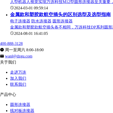
人型机器人视觉实现万连科技M12型圆形连接器至关重
2024-03-01 09:59:14
金属款和塑胶款航空插头的区别选型及选型指南
电子连接器
防水连接器
圆形连接器
金属款和塑胶款航空插头各不相同，万连科技DP系列圆
2024-08-01 16:41:05
400-888-3128
周一至周六 8:00-18:00
wanl@dzgu.com
关于我们
走进万连
加入我们
联系我们
产品中心
圆形连接器
线对板连接器