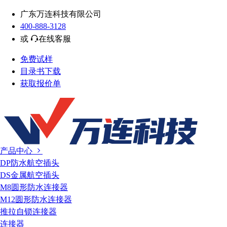
广东万连科技有限公司
400-888-3128
或
在线客服
免费试样
目录书下载
获取报价单
产品中心
DP防水航空插头
DS金属航空插头
M8圆形防水连接器
M12圆形防水连接器
推拉自锁连接器
连接器