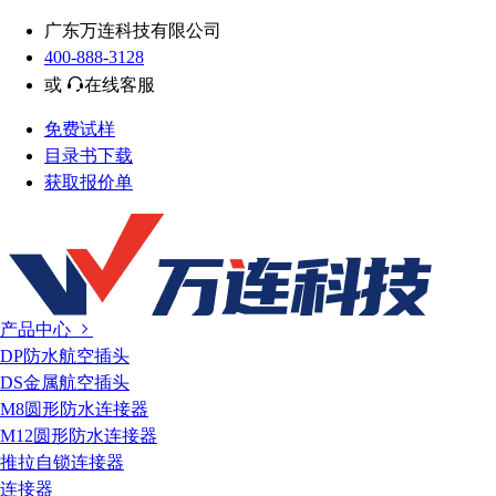
广东万连科技有限公司
400-888-3128
或
在线客服
免费试样
目录书下载
获取报价单
产品中心
DP防水航空插头
DS金属航空插头
M8圆形防水连接器
M12圆形防水连接器
推拉自锁连接器
连接器