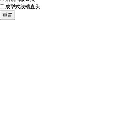
成型式线端直头
重置