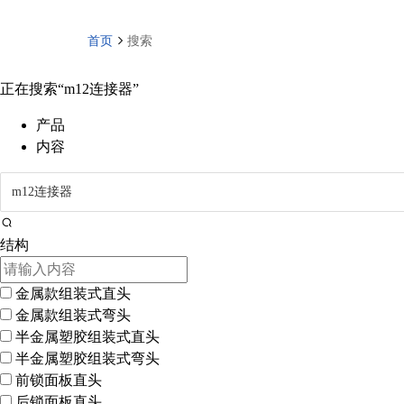
首页
搜索
正在搜索“
m12连接器
”
产品
内容
结构
金属款组装式直头
金属款组装式弯头
半金属塑胶组装式直头
半金属塑胶组装式弯头
前锁面板直头
后锁面板直头