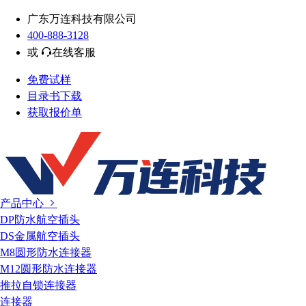
广东万连科技有限公司
400-888-3128
或
在线客服
免费试样
目录书下载
获取报价单
产品中心
DP防水航空插头
DS金属航空插头
M8圆形防水连接器
M12圆形防水连接器
推拉自锁连接器
连接器