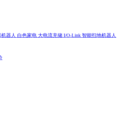
形机器人
白色家电
大电流充储
I/O-Link
智能扫地机器人
价