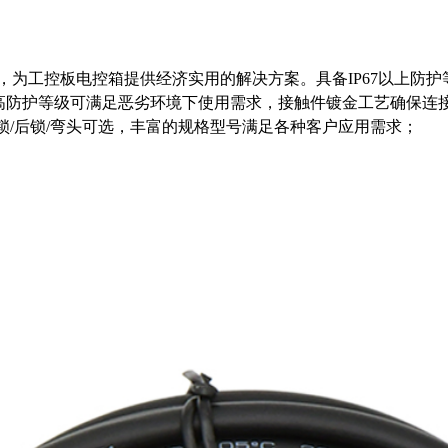
用，为工控板电控箱提供经济实用的解决方案。具备IP67以上防
高兼容性、高防护等级可满足恶劣环境下使用需求，接触件镀金工艺确保
锁/后锁/弯头可选，丰富的规格型号满足各种客户应用需求；