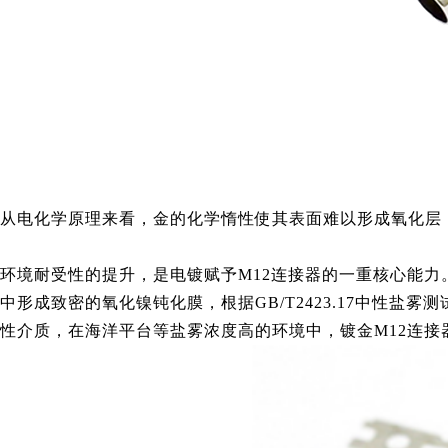
从电化学原理来看，金的化学惰性使其表面难以形成氧化层，
环境耐受性的提升，是电镀赋予M12连接器的一重核心能
中形成致密的氧化镍钝化膜，根据GB/T2423.17中性
性介质，在海洋平台等盐雾浓度高的环境中，镀金M12连接器