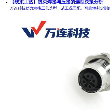
【线束工艺】线束焊接与压接的选型决策分析
万连科技助力端接工艺选型，从工况匹配、可靠性判定到