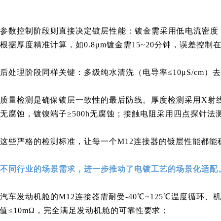
参数控制阶段则直接决定镀层性能：镀金需采用低电流密度（0.5
根据厚度精准计算，如0.8μm镀金需15~20分钟，误差控
后处理阶段同样关键：多级纯水清洗（电导率≤10μS/cm
质量检测是确保镀层一致性的最后防线。厚度检测采用X射线荧
无腐蚀，镀镍端子≥500h无腐蚀；接触电阻采用四点探针法测量
这些严格的检测标准，让每一个M12连接器的镀层性能都
不同行业的场景需求，进一步推动了电镀工艺的场景化适配
汽车发动机舱的M12连接器需耐受-40℃~125℃温度循环
值≤10mΩ，完全满足发动机舱的可靠性要求；