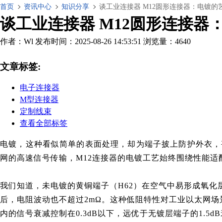
首页
资讯中心
知识分享
谈工业连接器 M12圆形连接器：电镀的
谈工业连接器 M12圆形连接器
作者：Wl
发布时间：2025-08-26 14:53:51
浏览量：4640
文章标签:
电子连接器
M型连接器
定制线束
查看全部标签
电镀
，
这种看似简单的表面处理，
却
为端子披上防护外衣，
网的高速信号传输，M12连接器的电镀工艺始终围绕性能
我们知道，
未电镀的黄铜端子（H62）在空气中易形成氧化层
后，电阻波动也不超过2mΩ。这种低阻特性对工业以太网场景尤
内的信号衰减控制在0.3dB以下，远优于无镀层端子的1.5d