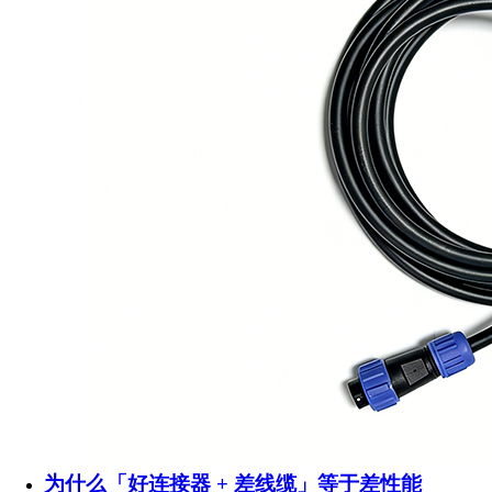
为什么「好连接器 + 差线缆」等于差性能