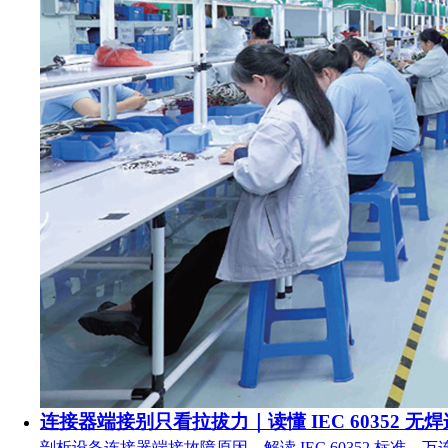
连接器端接别只看拉拔力｜读懂 IEC 60352 无
剖析设备连接器端接故障原因，解读 IEC 60352 标准