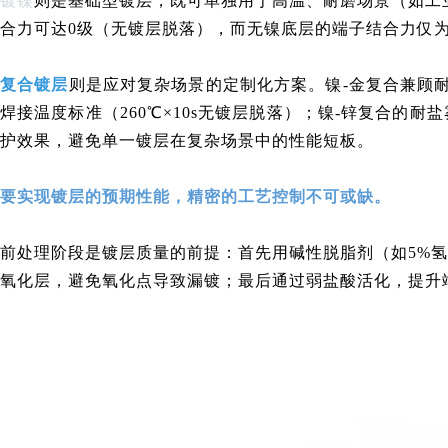
镀镍
则是基础型镀层，既可单独用于高温、耐磨场景（如工业
合力可达0级（无镀层脱落），而无镍底层的端子结合力仅为
复合镀层
则是应对复杂场景的定制化方案。镍-金复合兼顾耐
焊接温度标准（260℃×10s无镀层脱落）；镍-锌复合的耐
护效果，避免单一镀层在复杂场景中的性能短板。
要实现镀层的预期性能，精密的工艺控制不可或缺。
前处理阶段是镀层质量的前提：首先用碱性脱脂剂（如5%
氧化层，避免氧化点导致漏镀；最后通过弱盐酸活化，提升