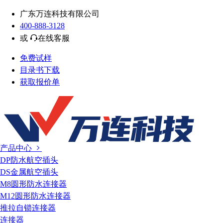
广东万连科技有限公司
400-888-3128
或
在线客服
免费试样
目录书下载
获取报价单
产品中心
DP防水航空插头
DS金属航空插头
M8圆形防水连接器
M12圆形防水连接器
推拉自锁连接器
连接器