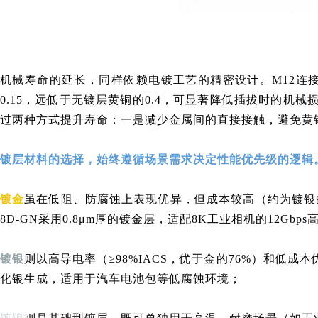
机械寿命的延长，同样依赖电镀工艺的精密设计。M12连接
0.15，远低于无镀层黄铜的0.4，可显著降低插拔时的机
过两种方式提升寿命：一是减少金属间的直接接触，避免黄
镀层材料的选择，始终遵循场景需求决定性能优先级的逻辑
镀金
虽在低阻、防腐蚀上表现优异，但成本较高（约为镀银
8D-GN采用0.8μm厚的镀金层，适配8K工业相机的12Gbp
镀银
则以高导电率（≥98%IACS，优于金的76%）和低
化银生成，适用于汽车电池包等低腐蚀环境；