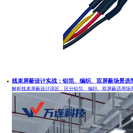
线束屏蔽设计实战：铝箔、编织、双屏蔽场景选
解析线束屏蔽设计误区，区分铝箔、编织、双屏蔽适用场景