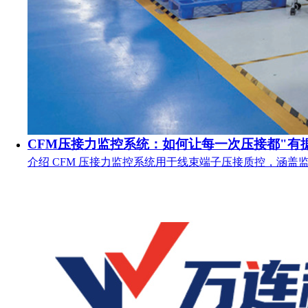
CFM压接力监控系统：如何让每一次压接都"有
介绍 CFM 压接力监控系统用于线束端子压接质控，涵