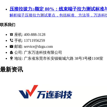
压接拉拔力≥额定 80%：线束端子拉力测试标准
解析端子压接拉力测试要点，包括标准、方法等，万连科
联系我们
座机:
400-888-3128
手机:
13711956259
邮箱:
service@dzgu.com
公司:
广东万连科技有限公司
地址:
广东省东莞市长安镇银城六路 38号3号楼1108室
最新资讯