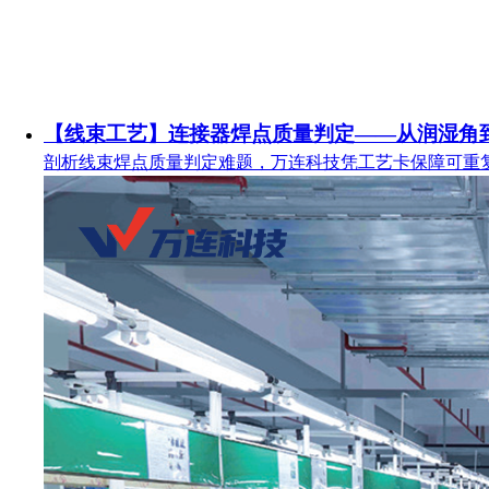
【线束工艺】连接器焊点质量判定——从润湿角
剖析线束焊点质量判定难题，万连科技凭工艺卡保障可重