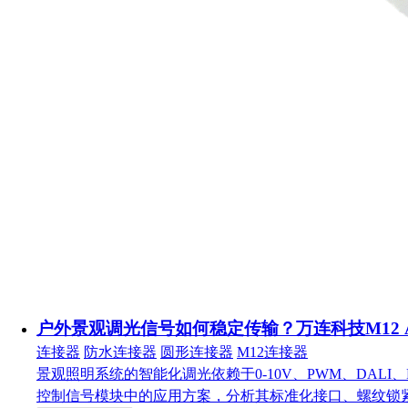
户外景观调光信号如何稳定传输？万连科技M12 
连接器
防水连接器
圆形连接器
M12连接器
景观照明系统的智能化调光依赖于0-10V、PWM、DAL
控制信号模块中的应用方案，分析其标准化接口、螺纹锁