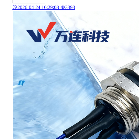
2026-04-24 16:29:03
3393