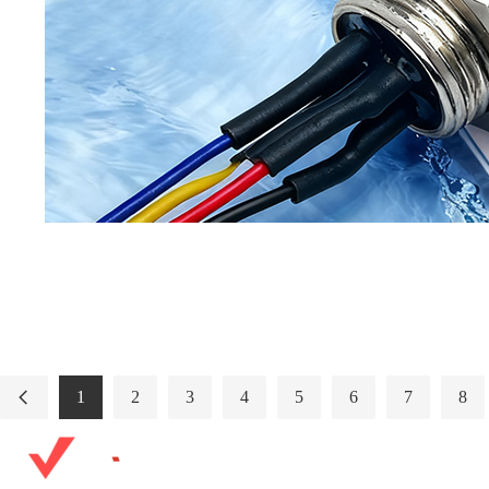
1
2
3
4
5
6
7
8