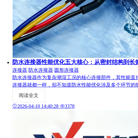
防水连接器性能优化五大核心：从密封结构到长
连接器
防水连接器
圆形连接器
防水连接器作为复杂潮湿工况的核心连接部件，其性能直接
连接器就都一样，却不知道防水性能优化涉及多个环节的
阅读全文
2026-04-10 14:40:28
3378