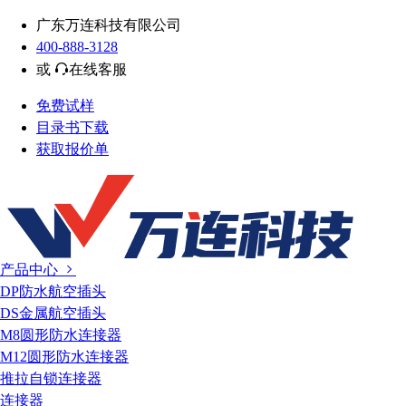
广东万连科技有限公司
400-888-3128
或
在线客服
免费试样
目录书下载
获取报价单
产品中心
DP防水航空插头
DS金属航空插头
M8圆形防水连接器
M12圆形防水连接器
推拉自锁连接器
连接器