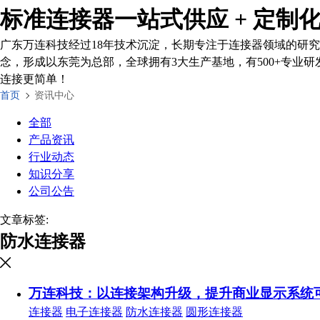
标准连接器一站式供应 + 定制
广东万连科技经过18年技术沉淀，长期专注于连接器领域的研究
念，形成以东莞为总部，全球拥有3大生产基地，有500+专业研
连接更简单！
首页
资讯中心
全部
产品资讯
行业动态
知识分享
公司公告
文章标签:
防水连接器
万连科技：以连接架构升级，提升商业显示系统
连接器
电子连接器
防水连接器
圆形连接器