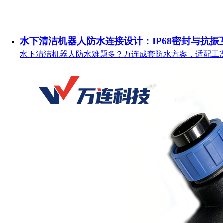
水下清洁机器人防水连接设计：IP68密封与抗振
水下清洁机器人防水难题多？万连成套防水方案，适配工