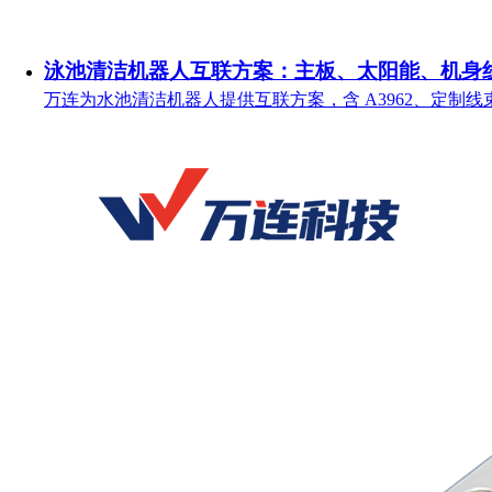
泳池清洁机器人互联方案：主板、太阳能、机身
万连为水池清洁机器人提供互联方案，含 A3962、定制线