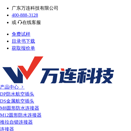
广东万连科技有限公司
400-888-3128
或
在线客服
免费试样
目录书下载
获取报价单
产品中心
DP防水航空插头
DS金属航空插头
M8圆形防水连接器
M12圆形防水连接器
推拉自锁连接器
连接器