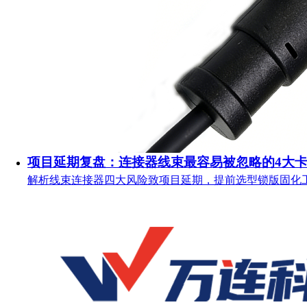
项目延期复盘：连接器线束最容易被忽略的4大
解析线束连接器四大风险致项目延期，提前选型锁版固化