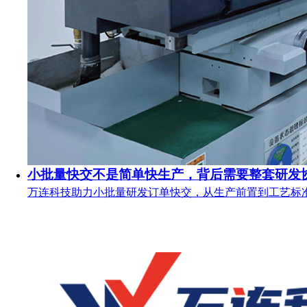
小批量快交不是简单快生产，背后需要整套研发
万连科技助力小批量研发订单快交，从生产前置到工艺标