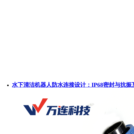
水下清洁机器人防水连接设计：IP68密封与抗振