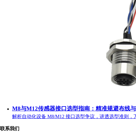
M8与M12传感器接口选型指南：精准规避布线
解析自动化设备 M8/M12 接口选型争议，讲透选型准则
联系我们