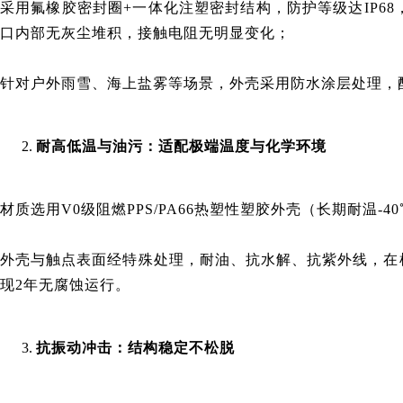
采用氟橡胶密封圈+一体化注塑密封结构，防护等级达IP6
口内部无灰尘堆积，接触电阻无明显变化；
针对户外雨雪、海上盐雾等场景，外壳采用防水涂层处理，
耐高低温与油污：适配极端温度与化学环境
材质选用V0级阻燃PPS/PA66热塑性塑胶外壳（长期耐温-
外壳与触点表面经特殊处理，耐油、抗水解、抗紫外线，在机
现2年无腐蚀运行。
抗振动冲击：
结构
稳定不松脱