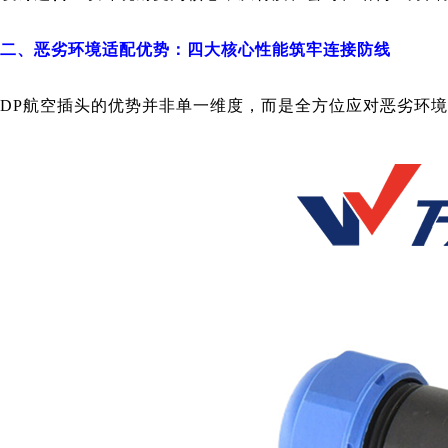
二、恶劣环境适配优势：四大核心性能筑牢连接防线
DP航空插头的优势并非单一维度，而是全方位应对恶劣环