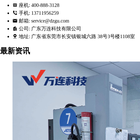
座机:
400-888-3128
手机:
13711956259
邮箱:
service@dzgu.com
公司:
广东万连科技有限公司
地址:
广东省东莞市长安镇银城六路 38号3号楼1108室
最新资讯