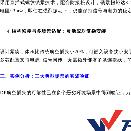
采用直插式螺纹锁紧技术，配合防振松设计，锁紧扭矩达8-1
电阻≤3mΩ，即使在强烈振动下，仍能保持信号与电力的稳
结构紧凑与多场景适配：灵活应对复杂安装
设计紧凑，体积比传统航空插头小20%，可嵌入设备狭小
多芯配置支持电源+信号同传，无需额外部署多条连接线，
三、实例分析：三大典型场景的实战验证
DP航空插头的可靠性已在多个恶劣环境场景中得到验证，