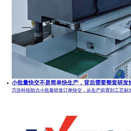
小批量快交不是简单快生产，背后需要整套研发
万连科技助力小批量研发订单快交，从生产前置到工艺标