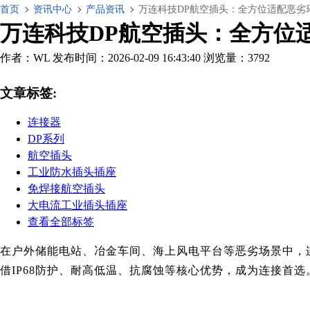
首页
资讯中心
产品资讯
万连科技DP航空插头：全方位适配恶劣
万连科技DP航空插头：全方位
作者：WL
发布时间：2026-02-09 16:43:40
浏览量：3792
文章标签:
连接器
DP系列
航空插头
工业防水插头插座
免焊接航空插头
大电流工业插头插座
查看全部标签
在户外储能电站、冶金车间、海上风电平台等恶劣场景中，连
借IP68防护、耐高低温、抗腐蚀等核心优势，成为连接首