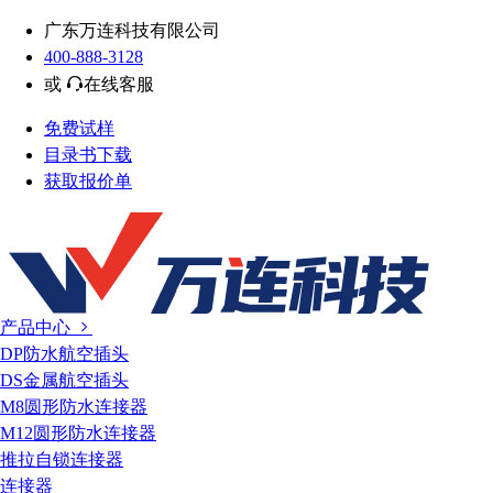
广东万连科技有限公司
400-888-3128
或
在线客服
免费试样
目录书下载
获取报价单
产品中心
DP防水航空插头
DS金属航空插头
M8圆形防水连接器
M12圆形防水连接器
推拉自锁连接器
连接器