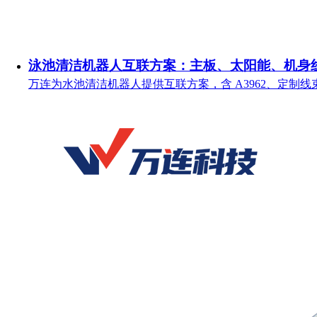
泳池清洁机器人互联方案：主板、太阳能、机身
万连为水池清洁机器人提供互联方案，含 A3962、定制线