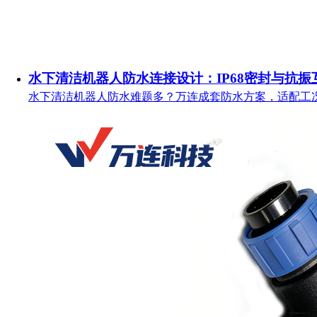
水下清洁机器人防水连接设计：IP68密封与抗振
水下清洁机器人防水难题多？万连成套防水方案，适配工