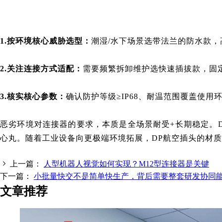
1.按环境核心威胁选型：
潮湿/水下场景选带法兰的防水款，
2.关注连接方式适配：
需要频繁拆卸维护选快速插拔款，固
3.核实核心参数：
确认防护等级≥IP68、耐温范围覆盖使
恶劣环境对连接器的要求，本质是全场景耐受+长期稳定。
心丸。随着工业设备向更极端环境拓展，DP航空插头的材
上一篇：
人型机器人视觉如何实现？M12型连接器是关键
下一篇：
小批量快交不是简单快生产，背后需要整套研发协同
文章推荐