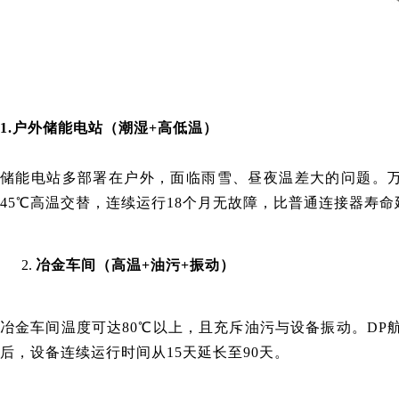
1.户外储能电站（潮湿+高低温）
储能电站多部署在户外，面临雨雪、昼夜温差大的问题。万连科
45℃高温交替，连续运行18个月无故障，比普通连接器寿命
冶金车间（高温+油污+振动）
冶金车间温度可达80℃以上，且充斥油污与设备振动。DP
后，设备连续运行时间从15天延长至90天。