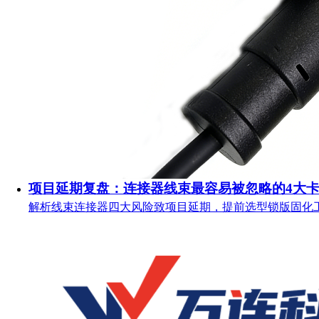
项目延期复盘：连接器线束最容易被忽略的4大
解析线束连接器四大风险致项目延期，提前选型锁版固化