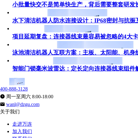
小批量快交不是简单快生产，背后需要整套研发
水下清洁机器人防水连接设计：IP68密封与抗振
项目延期复盘：连接器线束最容易被忽略的4大
泳池清洁机器人互联方案：主板、太阳能、机身
智能门锁毫米波雷达：定长定向连接器线束组件
400-888-3128
周一至周六 8:00-18:00
wanl@dzgu.com
关于我们
走进万连
加入我们