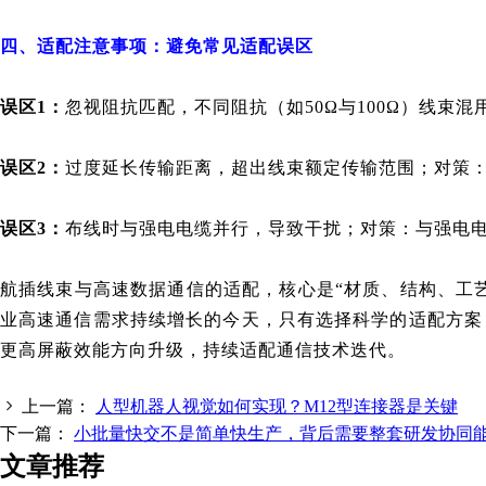
四、适配注意事项：避免常见适配误区
误区1：
忽视阻抗匹配，不同阻抗（如50Ω与100Ω）线
误区2：
过度延长传输距离，超出线束额定传输范围；对策：10
误区3：
布线时与强电电缆并行，导致干扰；对策：与强电电
航插线束与高速数据通信的适配，核心是“材质、结构、工
业高速通信需求持续增长的今天，只有选择科学的适配方案，
更高屏蔽效能方向升级，持续适配通信技术迭代
。
上一篇：
人型机器人视觉如何实现？M12型连接器是关键
下一篇：
小批量快交不是简单快生产，背后需要整套研发协同
文章推荐