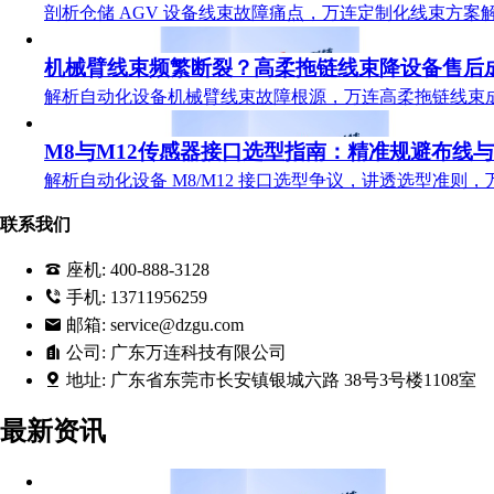
剖析仓储 AGV 设备线束故障痛点，万连定制化线束方
机械臂线束频繁断裂？高柔拖链线束降设备售后
解析自动化设备机械臂线束故障根源，万连高柔拖链线束
M8与M12传感器接口选型指南：精准规避布线
解析自动化设备 M8/M12 接口选型争议，讲透选型准则
联系我们
座机:
400-888-3128
手机:
13711956259
邮箱:
service@dzgu.com
公司:
广东万连科技有限公司
地址:
广东省东莞市长安镇银城六路 38号3号楼1108室
最新资讯