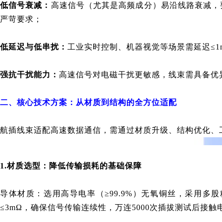
低信号衰减：
高速信号（尤其是高频成分）易沿线路衰减，要求
严苛要求；
低延迟与低串扰：
工业实时控制、机器视觉等场景需延迟≤1
强抗干扰能力：
高速信号对电磁干扰更敏感，线束需具备优异的
二、核心技术方案：从材质到结构的全方位适配
航插线束适配高速数据通信，需通过材质升级、结构优化、
1.材质选型：降低传输损耗的基础保障
导体材质：选用高导电率（≥99.9%）无氧铜丝，采用多
≤3mΩ，确保信号传输连续性，万连5000次插拔测试后接触