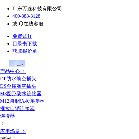
广东万连科技有限公司
400-888-3128
或
在线客服
免费试样
目录书下载
获取报价单
产品中心
DP防水航空插头
DS金属航空插头
M8圆形防水连接器
M12圆形防水连接器
推拉自锁连接器
连接器
应用场景
按行业