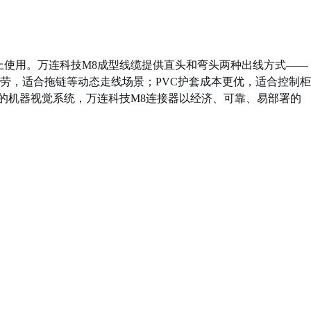
上使用。万连科技M8成型线缆提供直头和弯头两种出线方式——
疲劳，适合拖链等动态走线场景；PVC护套成本更优，适合控制柜
制的机器视觉系统，万连科技M8连接器以经济、可靠、易部署的