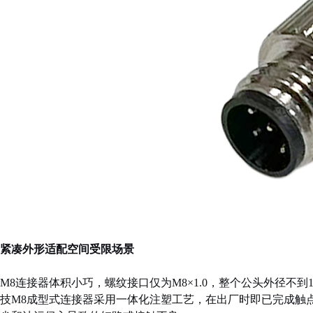
紧凑外形适配空间受限场景
M8连接器体积小巧，螺纹接口仅为M8×1.0，整个公头外径
技M8成型式连接器采用一体化注塑工艺，在出厂时即已完成触点