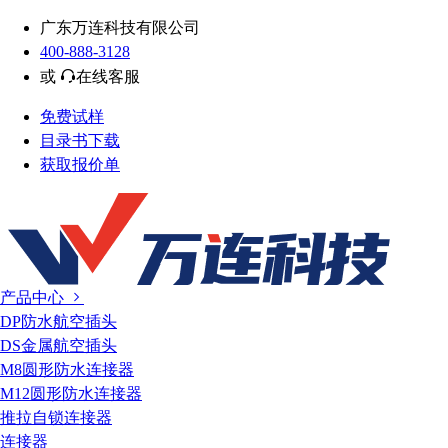
广东万连科技有限公司
400-888-3128
或
在线客服
免费试样
目录书下载
获取报价单
产品中心
DP防水航空插头
DS金属航空插头
M8圆形防水连接器
M12圆形防水连接器
推拉自锁连接器
连接器