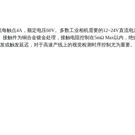
每触点4A，额定电压60V。多数工业相机需要的12~24V直流
。接触件为铜合金镀金处理，接触电阻控制在5mΩ Max以内，绝
发或触发延迟，对于高速产线上的视觉检测时序控制尤为重要。