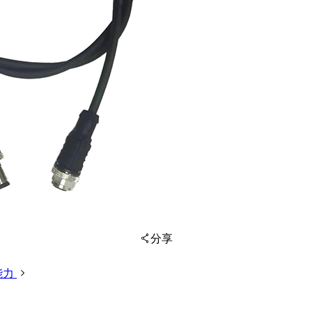
分享
能力
扫码分享至微信