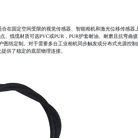
适合在固定空间受限的视觉传感器、智能相机和激光位移传感器
。线缆材质可选PVC或PUR，PUR护套耐油、耐磨且抗弯曲
按客户图纸定制。对于需要多台工业相机同步触发或分布式光源控
化提供了稳定的底层物理连接。