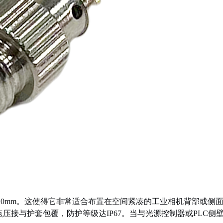
不到10mm。这使得它非常适合布置在空间紧凑的工业相机背部或
压接与护套包覆，防护等级达IP67。当与光源控制器或PLC