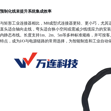
预制化线束提升系统集成效率
与矩形工业连接器相比，M8成型式连接器更轻、更小巧，尤其
直头适合轴向走线，弯头适合狭小空间或需减少线缆应力的安装点
内静态布线。长度支持1m、2m、5m等多种标准规格，并可
特点，成为I/O与电源链路的常用选择，为智能制造和工业自动