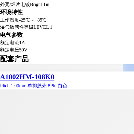
外壳/焊片电镀
Bright Tin
环境特性
工作温度
-25℃～+85℃
湿气敏感性等级
LEVEL 1
电气参数
额定电流
1A
额定电压
50V
配套产品
A1002HM-108K0
Pitch 1.00mm 单排胶壳 8Pin 白色