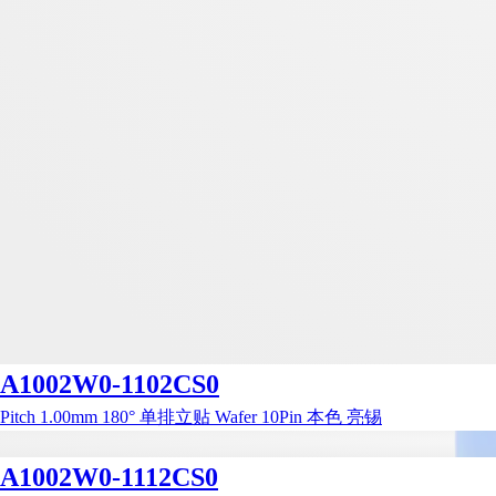
A1002W0-1102CS0
Pitch 1.00mm 180° 单排立贴 Wafer 10Pin 本色 亮锡
A1002W0-1112CS0