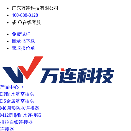
广东万连科技有限公司
400-888-3128
或
在线客服
免费试样
目录书下载
获取报价单
产品中心
DP防水航空插头
DS金属航空插头
M8圆形防水连接器
M12圆形防水连接器
推拉自锁连接器
连接器