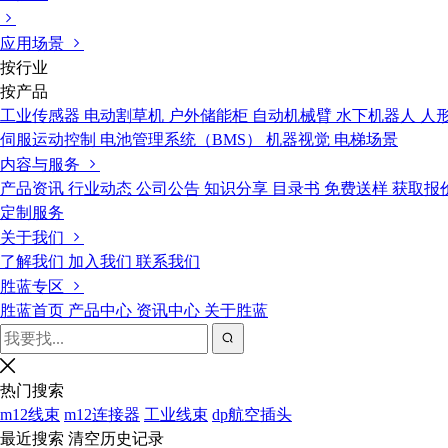
应用场景
按行业
按产品
工业传感器
电动割草机
户外储能柜
自动机械臂
水下机器人
人
伺服运动控制
电池管理系统（BMS）
机器视觉
电梯场景
内容与服务
产品资讯
行业动态
公司公告
知识分享
目录书
免费送样
获取报
定制服务
关于我们
了解我们
加入我们
联系我们
胜蓝专区
胜蓝首页
产品中心
资讯中心
关于胜蓝
热门搜索
m12线束
m12连接器
工业线束
dp航空插头
最近搜索
清空历史记录