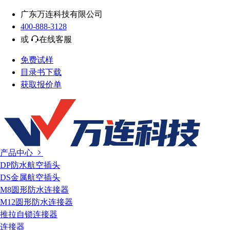
广东万连科技有限公司
400-888-3128
或
在线客服
免费试样
目录书下载
获取报价单
产品中心
DP防水航空插头
DS金属航空插头
M8圆形防水连接器
M12圆形防水连接器
推拉自锁连接器
连接器