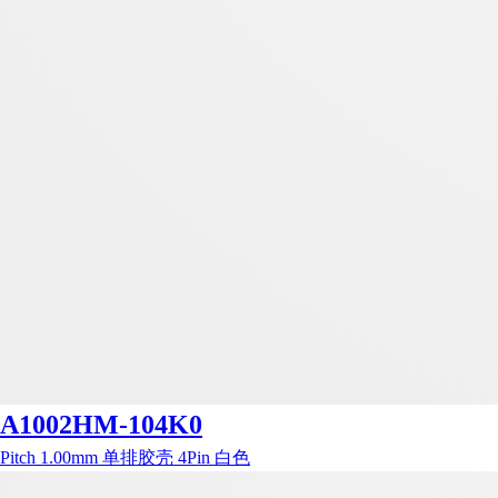
A1002HM-104K0
Pitch 1.00mm 单排胶壳 4Pin 白色