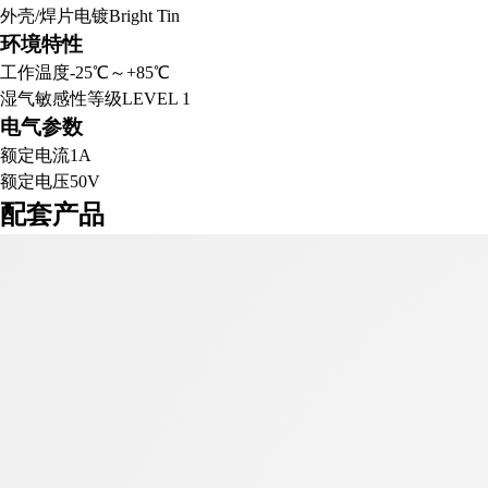
外壳/焊片电镀
Bright Tin
环境特性
工作温度
-25℃～+85℃
湿气敏感性等级
LEVEL 1
电气参数
额定电流
1A
额定电压
50V
配套产品