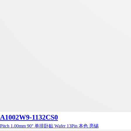
A1002W9-1132CS0
Pitch 1.00mm 90° 单排卧贴 Wafer 13Pin 本色 亮锡