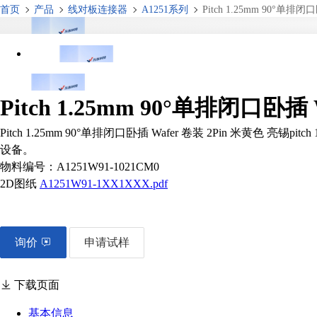
首页
产品
线对板连接器
A1251系列
Pitch 1.25mm 90°单排闭
Pitch 1.25mm 90°单排闭口卧插
Pitch 1.25mm 90°单排闭口卧插 Wafer 卷装 2Pin
设备。
物料编号：
A1251W91-1021CM0
2D图纸
A1251W91-1XX1XXX.pdf
询价
申请试样
下载页面
基本信息