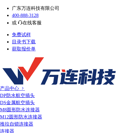
广东万连科技有限公司
400-888-3128
或
在线客服
免费试样
目录书下载
获取报价单
产品中心
DP防水航空插头
DS金属航空插头
M8圆形防水连接器
M12圆形防水连接器
推拉自锁连接器
连接器