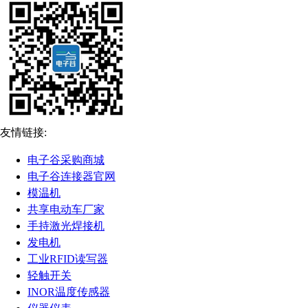
友情链接:
电子谷采购商城
电子谷连接器官网
模温机
共享电动车厂家
手持激光焊接机
发电机
工业RFID读写器
轻触开关
INOR温度传感器