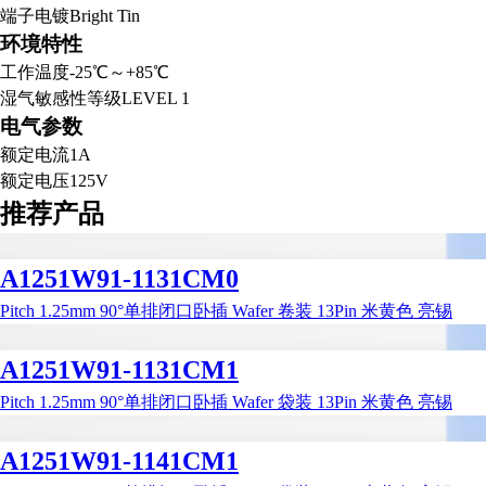
端子电镀
Bright Tin
环境特性
工作温度
-25℃～+85℃
湿气敏感性等级
LEVEL 1
电气参数
额定电流
1A
额定电压
125V
推荐产品
A1251W91-1131CM0
Pitch 1.25mm 90°单排闭口卧插 Wafer 卷装 13Pin 米黄色 亮锡
A1251W91-1131CM1
Pitch 1.25mm 90°单排闭口卧插 Wafer 袋装 13Pin 米黄色 亮锡
A1251W91-1141CM1