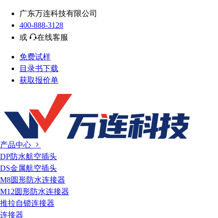
广东万连科技有限公司
400-888-3128
或
在线客服
免费试样
目录书下载
获取报价单
产品中心
DP防水航空插头
DS金属航空插头
M8圆形防水连接器
M12圆形防水连接器
推拉自锁连接器
连接器