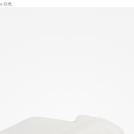
in 白色