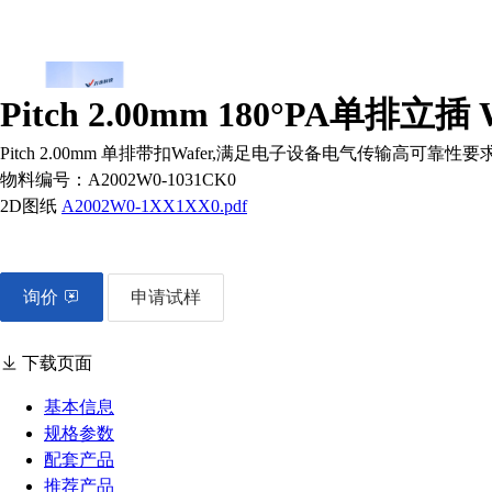
Pitch 2.00mm 180°PA单排立插
Pitch 2.00mm 单排带扣Wafer,满足电子设备电气传输高
物料编号：
A2002W0-1031CK0
2D图纸
A2002W0-1XX1XX0.pdf
询价
申请试样
下载页面
基本信息
规格参数
配套产品
推荐产品