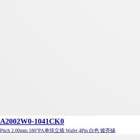
A2002W0-1041CK0
Pitch 2.00mm 180°PA单排立插 Wafer 4Pin 白色 镀亮锡