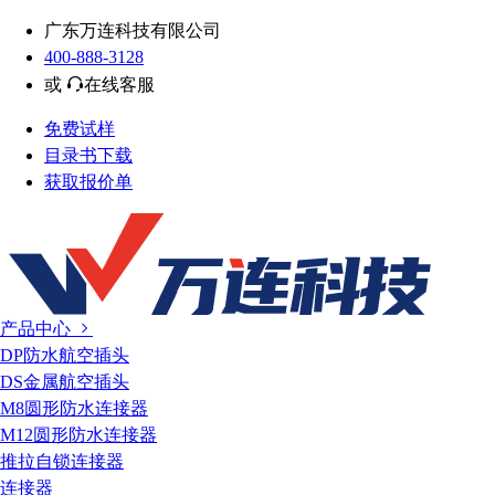
广东万连科技有限公司
400-888-3128
或
在线客服
免费试样
目录书下载
获取报价单
产品中心
DP防水航空插头
DS金属航空插头
M8圆形防水连接器
M12圆形防水连接器
推拉自锁连接器
连接器