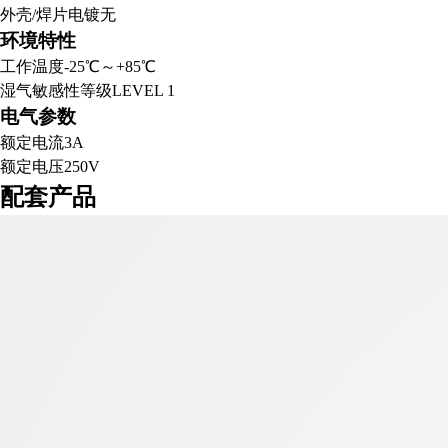
外壳/焊片电镀
无
环境特性
工作温度
-25℃～+85℃
湿气敏感性等级
LEVEL 1
电气参数
额定电流
3A
额定电压
250V
配套产品