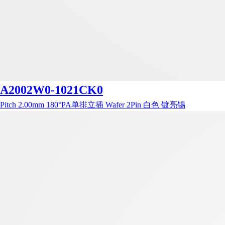
A2002W0-1021CK0
Pitch 2.00mm 180°PA单排立插 Wafer 2Pin 白色 镀亮锡