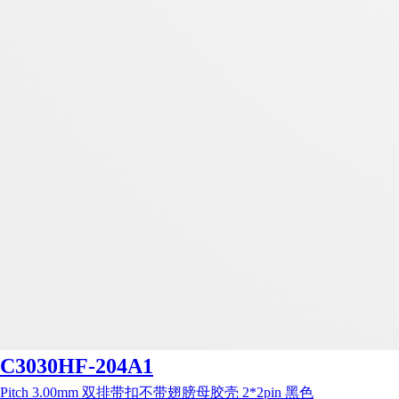
C3030HF-204A1
Pitch 3.00mm 双排带扣不带翅膀母胶壳 2*2pin 黑色