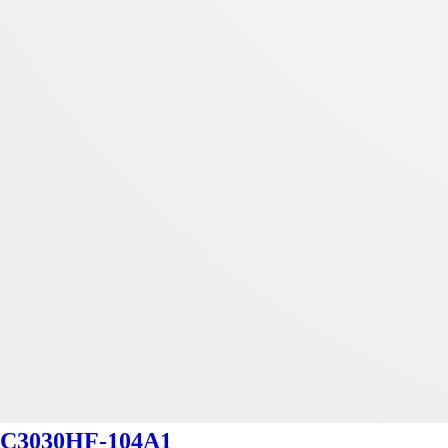
C3030HF-104A1