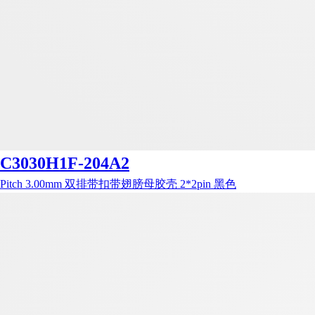
C3030H1F-204A2
Pitch 3.00mm 双排带扣带翅膀母胶壳 2*2pin 黑色