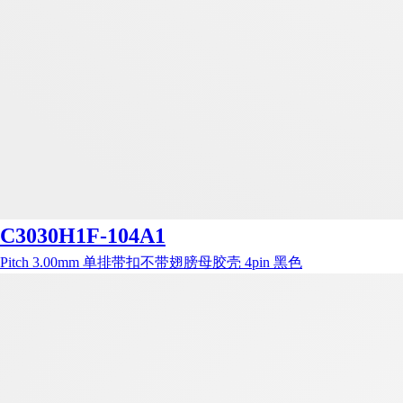
C3030H1F-104A1
Pitch 3.00mm 单排带扣不带翅膀母胶壳 4pin 黑色