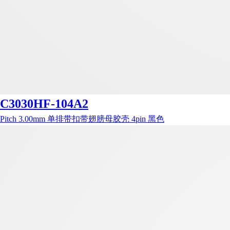
C3030HF-104A2
Pitch 3.00mm 单排带扣带翅膀母胶壳 4pin 黑色