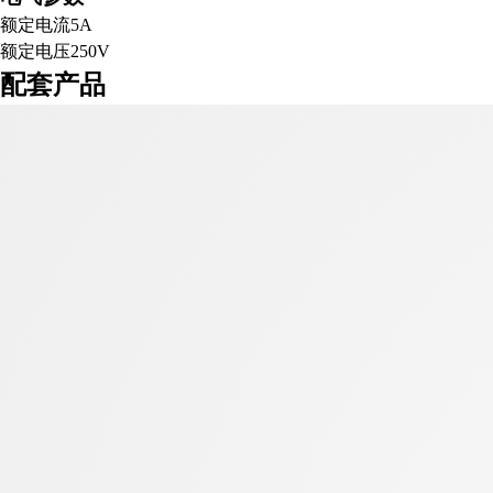
额定电流
5A
额定电压
250V
配套产品