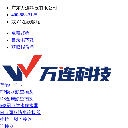
广东万连科技有限公司
400-888-3128
或
在线客服
免费试样
目录书下载
获取报价单
产品中心
DP防水航空插头
DS金属航空插头
M8圆形防水连接器
M12圆形防水连接器
推拉自锁连接器
连接器