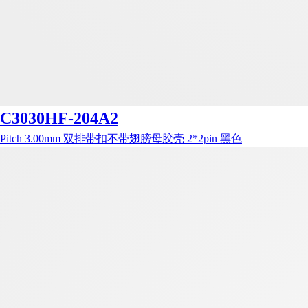
C3030HF-204A2
Pitch 3.00mm 双排带扣不带翅膀母胶壳 2*2pin 黑色