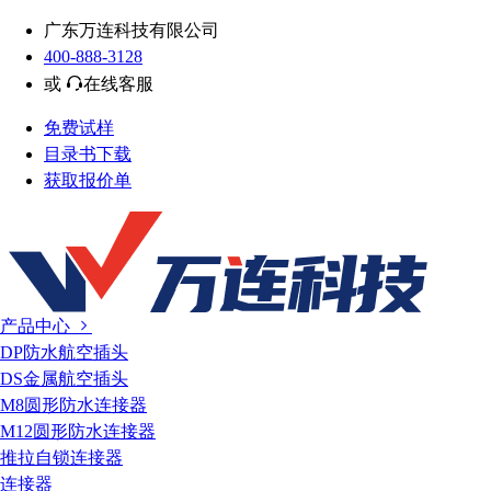
广东万连科技有限公司
400-888-3128
或
在线客服
免费试样
目录书下载
获取报价单
产品中心
DP防水航空插头
DS金属航空插头
M8圆形防水连接器
M12圆形防水连接器
推拉自锁连接器
连接器