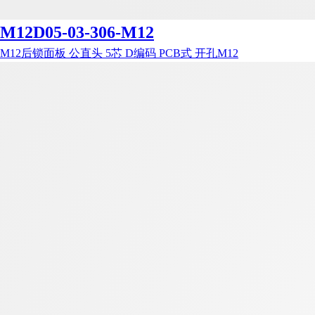
M12D05-03-306-M12
M12后锁面板 公直头 5芯 D编码 PCB式 开孔M12