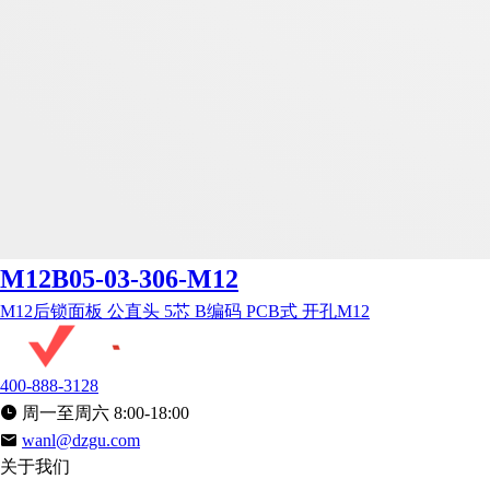
M12B05-03-306-M12
M12后锁面板 公直头 5芯 B编码 PCB式 开孔M12
400-888-3128
周一至周六 8:00-18:00
wanl@dzgu.com
关于我们