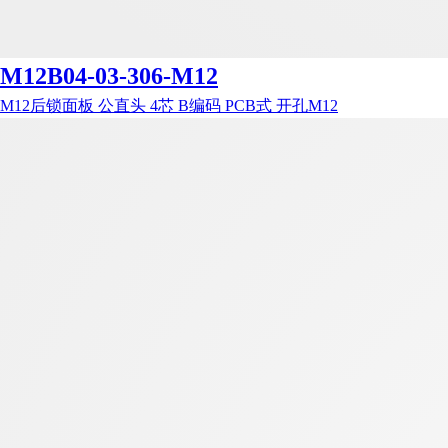
M12B04-03-306-M12
M12后锁面板 公直头 4芯 B编码 PCB式 开孔M12