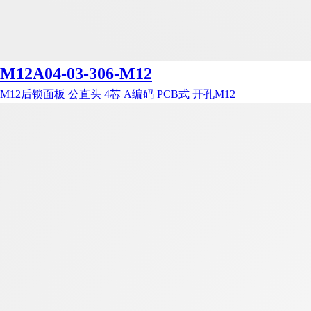
M12A04-03-306-M12
M12后锁面板 公直头 4芯 A编码 PCB式 开孔M12