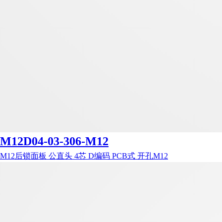
M12D04-03-306-M12
M12后锁面板 公直头 4芯 D编码 PCB式 开孔M12