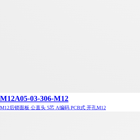
M12A05-03-306-M12
M12后锁面板 公直头 5芯 A编码 PCB式 开孔M12