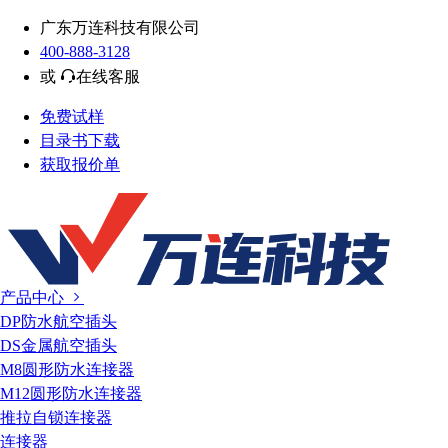
广东万连科技有限公司
400-888-3128
或
在线客服
免费试样
目录书下载
获取报价单
产品中心
DP防水航空插头
DS金属航空插头
M8圆形防水连接器
M12圆形防水连接器
推拉自锁连接器
连接器