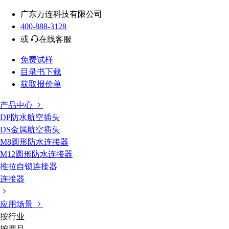
广东万连科技有限公司
400-888-3128
或
在线客服
免费试样
目录书下载
获取报价单
产品中心
DP防水航空插头
DS金属航空插头
M8圆形防水连接器
M12圆形防水连接器
推拉自锁连接器
连接器
应用场景
按行业
按产品