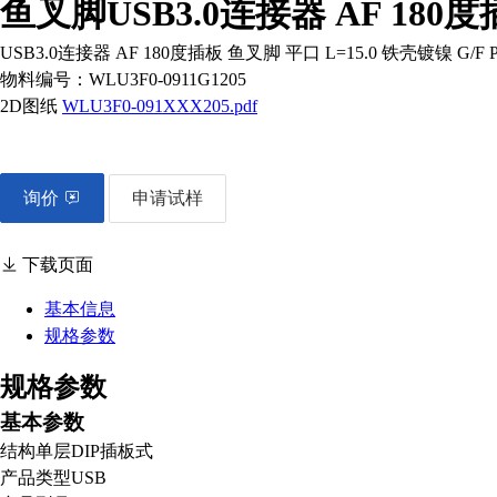
鱼叉脚USB3.0连接器 AF 180度插
USB3.0连接器 AF 180度插板 鱼叉脚 平口 L=15.0 铁
物料编号：
WLU3F0-0911G1205
2D图纸
WLU3F0-091XXX205.pdf
询价
申请试样
下载页面
基本信息
规格参数
规格参数
基本参数
结构
单层DIP插板式
产品类型
USB