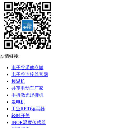
友情链接:
电子谷采购商城
电子谷连接器官网
模温机
共享电动车厂家
手持激光焊接机
发电机
工业RFID读写器
轻触开关
INOR温度传感器