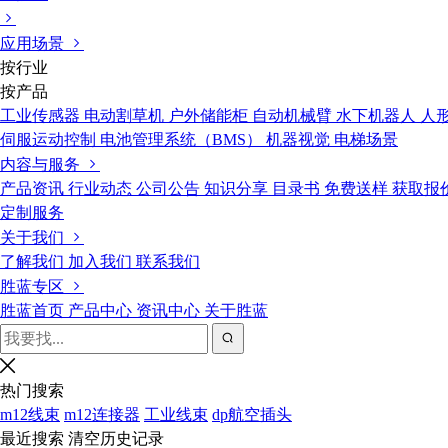
应用场景
按行业
按产品
工业传感器
电动割草机
户外储能柜
自动机械臂
水下机器人
人
伺服运动控制
电池管理系统（BMS）
机器视觉
电梯场景
内容与服务
产品资讯
行业动态
公司公告
知识分享
目录书
免费送样
获取报
定制服务
关于我们
了解我们
加入我们
联系我们
胜蓝专区
胜蓝首页
产品中心
资讯中心
关于胜蓝
热门搜索
m12线束
m12连接器
工业线束
dp航空插头
最近搜索
清空历史记录