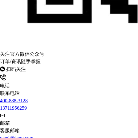
关注官方微信公众号
订单/资讯随手掌握
扫码关注
电话
联系电话
400-888-3128
13711956259
邮箱
客服邮箱
wanl@dzgu.com