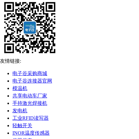
友情链接:
电子谷采购商城
电子谷连接器官网
模温机
共享电动车厂家
手持激光焊接机
发电机
工业RFID读写器
轻触开关
INOR温度传感器