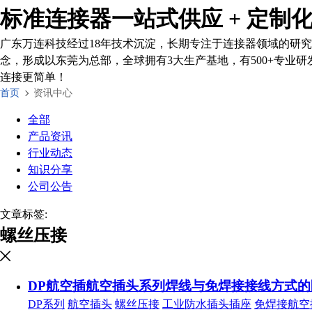
标准连接器一站式供应 + 定制
广东万连科技经过18年技术沉淀，长期专注于连接器领域的研究
念，形成以东莞为总部，全球拥有3大生产基地，有500+专业研
连接更简单！
首页
资讯中心
全部
产品资讯
行业动态
知识分享
公司公告
文章标签:
螺丝压接
DP航空插航空插头系列焊线与免焊接接线方式的
DP系列
航空插头
螺丝压接
工业防水插头插座
免焊接航空