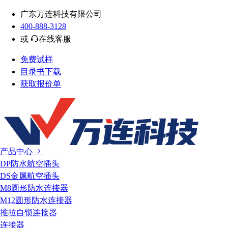
广东万连科技有限公司
400-888-3128
或
在线客服
免费试样
目录书下载
获取报价单
产品中心
DP防水航空插头
DS金属航空插头
M8圆形防水连接器
M12圆形防水连接器
推拉自锁连接器
连接器