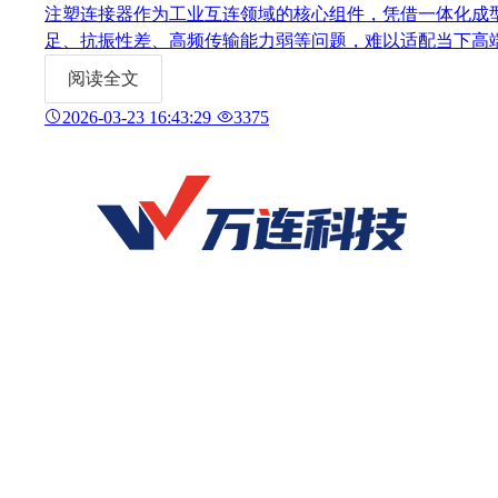
注塑连接器作为工业互连领域的核心组件，凭借一体化成
足、抗振性差、高频传输能力弱等问题，难以适配当下高
势，为工程师、采购端提供专业参考。
阅读全文
2026-03-23 16:43:29
3375