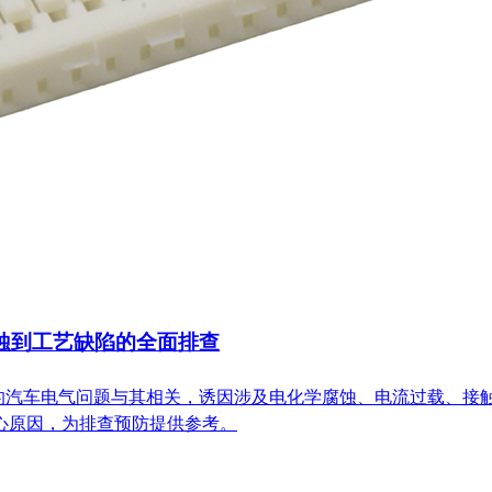
蚀到工艺缺陷的全面排查
%的汽车电气问题与其相关，诱因涉及电化学腐蚀、电流过载、接
心原因，为排查预防提供参考。