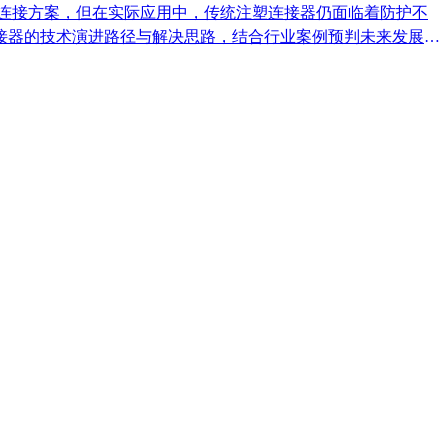
连接方案，但在实际应用中，传统注塑连接器仍面临着防护不
接器的技术演进路径与解决思路，结合行业案例预判未来发展趋