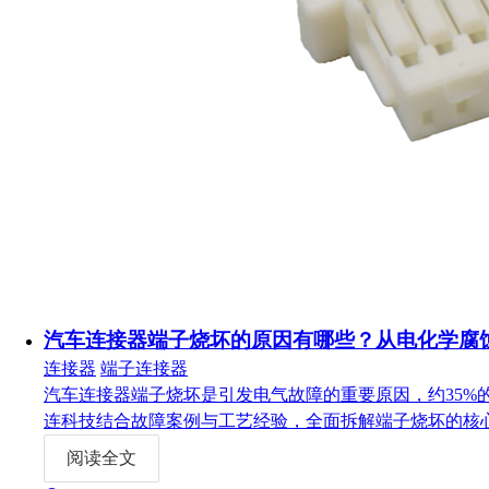
汽车连接器端子烧坏的原因有哪些？从电化学腐
连接器
端子连接器
汽车连接器端子烧坏是引发电气故障的重要原因，约35
连科技结合故障案例与工艺经验，全面拆解端子烧坏的核
阅读全文