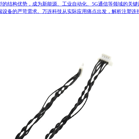
型的结构优势，成为新能源、工业自动化、5G通信等领域的关键
端设备的严苛需求。万连科技从实际应用痛点出发，解析注塑连