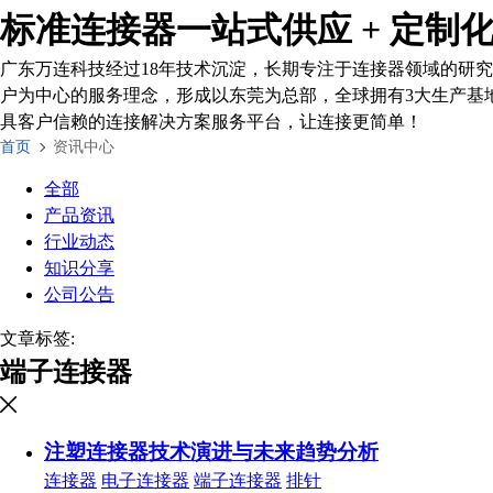
标准连接器一站式供应 + 定制
广东万连科技经过18年技术沉淀，长期专注于连接器领域的研究
户为中心的服务理念，形成以东莞为总部，全球拥有3大生产基地，
具客户信赖的连接解决方案服务平台，让连接更简单！
首页
资讯中心
全部
产品资讯
行业动态
知识分享
公司公告
文章标签:
端子连接器
注塑连接器技术演进与未来趋势分析
连接器
电子连接器
端子连接器
排针