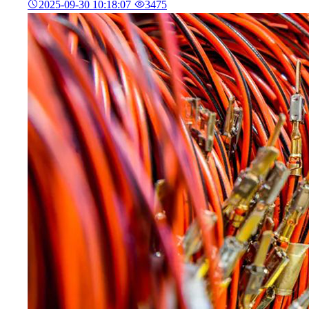
2025-09-30 10:18:07
3475