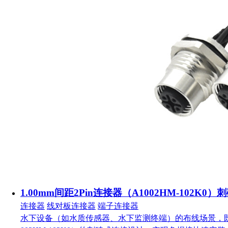
1.00mm间距2Pin连接器（A1002HM-102K
连接器
线对板连接器
端子连接器
水下设备（如水质传感器、水下监测终端）的布线场景，既要