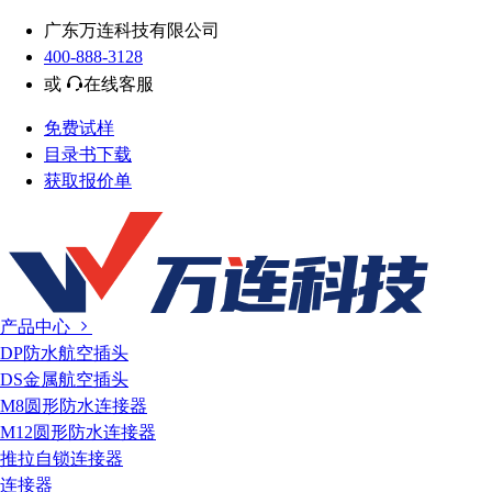
广东万连科技有限公司
400-888-3128
或
在线客服
免费试样
目录书下载
获取报价单
产品中心
DP防水航空插头
DS金属航空插头
M8圆形防水连接器
M12圆形防水连接器
推拉自锁连接器
连接器