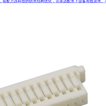
安装，搭配万连科技的防水结构优化，完美适配水下设备布线需求。今