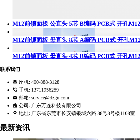
M12前锁面板 公直头 5芯 B编码 PCB式 开孔M1
M12前锁面板 母直头 8芯 A编码 PCB式 开孔M1
M12前锁面板 母直头 4芯 B编码 PCB式 开孔M1
联系我们
座机:
400-888-3128
手机:
13711956259
邮箱:
service@dzgu.com
公司:
广东万连科技有限公司
地址:
广东省东莞市长安镇银城六路 38号3号楼1108室
最新资讯