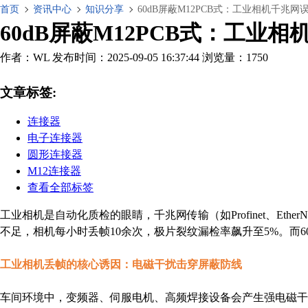
首页
资讯中心
知识分享
60dB屏蔽M12PCB式：工业相机千兆网
60dB屏蔽M12PCB式：工业相
作者：WL
发布时间：2025-09-05 16:37:44
浏览量：1750
文章标签:
连接器
电子连接器
圆形连接器
M12连接器
查看全部标签
工业相机是自动化质检的眼睛，千兆网传输（如Profinet、Et
不足，相机每小时丢帧10余次，极片裂纹漏检率飙升至5%。而6
工业相机丢帧的核心诱因：电磁干扰击穿屏蔽防线
车间环境中，变频器、伺服电机、高频焊接设备会产生强电磁干扰（EM