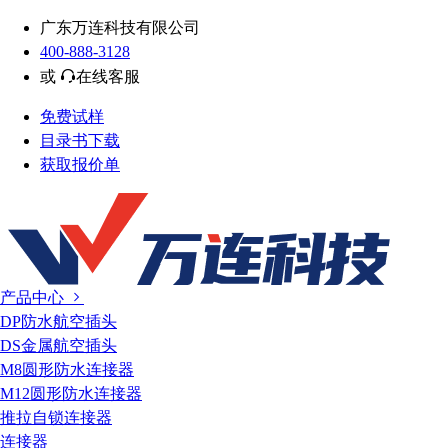
广东万连科技有限公司
400-888-3128
或
在线客服
免费试样
目录书下载
获取报价单
产品中心
DP防水航空插头
DS金属航空插头
M8圆形防水连接器
M12圆形防水连接器
推拉自锁连接器
连接器