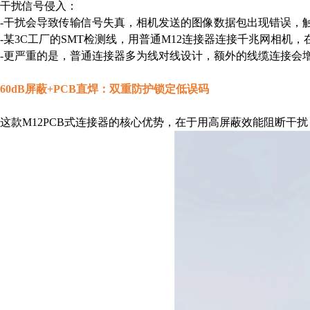
干扰信号侵入：
-干扰会导致传输信号失真，相机发送的图像数据包出现错误，触
-某3C工厂的SMT检测线，用普通M12连接器连接千兆网相机，
-更严重的是，普通连接器多为线对线设计，额外的线缆连接会
60dB屏蔽+PCB直焊：双重防护锁定低误码
这款M12PCB式连接器的核心优势，在于用高屏蔽效能阻断干