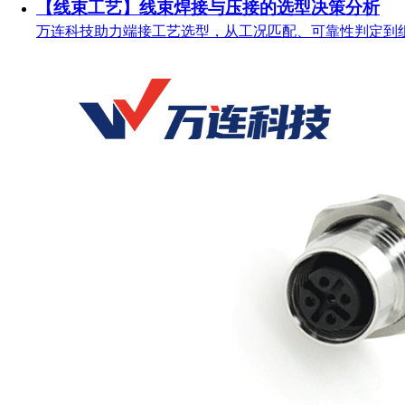
【线束工艺】线束焊接与压接的选型决策分析
万连科技助力端接工艺选型，从工况匹配、可靠性判定到