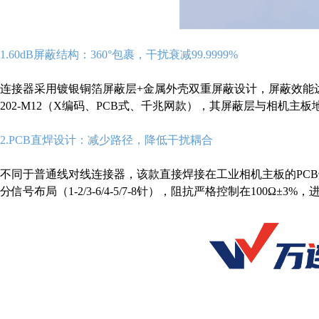
1.60dB屏蔽结构：360°包裹，干扰衰减99.9999%
连接器采用镀银铜箔屏蔽层+金属外壳双重屏蔽设计，屏蔽效能达60d
202-M12（X编码、PCB式、千兆网款），其屏蔽层与相机主
2.PCB直焊设计：减少路径，降低干扰耦合
不同于普通线对线连接器，该款直接焊接在工业相机主板的PCB
分信号布局（1-2/3-6/4-5/7-8针），阻抗严格控制在100