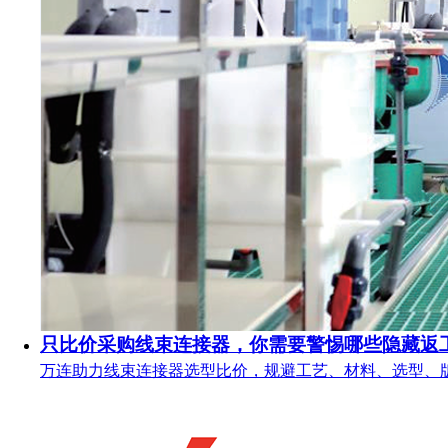
只比价采购线束连接器，你需要警惕哪些隐藏返
万连助力线束连接器选型比价，规避工艺、材料、选型、