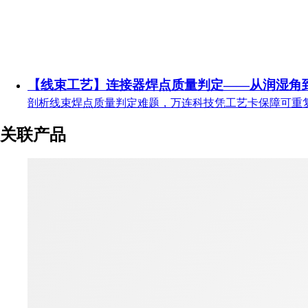
【线束工艺】连接器焊点质量判定——从润湿角
剖析线束焊点质量判定难题，万连科技凭工艺卡保障可重
关联产品