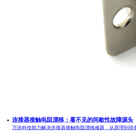
连接器接触电阻漂移：看不见的间歇性故障源头
万连科技助力解决连接器接触电阻漂移难题，从原理到排