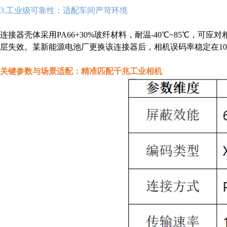
3.工业级可靠性：适配车间严苛环境
连接器壳体采用PA66+30%玻纤材料，耐温-40℃~85℃，可
层失效。某新能源电池厂更换该连接器后，相机误码率稳定在10⁻
关键参数与场景适配：精准匹配千兆工业相机