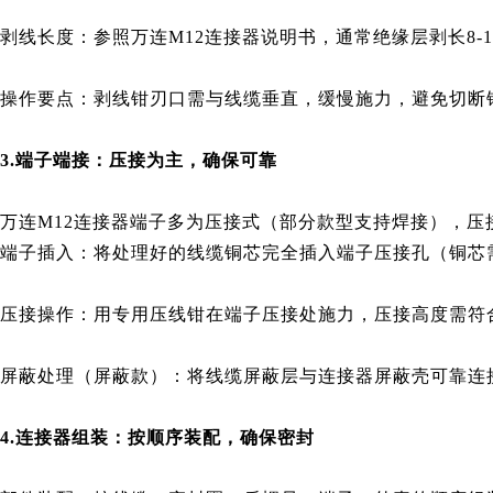
剥线长度：参照万连M12连接器说明书，通常绝缘层剥长8-10
操作要点：剥线钳刃口需与线缆垂直，缓慢施力，避免切断
3.端子端接：压接为主，确保可靠
万连M12连接器端子多为压接式（部分款型支持焊接），压
端子插入：将处理好的线缆铜芯完全插入端子压接孔（铜芯
压接操作：用专用压线钳在端子压接处施力，压接高度需符合万连
屏蔽处理（屏蔽款）：将线缆屏蔽层与连接器屏蔽壳可靠连接
4.连接器组装：按顺序装配，确保密封