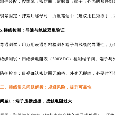
部件装配：按线缆→密封圈→后螺母→端子→外壳的顺序组
锁紧固定：拧紧后螺母时，力度需适中（建议用扭矩扳手，万连
5.接线检测：导通与绝缘双重验证
导通测试：用万用表通断档检测各端子与线缆的导通性，万连
绝缘测试：用绝缘电阻表（500VDC）检测端子间、端子与
防护检查：目视确认密封圈无偏移、外壳无裂缝，必要时可做
二、接线常见问题解析：规避风险，提升可靠性
问题1：端子压接虚接，接触电阻过大