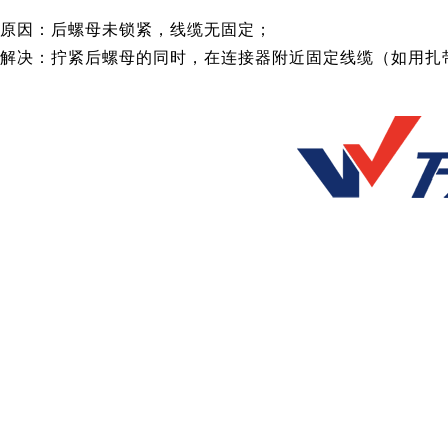
原因：后螺母未锁紧，线缆无固定；
解决：拧紧后螺母的同时，在连接器附近固定线缆（如用扎带