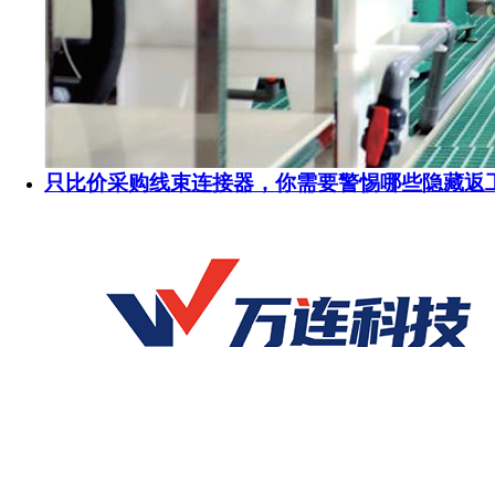
只比价采购线束连接器，你需要警惕哪些隐藏返