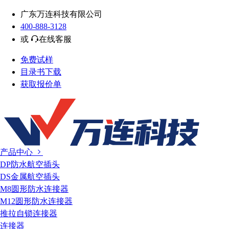
广东万连科技有限公司
400-888-3128
或
在线客服
免费试样
目录书下载
获取报价单
产品中心
DP防水航空插头
DS金属航空插头
M8圆形防水连接器
M12圆形防水连接器
推拉自锁连接器
连接器