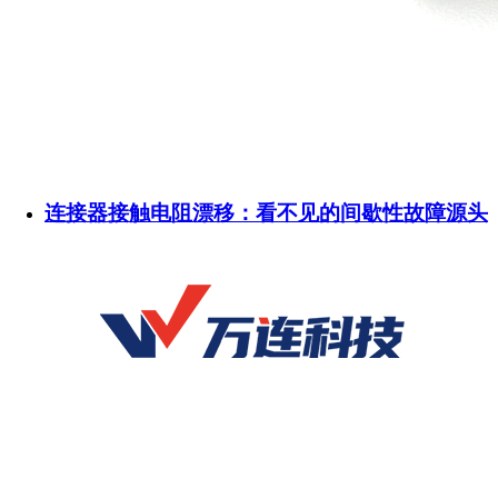
连接器接触电阻漂移：看不见的间歇性故障源头