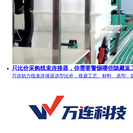
只比价采购线束连接器，你需要警惕哪些隐藏返
万连助力线束连接器选型比价，规避工艺、材料、选型、