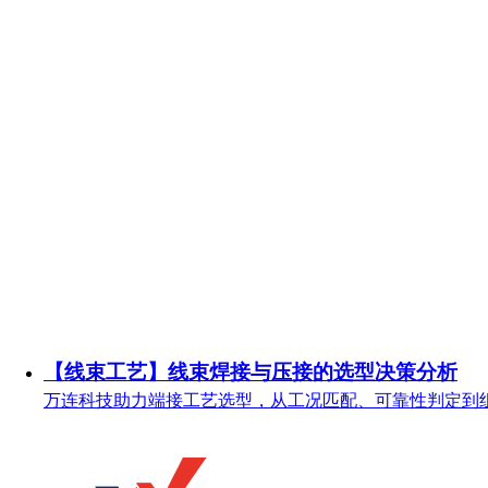
【线束工艺】线束焊接与压接的选型决策分析
万连科技助力端接工艺选型，从工况匹配、可靠性判定到