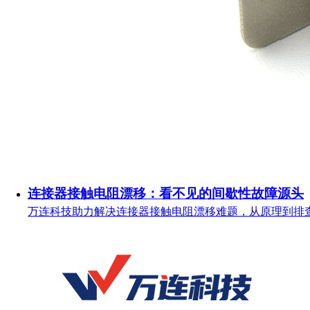
连接器接触电阻漂移：看不见的间歇性故障源头
万连科技助力解决连接器接触电阻漂移难题，从原理到排