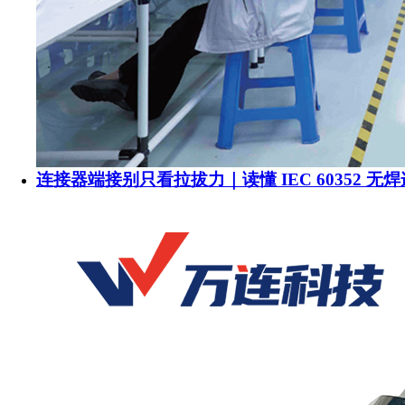
连接器端接别只看拉拔力｜读懂 IEC 60352 无