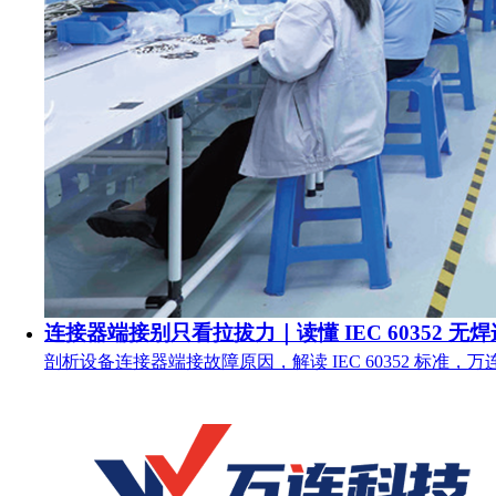
连接器端接别只看拉拔力｜读懂 IEC 60352 无
剖析设备连接器端接故障原因，解读 IEC 60352 标准