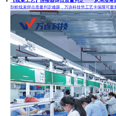
【线束工艺】连接器焊点质量判定——从润湿角
剖析线束焊点质量判定难题，万连科技凭工艺卡保障可重