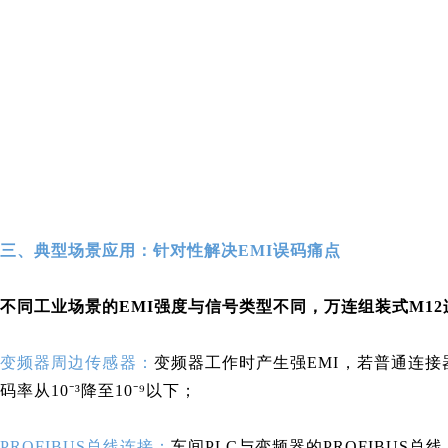
三、典型场景应用：针对性解决EMI误码痛点
不同工业场景的EMI强度与信号类型不同，
万连组装式M12
变频器周边传感器：
变频器工作时产生强EMI，若普通连接
码率从10⁻³降至10⁻⁹以下；
PROFIBUS总线连接：
车间PLC与变频器的PROFIBUS总