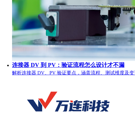
连接器 DV 到 PV：验证流程怎么设计才不漏
解析连接器 DV、PV 验证要点，涵盖流程、测试维度