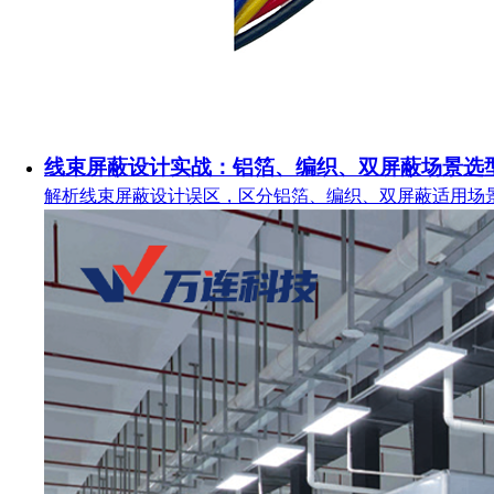
线束屏蔽设计实战：铝箔、编织、双屏蔽场景选
解析线束屏蔽设计误区，区分铝箔、编织、双屏蔽适用场景