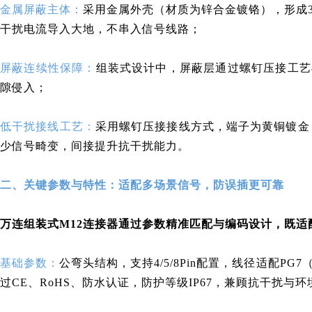
金属屏蔽主体：
采用金属外壳（材质为锌合金镀铬），形成3
干扰电流导入大地，不串入信号线路；
屏蔽连续性保障：
组装式设计中，屏蔽层通过螺钉压接工艺
隙侵入；
低干扰接线工艺：
采用螺钉压接接线方式，端子为黄铜镀金（
少信号畸变，间接提升抗干扰能力。
二、关键参数与特性：适配多场景信号，防误插更可靠
万连组装式M12连接器
通过参数精准匹配与编码设计，既适
基础参数：
公弯头结构，支持4/5/8Pin配置，线径适配PG7
过CE、RoHS、防水认证，防护等级IP67，兼顾抗干扰与