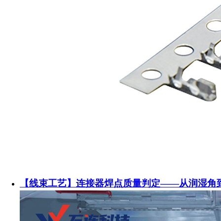
【线束工艺】连接器焊点质量判定——从润湿角