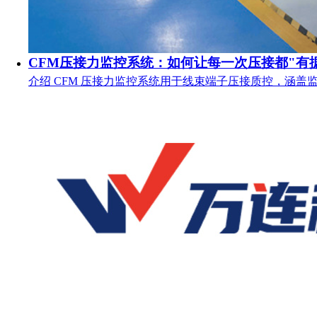
CFM压接力监控系统：如何让每一次压接都"有
介绍 CFM 压接力监控系统用于线束端子压接质控，涵