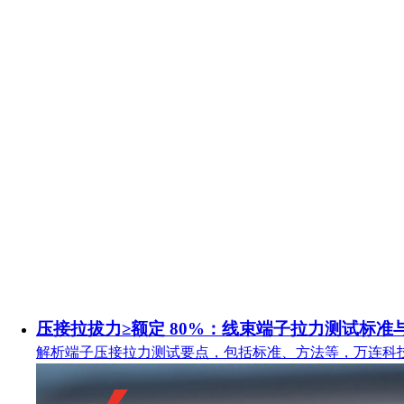
压接拉拔力≥额定 80%：线束端子拉力测试标准
解析端子压接拉力测试要点，包括标准、方法等，万连科