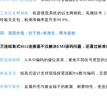
工业以太网相机：
机器视觉系统的以太网相机，高频信号（10
传输无丢包，检测准确率提升至99.9%。
四、选型价值：抗干扰+标准化，降本提效
万连组装式M12连接器
不仅解决EMI误码问题，还通过标
防误插保障：
A/B/D编码的键位差异，避免不同信号类型
组装灵活：
组装式设计支持现场按需选配Pin数与编码，无
长期可靠性：
金属外壳与镀金端子的耐腐、耐磨特性，使连接