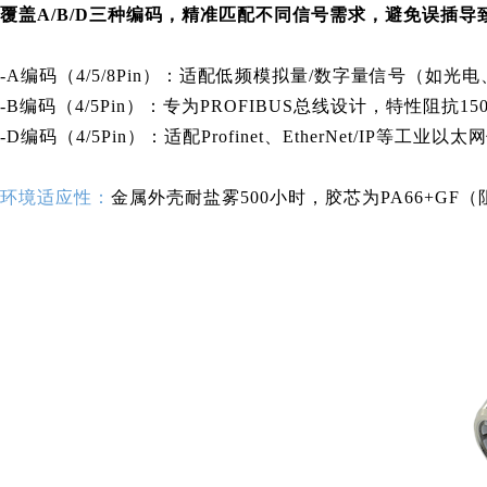
覆盖A/B/D三种编码，精准匹配不同信号需求，避免误插导
-A编码（4/5/8Pin）：适配低频模拟量/数字量信号
-B编码（4/5Pin）：专为PROFIBUS总线设计，特性
-D编码（4/5Pin）：适配Profinet、EtherNet/I
环境适应性：
金属外壳耐盐雾500小时，胶芯为PA66+GF