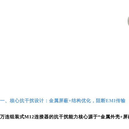
一、核心抗干扰设计：金属屏蔽+结构优化，阻断EMI传输
万连组装式M12连接器
的抗干扰能力核心源于“金属外壳+屏