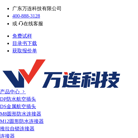
广东万连科技有限公司
400-888-3128
或
在线客服
免费试样
目录书下载
获取报价单
产品中心
DP防水航空插头
DS金属航空插头
M8圆形防水连接器
M12圆形防水连接器
推拉自锁连接器
连接器