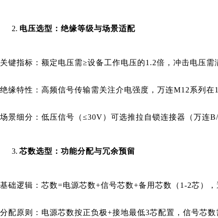
电压选型：绝缘等级与场景适配
关键指标：额定电压需≥设备工作电压的1.2倍，冲击电压需满足行
绝缘特性：高频信号传输需关注介电强度，万连M12系列在1G
场景细分：低压信号（≤30V）可选推拉自锁连接器（万连B
芯数选型：功能分配与冗余预留
基础逻辑：芯数=电源芯数+信号芯数+备用芯数（1-2芯），避
分配原则：电源芯数按正负极+接地最低3芯配置，信号芯数需