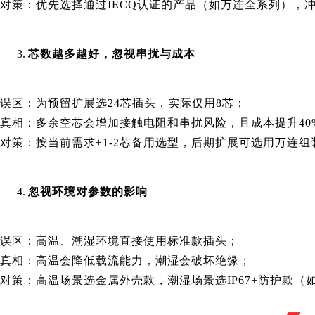
对策：优先选择通过IECQ认证的产品（如万连全系列），
芯数越多越好，忽视串扰与成本
误区：为预留扩展选24芯插头，实际仅用8芯；
真相：多余空芯会增加接触电阻和串扰风险，且成本提升40
对策：按当前需求+1-2芯备用选型，后期扩展可选用万连
忽视环境对参数的影响
误区：高温、潮湿环境直接使用标准款插头；
真相：高温会降低载流能力，潮湿会破坏绝缘；
对策：高温场景选金属外壳款，潮湿场景选IP67+防护款（