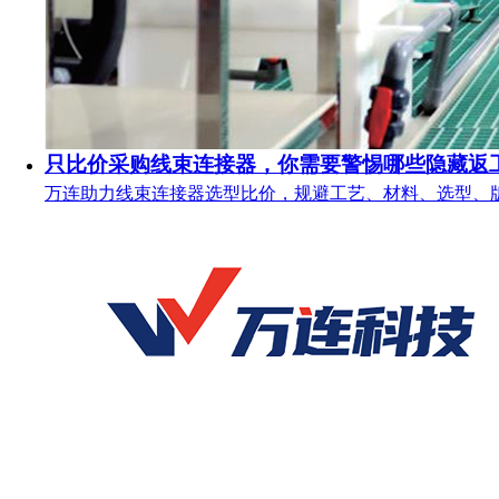
只比价采购线束连接器，你需要警惕哪些隐藏返
万连助力线束连接器选型比价，规避工艺、材料、选型、