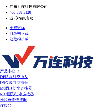
广东万连科技有限公司
400-888-3128
或
在线客服
免费试样
目录书下载
获取报价单
产品中心
DP防水航空插头
DS金属航空插头
M8圆形防水连接器
M12圆形防水连接器
推拉自锁连接器
连接器