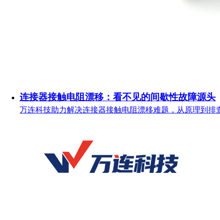
连接器接触电阻漂移：看不见的间歇性故障源头
万连科技助力解决连接器接触电阻漂移难题，从原理到排