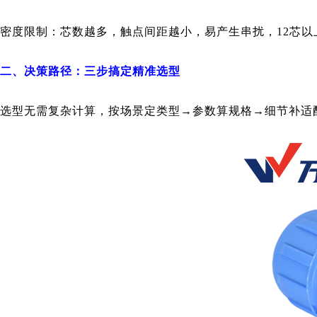
密度限制：芯数越多，触点间距越小，易产生串扰，12芯以上
二、决策路径：三步搞定精准选型
选型无需复杂计算，按场景定类型→参数算规格→细节补适