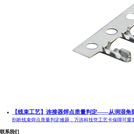
【线束工艺】连接器焊点质量判定——从润湿角
剖析线束焊点质量判定难题，万连科技凭工艺卡保障可重
联系我们