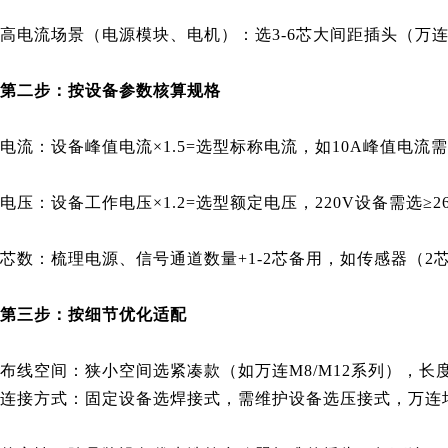
高电流场景（电源模块、电机）：选3-6芯大间距插头（万连
第二步：按设备参数核算规格
电流：设备峰值电流×1.5=选型标称电流，如10A峰值电流需
电压：设备工作电压×1.2=选型额定电压，220V设备需选≥
芯数：梳理电源、信号通道数量+1-2芯备用，如传感器（2
第三步：按细节优化适配
布线空间：狭小空间选紧凑款（如万连M8/M12系列），长度
连接方式：固定设备选焊接式，需维护设备选压接式，万连