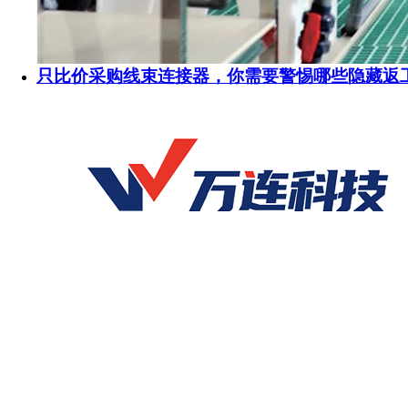
只比价采购线束连接器，你需要警惕哪些隐藏返