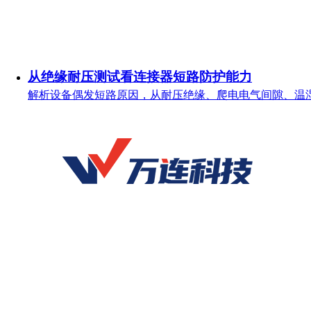
从绝缘耐压测试看连接器短路防护能力
解析设备偶发短路原因，从耐压绝缘、爬电电气间隙、温