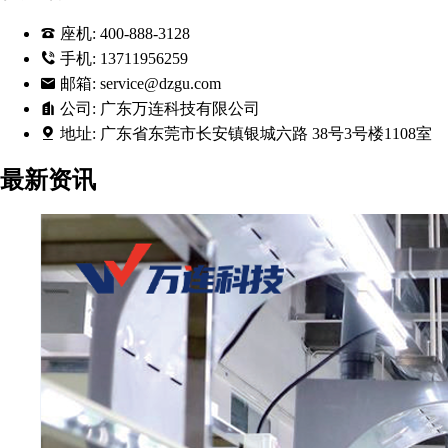
座机:
400-888-3128
手机:
13711956259
邮箱:
service@dzgu.com
公司:
广东万连科技有限公司
地址:
广东省东莞市长安镇银城六路 38号3号楼1108室
最新资讯