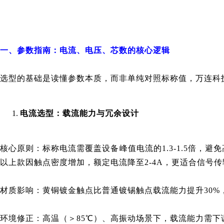
一、参数指南：电流、电压、芯数的核心逻辑
选型的基础是读懂参数本质，而非单纯对照标称值，万连科
电流选型：载流能力与冗余设计
核心原则：标称电流需覆盖设备峰值电流的1.3-1.5倍，
以上款因触点密度增加，额定电流降至2-4A，更适合信号传
材质影响：黄铜镀金触点比普通镀锡触点载流能力提升30%，
环境修正：高温（＞85℃）、高振动场景下，载流能力需下