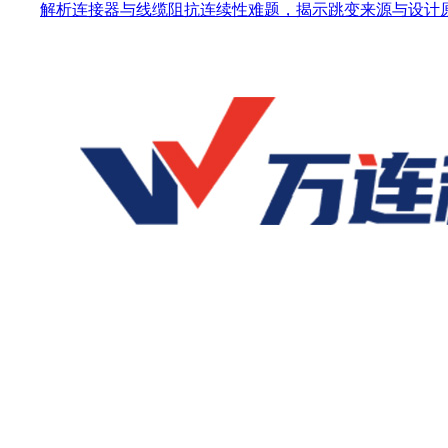
解析连接器与线缆阻抗连续性难题，揭示跳变来源与设计