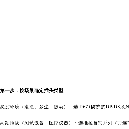
第一步：按场景确定插头类型
恶劣环境（潮湿、多尘、振动）：选IP67+防护的DP/DS
高频插拔（测试设备、医疗仪器）：选推拉自锁系列（万连B/