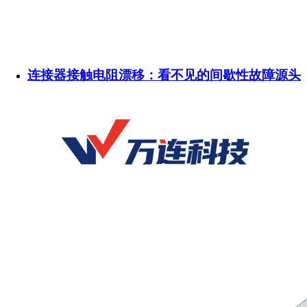
连接器接触电阻漂移：看不见的间歇性故障源头