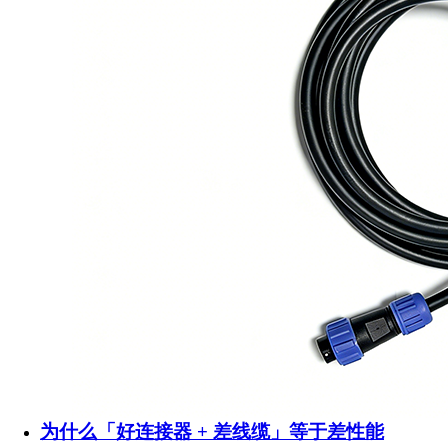
为什么「好连接器 + 差线缆」等于差性能