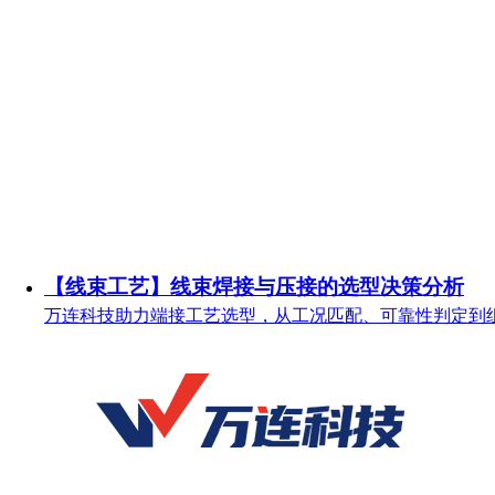
【线束工艺】线束焊接与压接的选型决策分析
万连科技助力端接工艺选型，从工况匹配、可靠性判定到