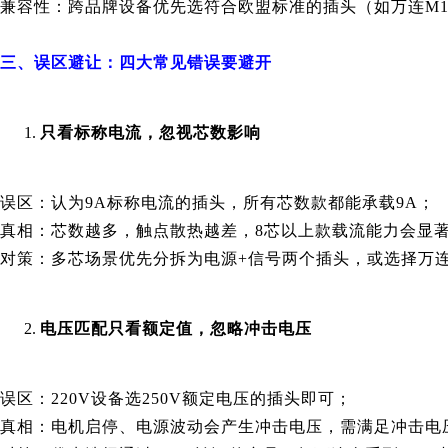
兼容性：跨品牌设备优先选符合欧盟标准的插头（如万连M12
三、误区避让：四大常见错误要避开
只看标称电流，忽视芯数影响
误区：认为9A标称电流的插头，所有芯数款都能承载9A；
真相：芯数越多，触点散热越差，8芯以上款载流能力会显
对策：多芯场景优先分拆为电源+信号两个插头，或选择万
电压匹配只看额定值，忽略冲击电压
误区：220V设备选250V额定电压的插头即可；
真相：电机启停、电源波动会产生冲击电压，需满足冲击电压≥