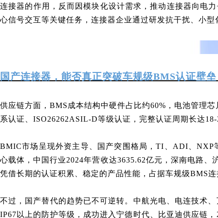
连接器的作用，反而因模块化设计需求，推动连接器向电力
心信号交互等关键任务，连接器企业通过研发抗干扰、小型
国产连接器，能否真正突破车规级BMS认证壁垒
供应链方面，BMS成本结构中硬件占比约60%，电池管理芯片
系认证、ISO26262ASIL-D等级认证，完整认证周期长
BMIC市场呈现外资主导、国产突围格局，TI、ADI、NX
心载体，中国行业2024年营收达3635.62亿元，深南
凭借长期的认证积累、稳定的产品性能，占据车规级BMS连
不过，国产替代的趋势已不可逆转。中航光电、电连技术
、
IP67以上的防护等级，成功进入宁德时代、比亚迪供应链，2