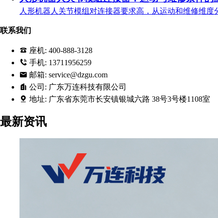
人形机器人关节模组对连接器要求高，从运动和维修维度
联系我们
座机:
400-888-3128
手机:
13711956259
邮箱:
service@dzgu.com
公司:
广东万连科技有限公司
地址:
广东省东莞市长安镇银城六路 38号3号楼1108室
最新资讯