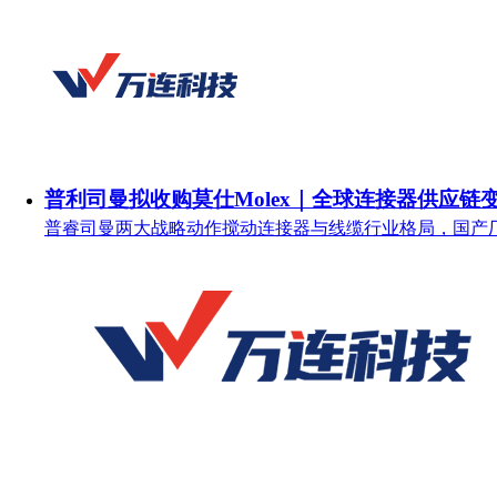
普利司曼拟收购莫仕Molex｜全球连接器供应链
普睿司曼两大战略动作搅动连接器与线缆行业格局，国产