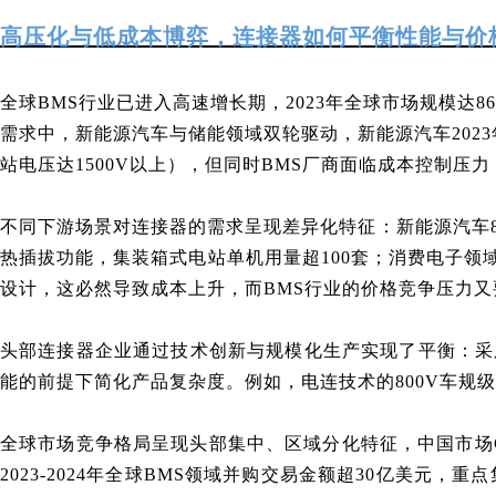
高压化与低成本博弈，连接器如何平衡性能与价
全球BMS行业已进入高速增长期，2023年全球市场规模达86.
需求中，新能源汽车与储能领域双轮驱动，新能源汽车2023年
站电压达1500V以上），但同时BMS厂商面临成本控制
不同下游场景对连接器的需求呈现差异化特征：新能源汽车800
热插拔功能，集装箱式电站单机用量超100套；消费电子
设计，这必然导致成本上升，而BMS行业的价格竞争压力
头部连接器企业通过技术创新与规模化生产实现了平衡：采
能的前提下简化产品复杂度。例如，电连技术的800V车规级
全球市场竞争格局呈现头部集中、区域分化特征，中国市场C
2023-2024年全球BMS领域并购交易金额超30亿美