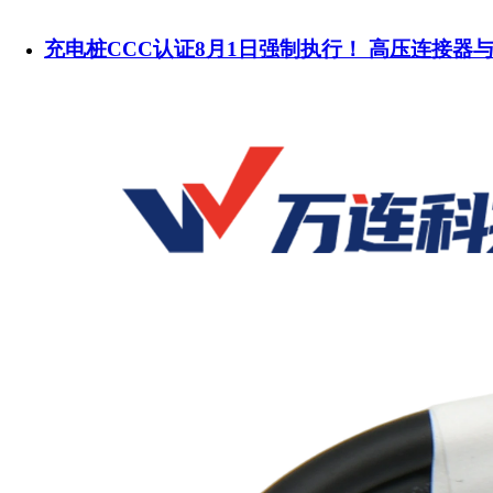
充电桩CCC认证8月1日强制执行！ 高压连接器