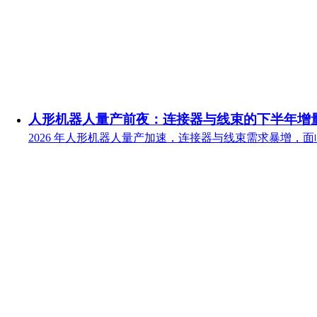
人形机器人量产前夜：连接器与线束的下半年增
2026 年人形机器人量产加速，连接器与线束需求暴增