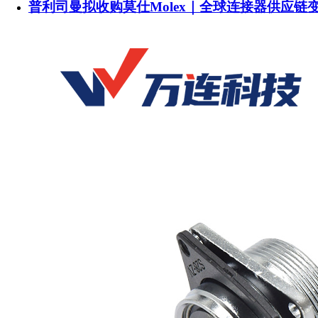
普利司曼拟收购莫仕Molex｜全球连接器供应链