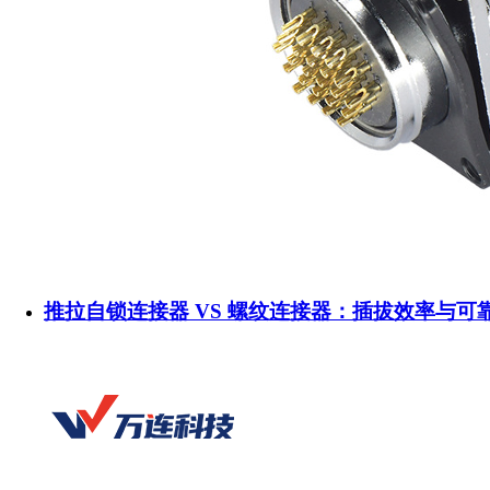
推拉自锁连接器 VS 螺纹连接器：插拔效率与可