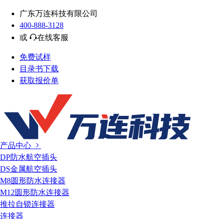
广东万连科技有限公司
400-888-3128
或
在线客服
免费试样
目录书下载
获取报价单
产品中心
DP防水航空插头
DS金属航空插头
M8圆形防水连接器
M12圆形防水连接器
推拉自锁连接器
连接器