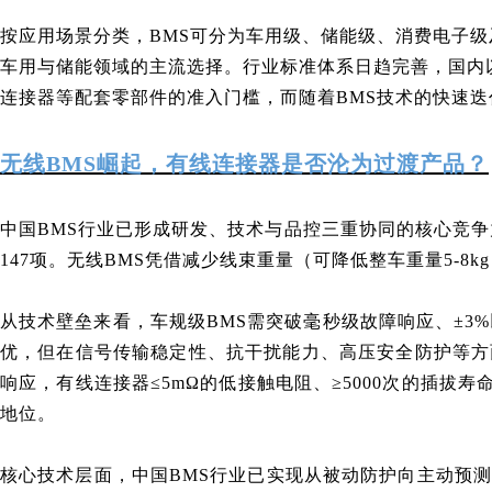
按应用场景分类，BMS可分为车用级、储能级、消费电子
车用与储能领域的主流选择。行业标准体系日趋完善，国内以GB/T3
连接器等配套零部件的准入门槛，而随着BMS技术的快速
无线BMS崛起，有线连接器是否沦为过渡产品？
中国BMS行业已形成研发、技术与品控三重协同的核心竞争力
147项。无线BMS凭借减少线束重量（可降低整车重量5
从技术壁垒来看，车规级BMS需突破毫秒级故障响应、±3
优，但在信号传输稳定性、抗干扰能力、高压安全防护等方
响应，有线连接器≤5mΩ的低接触电阻、≥5000次的插拔寿
地位。
核心技术层面，中国BMS行业已实现从被动防护向主动预测