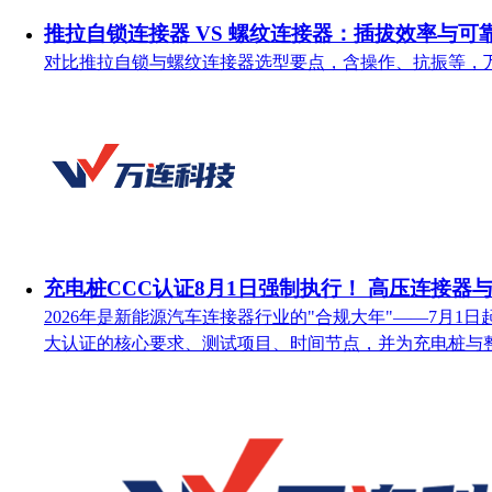
推拉自锁连接器 VS 螺纹连接器：插拔效率与可
对比推拉自锁与螺纹连接器选型要点，含操作、抗振等，
充电桩CCC认证8月1日强制执行！ 高压连接器
2026年是新能源汽车连接器行业的"合规大年"——7月
大认证的核心要求、测试项目、时间节点，并为充电桩与