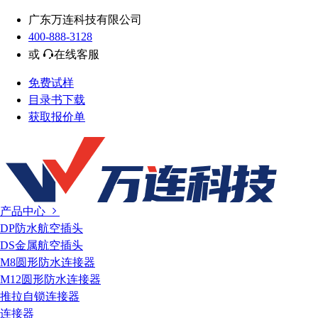
广东万连科技有限公司
400-888-3128
或
在线客服
免费试样
目录书下载
获取报价单
产品中心
DP防水航空插头
DS金属航空插头
M8圆形防水连接器
M12圆形防水连接器
推拉自锁连接器
连接器