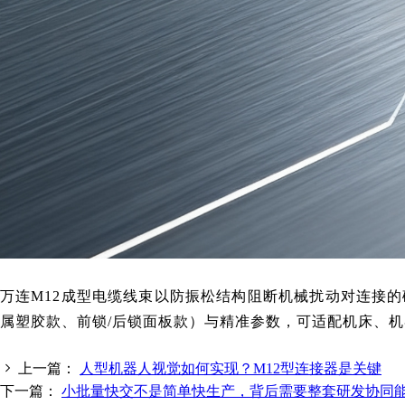
万连
M12成型电缆线束
以防振松结构阻断机械扰动对连接的
属塑胶款、前锁/后锁面板款）与精准参数，可适配机床、
上一篇：
人型机器人视觉如何实现？M12型连接器是关键
下一篇：
小批量快交不是简单快生产，背后需要整套研发协同