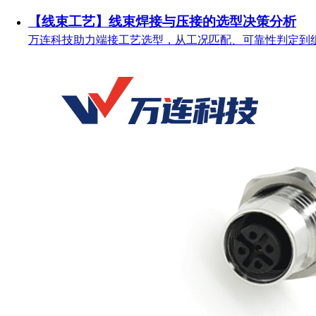
【线束工艺】线束焊接与压接的选型决策分析
万连科技助力端接工艺选型，从工况匹配、可靠性判定到