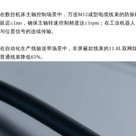
在数控机床主轴控制场景中，万连
M12成型电缆线束
的防振
延迟≤1ms，确保主轴转速控制精度达±1rpm；在工业
与位置信号的连续传输。
在自动化生产线输送带场景中，非屏蔽款线束的11.8L双
普通线束降低65%。