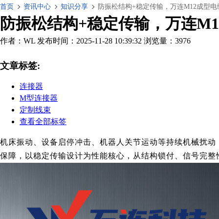
首页
资讯中心
知识分享
防振松结构+稳定传输，万连M12成型
防振松结构+稳定传输，万连M
作者：WL
发布时间：2025-11-28 10:39:32
浏览量：3976
文章标签:
连接器
M型连接器
定制线束
查看全部标签
机床振动、设备启停冲击、机器人关节运动等持续机械扰动
保障，以稳定传输设计为性能核心，从结构锁付、信号完整