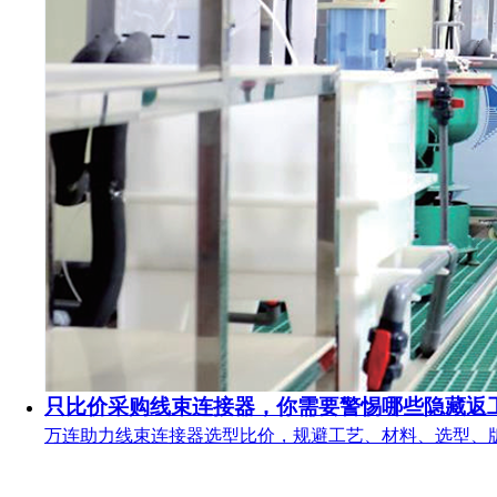
只比价采购线束连接器，你需要警惕哪些隐藏返
万连助力线束连接器选型比价，规避工艺、材料、选型、