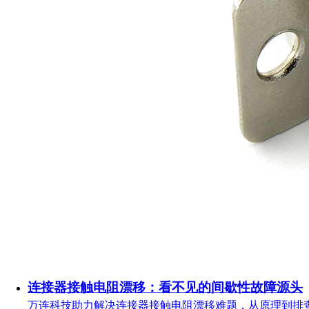
连接器接触电阻漂移：看不见的间歇性故障源头
万连科技助力解决连接器接触电阻漂移难题，从原理到排