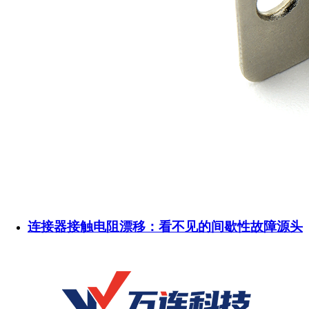
连接器接触电阻漂移：看不见的间歇性故障源头