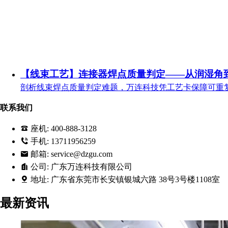
【线束工艺】连接器焊点质量判定——从润湿角
剖析线束焊点质量判定难题，万连科技凭工艺卡保障可重
联系我们
座机:
400-888-3128
手机:
13711956259
邮箱:
service@dzgu.com
公司:
广东万连科技有限公司
地址:
广东省东莞市长安镇银城六路 38号3号楼1108室
最新资讯