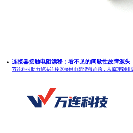
连接器接触电阻漂移：看不见的间歇性故障源头
万连科技助力解决连接器接触电阻漂移难题，从原理到排