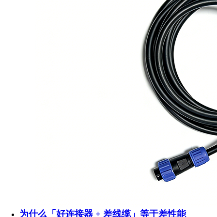
为什么「好连接器 + 差线缆」等于差性能