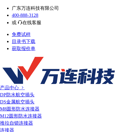
广东万连科技有限公司
400-888-3128
或
在线客服
免费试样
目录书下载
获取报价单
产品中心
DP防水航空插头
DS金属航空插头
M8圆形防水连接器
M12圆形防水连接器
推拉自锁连接器
连接器