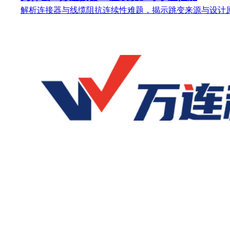
解析连接器与线缆阻抗连续性难题，揭示跳变来源与设计