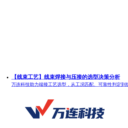
【线束工艺】线束焊接与压接的选型决策分析
万连科技助力端接工艺选型，从工况匹配、可靠性判定到