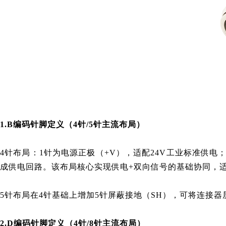
1.B编码针脚定义（4针/5针主流布局）
4针布局：1针为电源正极（+V），适配24V工业标准供电
成供电回路。该布局核心实现供电+双向信号的基础协同，
5针布局在4针基础上增加5针屏蔽接地（SH），可将连接
2.D编码针脚定义（4针/8针主流布局）