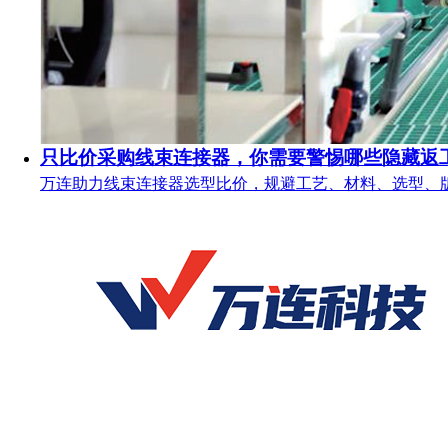
只比价采购线束连接器，你需要警惕哪些隐藏返
万连助力线束连接器选型比价，规避工艺、材料、选型、