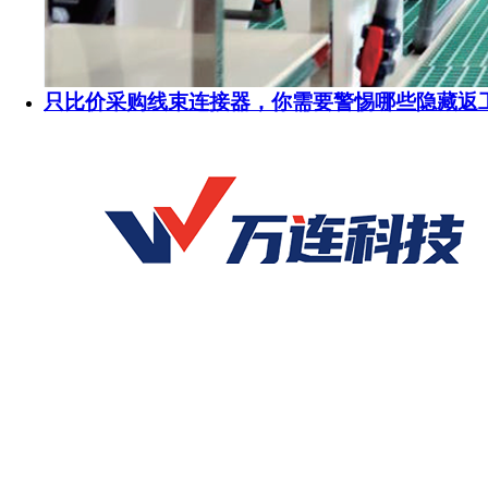
只比价采购线束连接器，你需要警惕哪些隐藏返