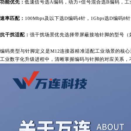
功能优先：
低速信号选A编码，动力+信号混合选B编码，工
速率匹配：
100Mbps及以下选D编码4针，1Gbps选D编码8针
抗干扰适配：
强干扰场景优先选择带屏蔽接地针脚的型号（如
编码类型与针脚定义是M12连接器精准适配工业场景的核
工业数字化升级进程中，清晰掌握编码与针脚的对应关系，