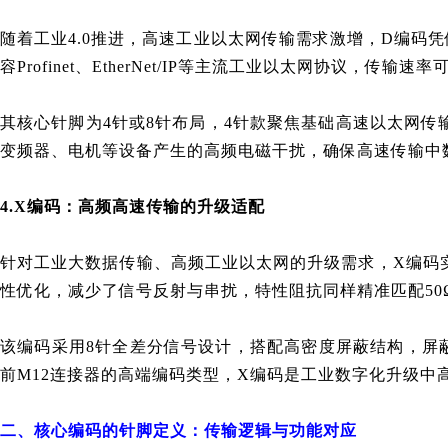
随着工业4.0推进，高速工业以太网传输需求激增，D编码
容Profinet、EtherNet/IP等主流工业以太网协议
其核心针脚为4针或8针布局，4针款聚焦基础高速以太网传输
变频器、电机等设备产生的高频电磁干扰，确保高速传输中数
4.X编码：高频高速传输的升级适配
针对工业大数据传输、高频工业以太网的升级需求，X编码实
性优化，减少了信号反射与串扰，特性阻抗同样精准匹配50
该编码采用8针全差分信号设计，搭配高密度屏蔽结构，屏蔽
前M12连接器的高端编码类型，X编码是工业数字化升级
二、核心编码的针脚定义：传输逻辑与功能对应