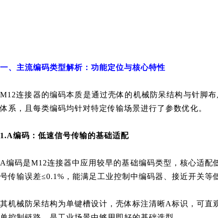
一、主流编码类型解析：功能定位与核心特性
M12连接器的编码本质是通过壳体的机械防呆结构与针脚
体系，且每类编码均针对特定传输场景进行了参数优化。
1.A编码：低速信号传输的基础适配
A编码是M12连接器中应用较早的基础编码类型，核心适配
号传输误差≤0.1%，能满足工业控制中编码器、接近开关
其机械防呆结构为单键槽设计，壳体标注清晰A标识，可直观
单控制链路，是工业场景中够用即好的基础选型。