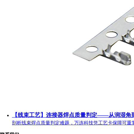
【线束工艺】连接器焊点质量判定——从润湿角
剖析线束焊点质量判定难题，万连科技凭工艺卡保障可重