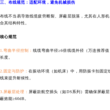
三、布线规范：适配环境，避免机械损伤
布线不当易导致线缆疲劳断裂、屏蔽层脱落，尤其在人形机器
合其结构特性。
核心规范
1.弯曲半径控制：
线缆弯曲半径≥6倍线缆外径（万连推荐值
长度。
2.固定与防护：
在振动环境（如机床）中，用防振卡扣固定线
线束提升耐候性。
3.屏蔽层处理：
屏蔽款航空插头（如DS系列）需确保屏蔽层
蔽效能≥60dB。