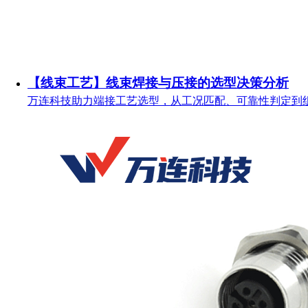
【线束工艺】线束焊接与压接的选型决策分析
万连科技助力端接工艺选型，从工况匹配、可靠性判定到