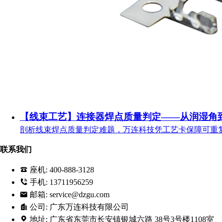
【线束工艺】连接器焊点质量判定——从润湿角
剖析线束焊点质量判定难题，万连科技凭工艺卡保障可重
联系我们
座机:
400-888-3128
手机:
13711956259
邮箱:
service@dzgu.com
公司:
广东万连科技有限公司
地址:
广东省东莞市长安镇银城六路 38号3号楼1108室