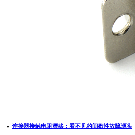
连接器接触电阻漂移：看不见的间歇性故障源头