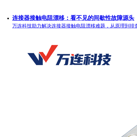
连接器接触电阻漂移：看不见的间歇性故障源头
万连科技助力解决连接器接触电阻漂移难题，从原理到排