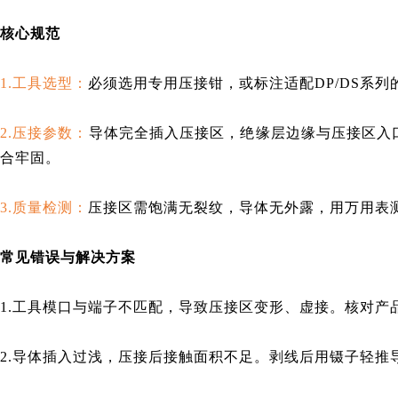
核心规范
1.工具选型：
必须选用专用压接钳，或标注适配DP/DS系列的压
2.压接参数：
导体完全插入压接区，绝缘层边缘与压接区入口平齐
合牢固。
3.质量检测：
压接区需饱满无裂纹，导体无外露，用万用表
常见错误与解决方案
1.
工具模口与端子不匹配，导致压接区变形、虚接。核对产品
2.
导体插入过浅，压接后接触面积不足。剥线后用镊子轻推导