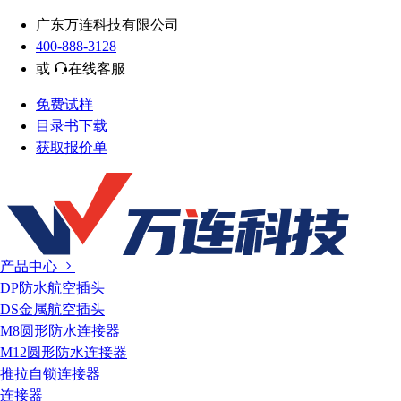
广东万连科技有限公司
400-888-3128
或
在线客服
免费试样
目录书下载
获取报价单
产品中心
DP防水航空插头
DS金属航空插头
M8圆形防水连接器
M12圆形防水连接器
推拉自锁连接器
连接器