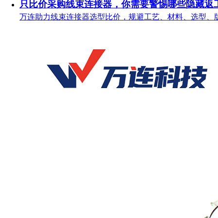
只比价采购线束连接器，你需要警惕哪些隐藏返
万连助力线束连接器选型比价，规避工艺、材料、选型、