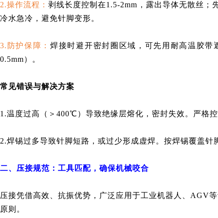
2.操作流程：
剥线长度控制在1.5-2mm，露出导体无散丝
冷水急冷，避免针脚变形。
3.防护保障：
焊接时避开密封圈区域，可先用耐高温胶带遮
0.5mm）。
常见错误与解决方案
1.
温度过高（＞400℃）导致绝缘层熔化，密封失效。严格控
2.
焊锡过多导致针脚短路，或过少形成虚焊。按焊锡覆盖针脚
二、压接规范：工具匹配，确保机械咬合
压接凭借高效、抗振优势，广泛应用于工业机器人、AGV等动
原则。