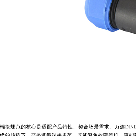
端接规范的核心是适配产品特性、契合场景需求。万连DP/
级的趋势下，严格遵循端接规范，既能避免故障停机，更能