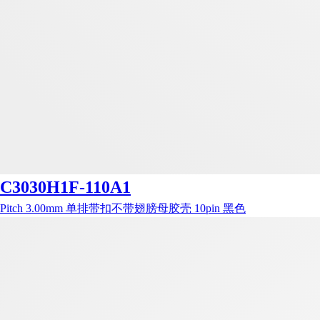
C3030H1F-110A1
Pitch 3.00mm 单排带扣不带翅膀母胶壳 10pin 黑色