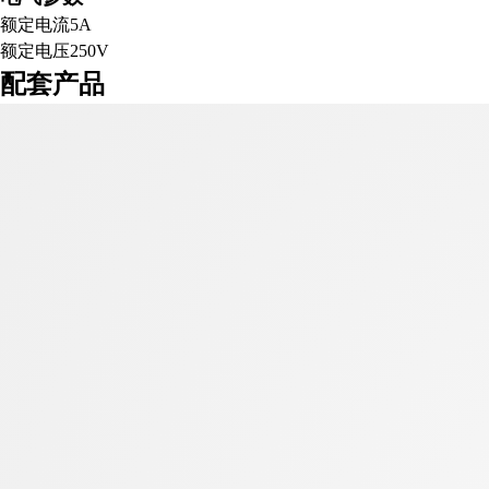
额定电流
5A
额定电压
250V
配套产品