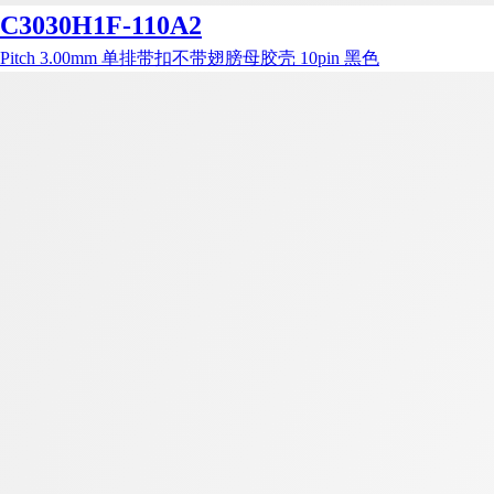
C3030H1F-110A2
Pitch 3.00mm 单排带扣不带翅膀母胶壳 10pin 黑色