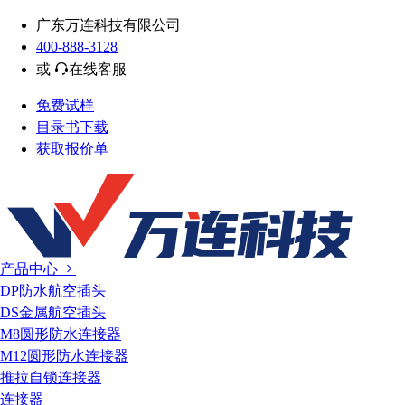
广东万连科技有限公司
400-888-3128
或
在线客服
免费试样
目录书下载
获取报价单
产品中心
DP防水航空插头
DS金属航空插头
M8圆形防水连接器
M12圆形防水连接器
推拉自锁连接器
连接器