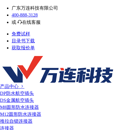
广东万连科技有限公司
400-888-3128
或
在线客服
免费试样
目录书下载
获取报价单
产品中心
DP防水航空插头
DS金属航空插头
M8圆形防水连接器
M12圆形防水连接器
推拉自锁连接器
连接器