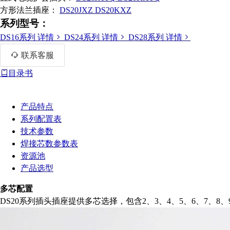
方形法兰插座：
DS20JXZ
DS20KXZ
系列型号：
DS16系列
详情
DS24系列
详情
DS28系列
详情
联系客服
目录书
产品特点
系列配置表
技术参数
焊接芯数参数表
资源池
产品选型
多芯配置
DS20系列插头插座提供多芯选择，包含2、3、4、5、6、7、