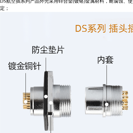
DS航空插系列产品外壳采用锌合金(镀铬)金属材料，耐腐蚀、
定；