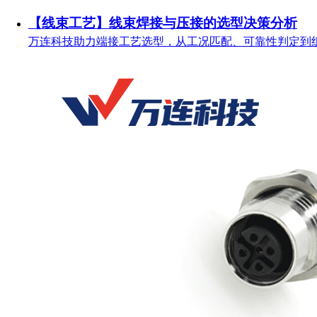
【线束工艺】线束焊接与压接的选型决策分析
万连科技助力端接工艺选型，从工况匹配、可靠性判定到