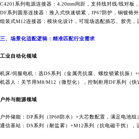
C4201系列电源连接器：4.20mm间距，支持线对线/线对板，
DF系列圆形连接器：推入式快速锁紧，IP67防护，铜镀铬外
组装式M12连接器：模块化设计，可现场选配插芯、胶壳，
三、场景化适配逻辑：精准匹配行业需求
工业自动化领域
机床/伺服电机：选DS系列（金属壳抗腐、螺纹锁紧抗振）+
机器人：关节用M8/M12（微型化），控制柜用DF系列（
户外与能源领域
户外储能：DP系列（IP68防水）+大芯数配置，满足电池
通信基站：DS系列（耐盐雾）+M12系列（抗电磁干扰）