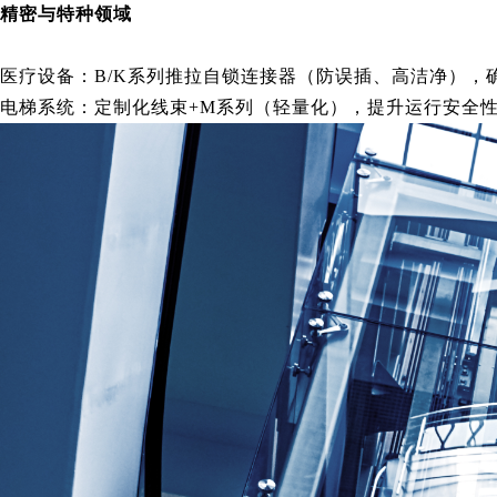
精密与特种领域
医疗设备：B/K系列推拉自锁连接器（防误插、高洁净），
电梯系统：定制化线束+M系列（轻量化），提升运行安全