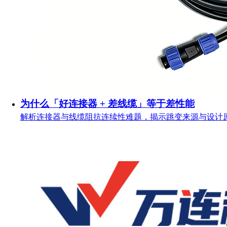
为什么「好连接器 + 差线缆」等于差性能
解析连接器与线缆阻抗连续性难题，揭示跳变来源与设计