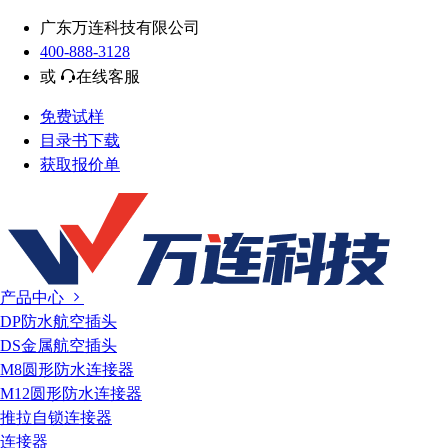
广东万连科技有限公司
400-888-3128
或
在线客服
免费试样
目录书下载
获取报价单
产品中心
DP防水航空插头
DS金属航空插头
M8圆形防水连接器
M12圆形防水连接器
推拉自锁连接器
连接器