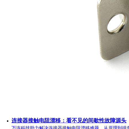
连接器接触电阻漂移：看不见的间歇性故障源头
万连科技助力解决连接器接触电阻漂移难题，从原理到排