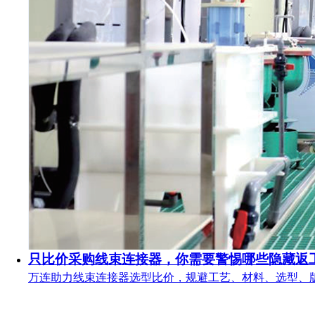
只比价采购线束连接器，你需要警惕哪些隐藏返
万连助力线束连接器选型比价，规避工艺、材料、选型、