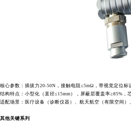
核心参数：插拔力20-50N，接触电阻≤5mΩ，带视觉定位
结构特点：小型化（直径≤15mm），屏蔽层覆盖率≥85%，芯
适配场景：医疗设备（诊断仪器）、航天航空（有限空间）
其他关键系列