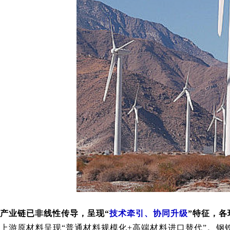
产业链已非线性传导，呈现“
技术牵引、协同升级
”特征，
上游原材料呈现“普通材料规模化+高端材料进口替代”。钢铁2