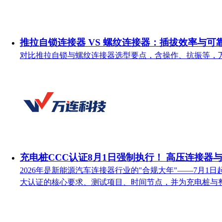
推拉自锁连接器 VS 螺纹连接器：插拔效率与可
对比推拉自锁与螺纹连接器选型要点，含操作、抗振等，
充电桩CCC认证8月1日强制执行！ 高压连接器
2026年是新能源汽车连接器行业的"合规大年"——7月
大认证的核心要求、测试项目、时间节点，并为充电桩与