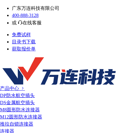
广东万连科技有限公司
400-888-3128
或
在线客服
免费试样
目录书下载
获取报价单
产品中心
DP防水航空插头
DS金属航空插头
M8圆形防水连接器
M12圆形防水连接器
推拉自锁连接器
连接器