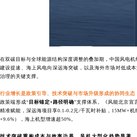
在双碳目标与全球能源结构深度调整的叠加期，中国风电机
建设提速、海上风电向深远海突破，以及海外市场对低成本
治理的关键支撑。
行业增长是政策引导、技术突破与市场升级形成的协同生态
政策端形成“
目标锚定+路径明确
”支撑体系。《风能北京宣言
精准赋能
，
深远海项目享0.1-0.2元/千瓦时补贴，15MW+机
+9.6%），海上机型增速超50%。
技术突破重构成本与效率边界
，
风机大型化趋势显著