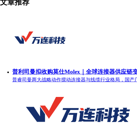
文章推荐
普利司曼拟收购莫仕Molex｜全球连接器供应链
普睿司曼两大战略动作搅动连接器与线缆行业格局，国产