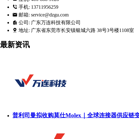
手机:
13711956259
邮箱:
service@dzgu.com
公司:
广东万连科技有限公司
地址:
广东省东莞市长安镇银城六路 38号3号楼1108室
最新资讯
普利司曼拟收购莫仕Molex｜全球连接器供应链