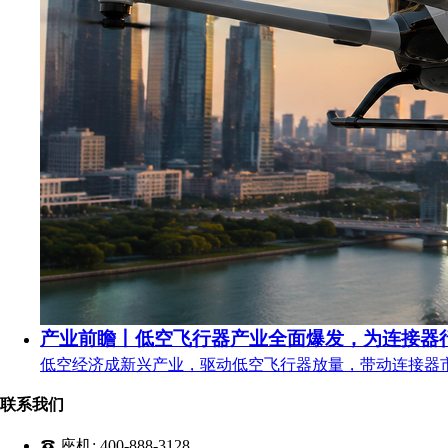
产业前瞻丨低空飞行器产业全面爆发，为连接器
低空经济成新兴产业，驱动低空飞行器放量，带动连接器
联系我们
座机:
400-888-3128