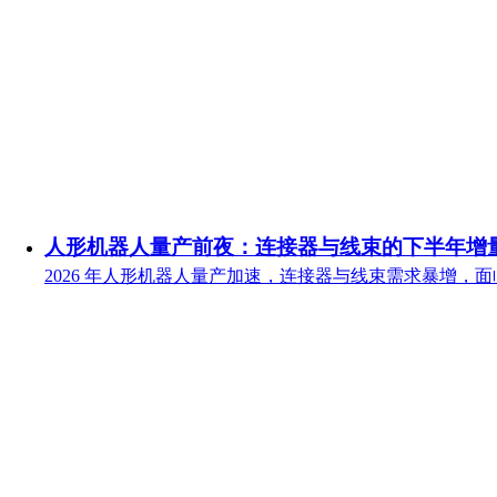
人形机器人量产前夜：连接器与线束的下半年增
2026 年人形机器人量产加速，连接器与线束需求暴增