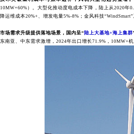
10MW+60%）。大型化推动度电成本下降，陆上从2020年0
降运维成本20%+、增发电量5%-8%；金风科技“WindSmar
市场需求升级提供落地场景
，
国内呈“
陆上大基地+海上集群
东南亚、中东需求激增，2024年出口增长71.9%，10MW+