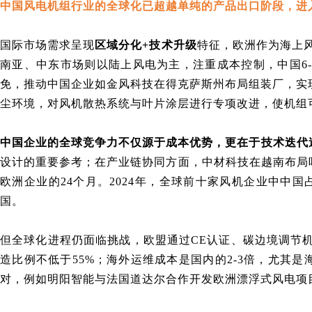
中国风电机组行业的全球化已超越单纯的产品出口阶段，进
国际市场需求呈现
区域分化+技术升级
特征
，
欧洲作为海上风
南亚、中东市场则以陆上风电为主，注重成本控制，中国6-
免，推动中国企业如金风科技在得克萨斯州布局组装厂，实现
尘环境，对风机散热系统与叶片涂层进行专项改进，使机组可
中国企业的全球竞争力不仅源于成本优势，更在于技术迭代
设计的重要参考；在产业链协同方面，中材科技在越南布局叶
欧洲企业的24个月。2024年，全球前十家风机企业中中国占
国。
但全球化进程仍面临挑战
，
欧盟通过CE认证、碳边境调节
造比例不低于55%；海外运维成本是国内的2-3倍，尤其
对，例如明阳智能与法国道达尔合作开发欧洲漂浮式风电项