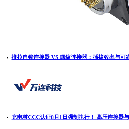
推拉自锁连接器 VS 螺纹连接器：插拔效率与可
充电桩CCC认证8月1日强制执行！ 高压连接器