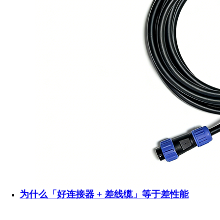
为什么「好连接器 + 差线缆」等于差性能