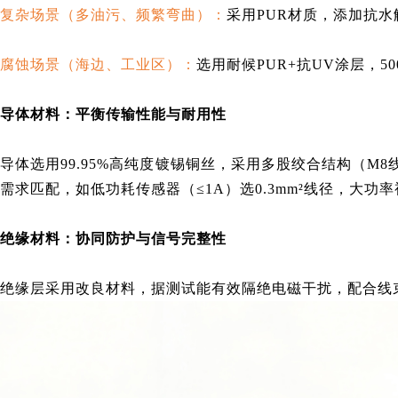
复杂场景（多油污、频繁弯曲）：
采用PUR材质，添加抗水解
腐蚀场景（海边、工业区）：
选用耐候PUR+抗UV涂层，
导体材料：平衡传输性能与耐用性
导体选用99.95%高纯度镀锡铜丝，采用多股绞合结构（M
需求匹配，如低功耗传感器（≤1A）选0.3mm²线径，大功率
绝缘材料：协同防护与信号完整性
绝缘层采用
改良材料，据测试能
有效隔绝电磁干扰，配合线束