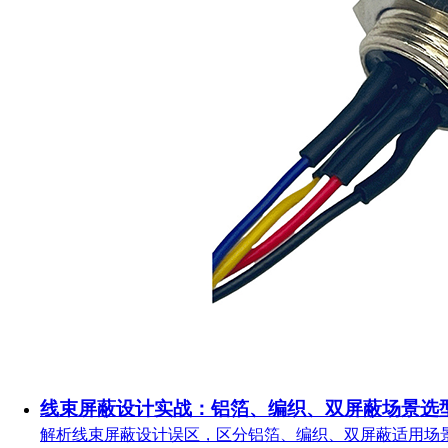
线束屏蔽设计实战：铝箔、编织、双屏蔽场景选
解析线束屏蔽设计误区，区分铝箔、编织、双屏蔽适用场景