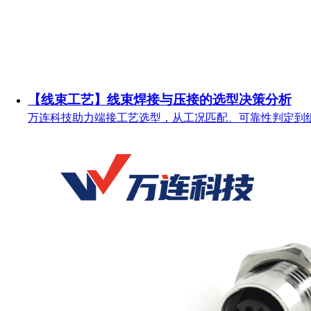
【线束工艺】线束焊接与压接的选型决策分析
万连科技助力端接工艺选型，从工况匹配、可靠性判定到