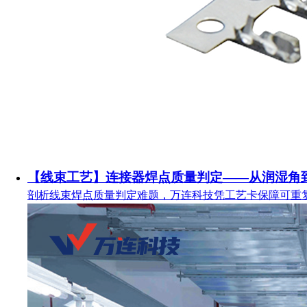
【线束工艺】连接器焊点质量判定——从润湿角
剖析线束焊点质量判定难题，万连科技凭工艺卡保障可重