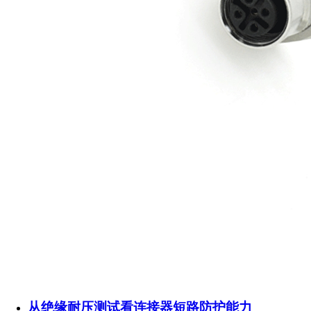
从绝缘耐压测试看连接器短路防护能力