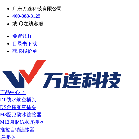
广东万连科技有限公司
400-888-3128
或
在线客服
免费试样
目录书下载
获取报价单
产品中心
DP防水航空插头
DS金属航空插头
M8圆形防水连接器
M12圆形防水连接器
推拉自锁连接器
连接器