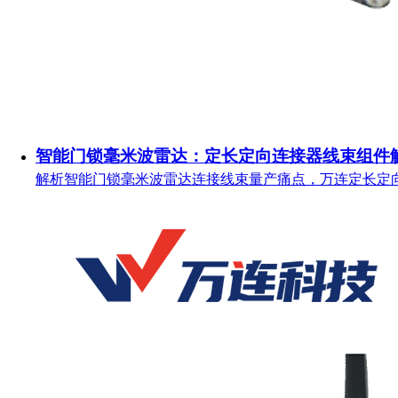
智能门锁毫米波雷达：定长定向连接器线束组件
解析智能门锁毫米波雷达连接线束量产痛点，万连定长定