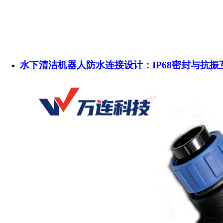
水下清洁机器人防水连接设计：IP68密封与抗振