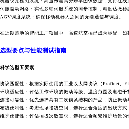
机器视觉检测系统：高速传输高分辨率图像数据，支持在线
伺服驱动网络：实现多轴伺服系统的同步控制，精度达微秒
AGV调度系统：确保移动机器人之间的无缝通信与调度。
在近期落地的智能工厂项目中，高速航空插已成为标配。如
选型要点与性能测试指南
科学选型五要素
协议匹配性：根据实际使用的工业以太网协议（Profinet、Eth
环境适应性：评估工作环境的振动等级、温度范围及电磁干
连接可靠性：优先选择具有二次锁紧结构的产品，防止振动
布线便利性：考虑现场接线空间，选择适合角度的出线方式
维护便捷性：评估插拔次数需求，选择适合频繁维护场景的