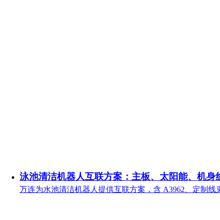
泳池清洁机器人互联方案：主板、太阳能、机身
万连为水池清洁机器人提供互联方案，含 A3962、定制线