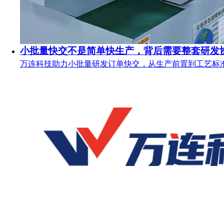
小批量快交不是简单快生产，背后需要整套研发
万连科技助力小批量研发订单快交，从生产前置到工艺标