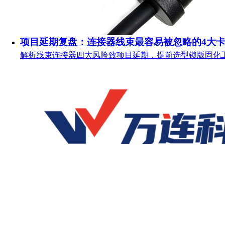
项目延期复盘：连接器线束最容易被忽略的4大
解析线束连接器四大风险致项目延期，提前选型锁版固化