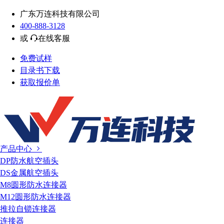
广东万连科技有限公司
400-888-3128
或
在线客服
免费试样
目录书下载
获取报价单
产品中心
DP防水航空插头
DS金属航空插头
M8圆形防水连接器
M12圆形防水连接器
推拉自锁连接器
连接器