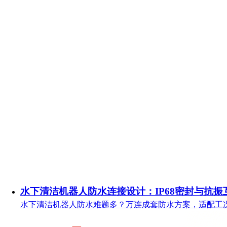
水下清洁机器人防水连接设计：IP68密封与抗振
水下清洁机器人防水难题多？万连成套防水方案，适配工