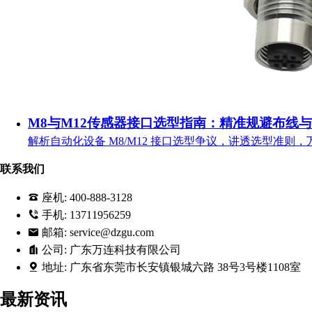
M8与M12传感器接口选型指南：精准规避布线
解析自动化设备 M8/M12 接口选型争议，讲透选型准则
联系我们
座机:
400-888-3128
手机:
13711956259
邮箱:
service@dzgu.com
公司:
广东万连科技有限公司
地址:
广东省东莞市长安镇银城六路 38号3号楼1108室
最新资讯