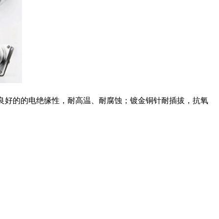
有良好的的电绝缘性，耐高温、耐腐蚀；镀金铜针耐插拔，抗氧