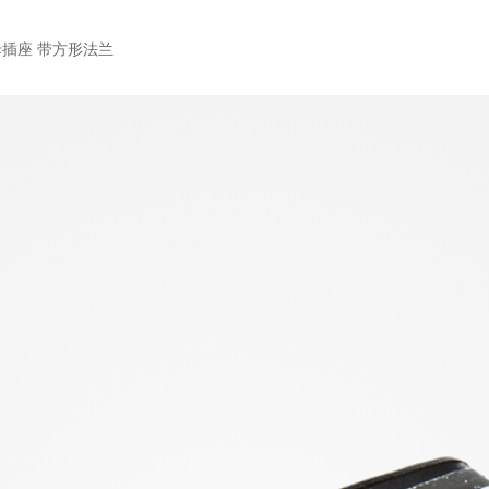
母插座 带方形法兰