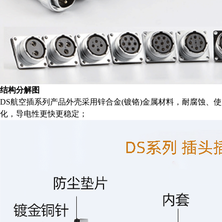
结构分解图
DS航空插系列产品外壳采用锌合金(镀铬)金属材料，耐腐蚀、
化，导电性更快更稳定；