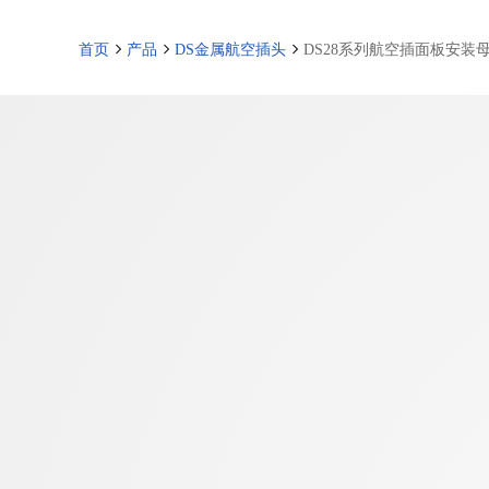
首页
产品
DS金属航空插头
DS28系列航空插面板安装