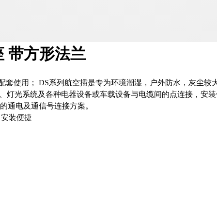
座 带方形法兰
8JXTQ)配套使用； DS系列航空插是专为环境潮湿，户外防水，
仪表、灯光系统及各种电器设备或车载设备与电缆间的点连接，安
的通电及通信号连接方案。
 安装便捷