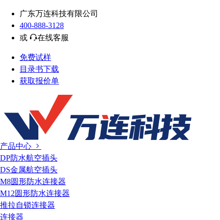
广东万连科技有限公司
400-888-3128
或
在线客服
免费试样
目录书下载
获取报价单
产品中心
DP防水航空插头
DS金属航空插头
M8圆形防水连接器
M12圆形防水连接器
推拉自锁连接器
连接器