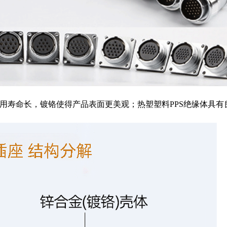
使用寿命长，镀铬使得产品表面更美观；热塑塑料PPS绝缘体具