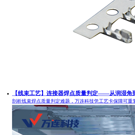
【线束工艺】连接器焊点质量判定——从润湿角
剖析线束焊点质量判定难题，万连科技凭工艺卡保障可重