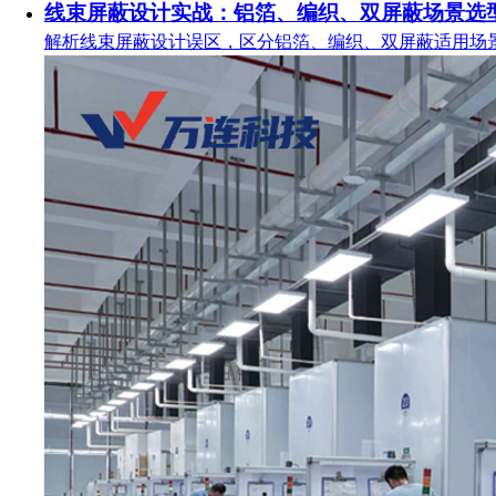
线束屏蔽设计实战：铝箔、编织、双屏蔽场景选
解析线束屏蔽设计误区，区分铝箔、编织、双屏蔽适用场景