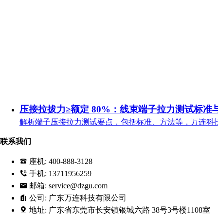
压接拉拔力≥额定 80%：线束端子拉力测试标准
解析端子压接拉力测试要点，包括标准、方法等，万连科
联系我们
座机:
400-888-3128
手机:
13711956259
邮箱:
service@dzgu.com
公司:
广东万连科技有限公司
地址:
广东省东莞市长安镇银城六路 38号3号楼1108室