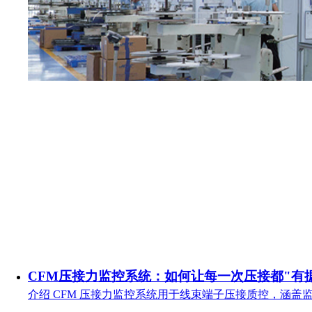
CFM压接力监控系统：如何让每一次压接都"有
介绍 CFM 压接力监控系统用于线束端子压接质控，涵