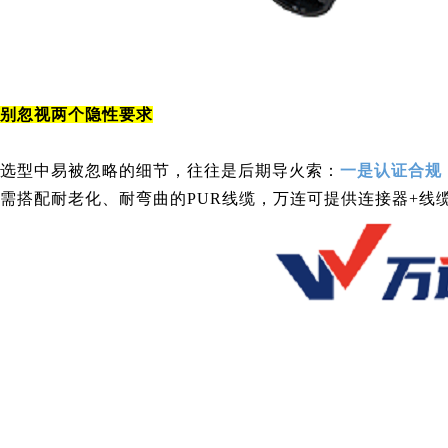
别忽视两个隐性要求
选型中易被忽略的细节，往往是后期导火索：
一是认证合规
需搭配耐老化、耐弯曲的PUR线缆，万连可提供连接器+线