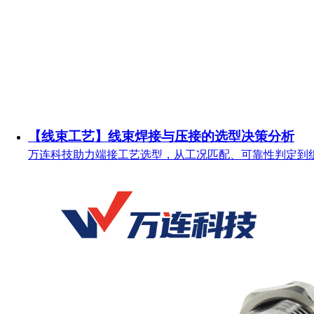
【线束工艺】线束焊接与压接的选型决策分析
万连科技助力端接工艺选型，从工况匹配、可靠性判定到