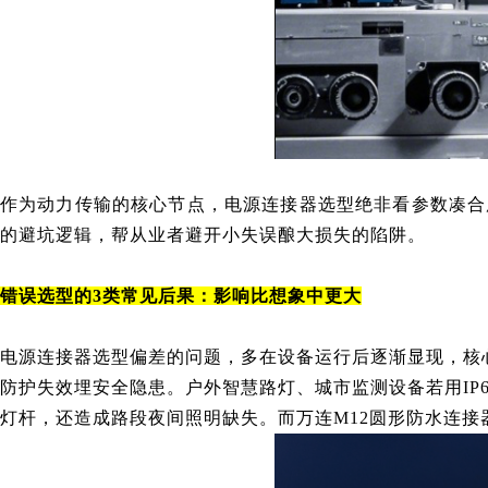
作为动力传输的核心节点，电源连接器选型绝非看参数凑合
的避坑逻辑，帮从业者避开小失误酿大损失的陷阱。
错误选型的3类常见后果：影响比想象中更大
电源连接器选型偏差的问题，多在设备运行后逐渐显现，核
防护失效埋安全隐患。户外智慧路灯、城市监测设备若用IP
灯杆，还造成路段夜间照明缺失。而万连M12圆形防水连接器