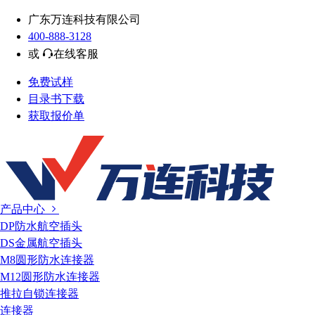
广东万连科技有限公司
400-888-3128
或
在线客服
免费试样
目录书下载
获取报价单
产品中心
DP防水航空插头
DS金属航空插头
M8圆形防水连接器
M12圆形防水连接器
推拉自锁连接器
连接器