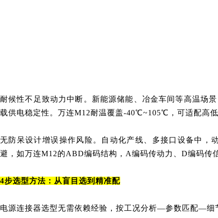
耐候性不足致动力中断。新能源储能、冶金车间等高温场景
载供电稳定性。万连M12耐温覆盖-40℃~105℃，可适配
无防呆设计增误操作风险。自动化产线、多接口设备中，
避，如万连M12的ABD编码结构，A编码传动力、D编码
4步选型方法：从盲目选到精准配
电源连接器选型无需依赖经验，按工况分析—参数匹配—细