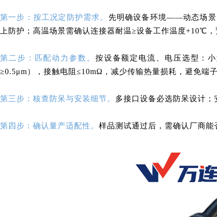
第一步：按工况定防护需求。
先明确设备环境——动态场景（
上防护；高温场景需确认连接器耐温≥设备工作温度+10℃
第二步：匹配动力参数。
按设备额定电流、电压选型：小
≥0.5μm），接触电阻≤10mΩ，减少传输热量损耗，避免端
第三步：核查防呆与安装细节。
多接口设备必选防呆设计；
第四步：确认量产适配性。
样品测试通过后，需确认厂商能否