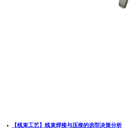
【线束工艺】线束焊接与压接的选型决策分析