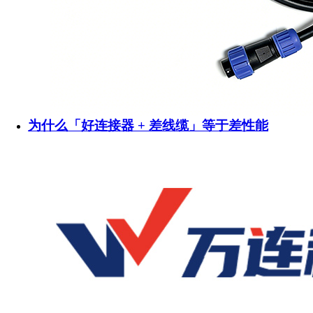
为什么「好连接器 + 差线缆」等于差性能