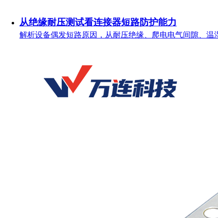
从绝缘耐压测试看连接器短路防护能力
解析设备偶发短路原因，从耐压绝缘、爬电电气间隙、温