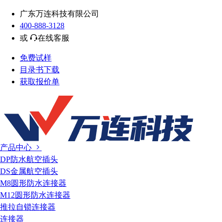
广东万连科技有限公司
400-888-3128
或
在线客服
免费试样
目录书下载
获取报价单
产品中心
DP防水航空插头
DS金属航空插头
M8圆形防水连接器
M12圆形防水连接器
推拉自锁连接器
连接器