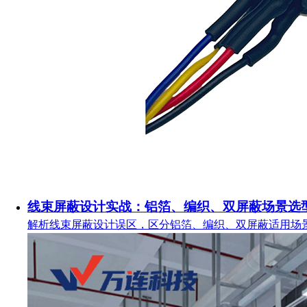
线束屏蔽设计实战：铝箔、编织、双屏蔽场景选
解析线束屏蔽设计误区，区分铝箔、编织、双屏蔽适用场景