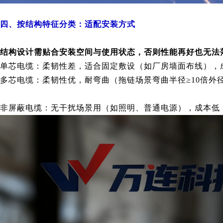
四、按结构特征分类：适配安装方式
结构设计需贴合安装空间与使用状态，否则性能再好也无法
单芯电缆：柔韧性差，适合固定敷设（如厂房墙面布线），
多芯电缆：柔韧性优，耐弯曲（拖链场景弯曲半径≥10倍
非屏蔽电缆：无干扰场景用（如照明、普通电源），成本低；