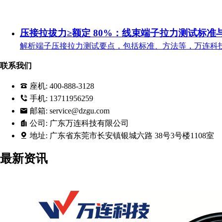
压接拉拔力≥额定 80%：线束端子拉力测试标准
解析端子压接拉力测试要点，包括标准、方法等，万连科
联系我们
座机:
400-888-3128
手机:
13711956259
邮箱:
service@dzgu.com
公司:
广东万连科技有限公司
地址:
广东省东莞市长安镇银城六路 38号3号楼1108室
最新资讯