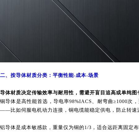
二、按导体材质分类：平衡性能-成本-场景
导体材质决定传输效率与耐用性，需避开盲目追高或单纯图
铜导体是高性能首选，导电率98%IACS、耐弯曲≥100
——比如伺服电机动力连接，铜电缆能稳定供电，防止转速
铝导体是成本敏感款，重量仅为铜的1/3，适合远距离固