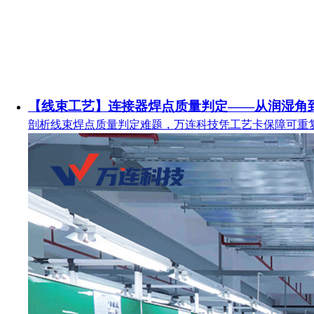
【线束工艺】连接器焊点质量判定——从润湿角
剖析线束焊点质量判定难题，万连科技凭工艺卡保障可重