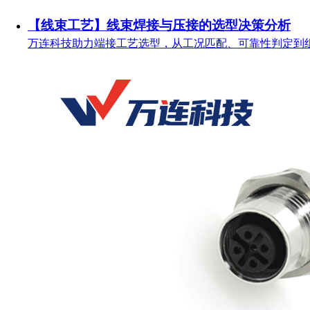
【线束工艺】线束焊接与压接的选型决策分析
万连科技助力端接工艺选型，从工况匹配、可靠性判定到