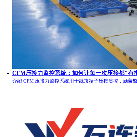
CFM压接力监控系统：如何让每一次压接都"有
介绍 CFM 压接力监控系统用于线束端子压接质控，涵