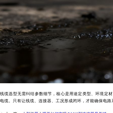
线缆选型无需纠结参数细节，核心是用途定类型、环境定材质
电缆。只有让线缆、连接器、工况形成闭环，才能确保电路