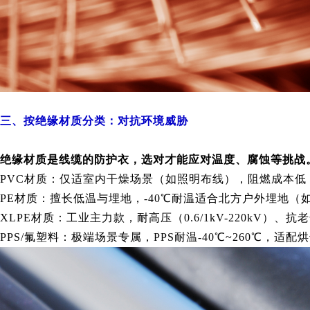
三、按绝缘材质分类：对抗环境威胁
绝缘材质是线缆的防护衣，选对才能应对温度、腐蚀等挑战
PVC材质：仅适室内干燥场景（如照明布线），阻燃成本低
PE材质：擅长低温与埋地，-40℃耐温适合北方户外埋地
XLPE材质：工业主力款，耐高压（0.6/1kV-220kV）
PPS/氟塑料：极端场景专属，PPS耐温-40℃~260℃，适