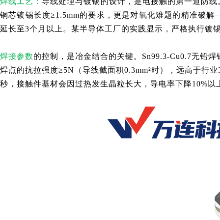
焊线工艺：
导线处理与镀锡的设计，是电接触的第一道防线。0
铜芯镀锡长度≥1.5mm的要求，更是对氧化难题的精准破解
延长至3个月以上。某半导体工厂的实践显示，严格执行镀锡
焊接参数
的控制，是冶金结合的关键。Sn99.3-Cu0.7无
焊点的抗拉强度≥5N（导线截面积0.3mm²时），远高于行
秒，接触件基材会因过热发生晶粒长大，导电率下降10%以