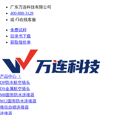
广东万连科技有限公司
400-888-3128
或
在线客服
免费试样
目录书下载
获取报价单
产品中心
DP防水航空插头
DS金属航空插头
M8圆形防水连接器
M12圆形防水连接器
推拉自锁连接器
连接器