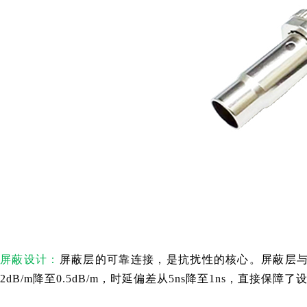
屏蔽设计：
屏蔽层的可靠连接，是抗扰性的核心。屏蔽层与连
2dB/m降至0.5dB/m，时延偏差从5ns降至1ns，直接保