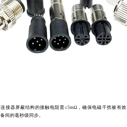
接器屏蔽结构的接触电阻需≤5mΩ，确保电磁干扰被有效导
障了设备间的毫秒级同步。