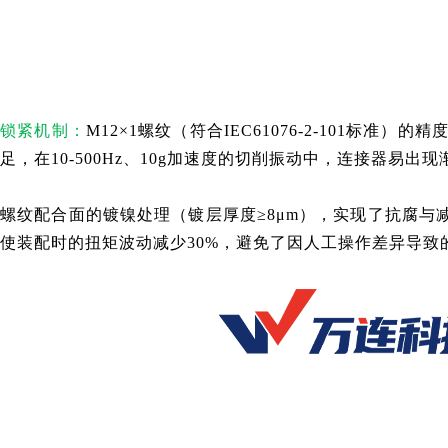
锁紧机制：
M12×1螺纹（符合IEC61076-2-101标
足，在10-500Hz、10g加速度的切削振动中，连接器易出
螺纹配合面的镀镍处理（镀层厚度≥8μm），实现了抗腐与减
使装配时的扭矩波动减少30%，避免了因人工操作差异导致