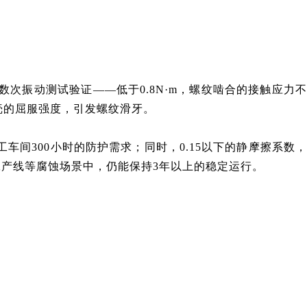
，经过无数次振动测试验证——低于0.8N·m，螺纹啮合的接触应力
纤外壳的屈服强度，引发螺纹滑牙。
车间300小时的防护需求；同时，0.15以下的静摩擦系数，
工产线等腐蚀场景中，仍能保持3年以上的稳定运行。