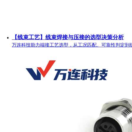
【线束工艺】线束焊接与压接的选型决策分析
万连科技助力端接工艺选型，从工况匹配、可靠性判定到