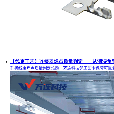
【线束工艺】连接器焊点质量判定——从润湿角
剖析线束焊点质量判定难题，万连科技凭工艺卡保障可重