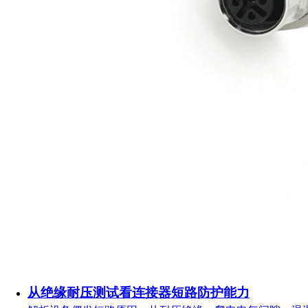
从绝缘耐压测试看连接器短路防护能力