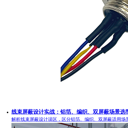
线束屏蔽设计实战：铝箔、编织、双屏蔽场景选
解析线束屏蔽设计误区，区分铝箔、编织、双屏蔽适用场景