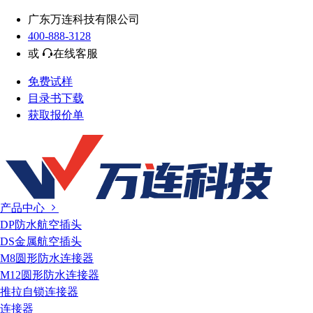
广东万连科技有限公司
400-888-3128
或
在线客服
免费试样
目录书下载
获取报价单
产品中心
DP防水航空插头
DS金属航空插头
M8圆形防水连接器
M12圆形防水连接器
推拉自锁连接器
连接器