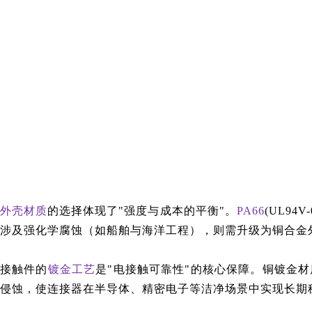
外壳材质
的选择体现了"强度与成本的平衡"。
PA66
(UL9
涉及强化学腐蚀（如船舶与海洋工程），则需升级为铜合金
接触件的
镀金工艺
是"电接触可靠性"的核心保障。铜镀金材
侵蚀，使连接器在半导体、精密电子等洁净场景中实现长期