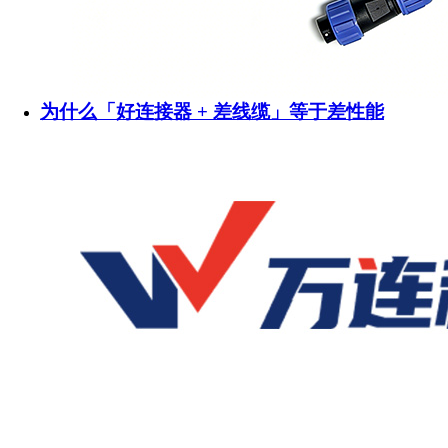
为什么「好连接器 + 差线缆」等于差性能