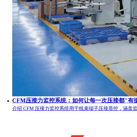
CFM压接力监控系统：如何让每一次压接都"有
介绍 CFM 压接力监控系统用于线束端子压接质控，涵