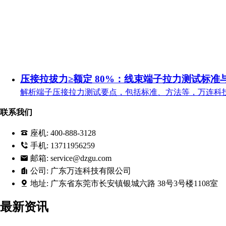
压接拉拔力≥额定 80%：线束端子拉力测试标准
解析端子压接拉力测试要点，包括标准、方法等，万连科
联系我们
座机:
400-888-3128
手机:
13711956259
邮箱:
service@dzgu.com
公司:
广东万连科技有限公司
地址:
广东省东莞市长安镇银城六路 38号3号楼1108室
最新资讯