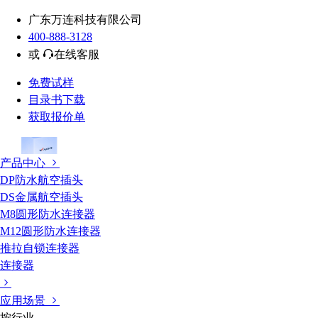
广东万连科技有限公司
400-888-3128
或
在线客服
免费试样
目录书下载
获取报价单
产品中心
DP防水航空插头
DS金属航空插头
M8圆形防水连接器
M12圆形防水连接器
推拉自锁连接器
连接器
应用场景
按行业