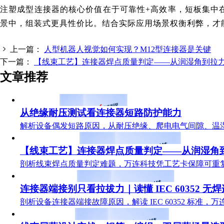
注塑成型连接器的核心价值在于可靠性+高效率，短板集中
景中，组装式更具性价比。结合实际应用场景权衡利弊，才
上一篇：
人型机器人视觉如何实现？M12型连接器是关键
下一篇：
【线束工艺】连接器焊点质量判定——从润湿角到拉
文章推荐
从绝缘耐压测试看连接器短路防护能力
解析设备偶发短路原因，从耐压绝缘、爬电电气间隙、温
【线束工艺】连接器焊点质量判定——从润湿角
剖析线束焊点质量判定难题，万连科技凭工艺卡保障可重
连接器端接别只看拉拔力｜读懂 IEC 60352 无
剖析设备连接器端接故障原因，解读 IEC 60352 标准