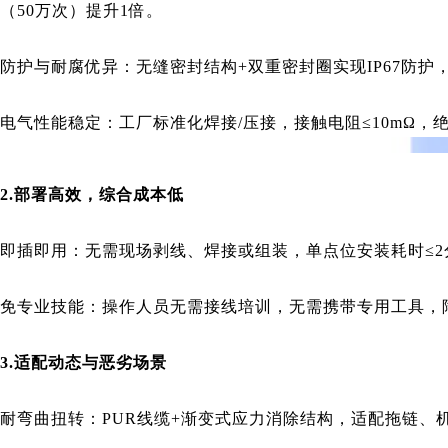
（50万次）提升1倍。
防护与耐腐优异：无缝密封结构+双重密封圈实现IP67防护，8
电气性能稳定：工厂标准化焊接/压接，接触电阻≤10mΩ，绝
2.部署高效，综合成本低
即插即用：无需现场剥线、焊接或组装，单点位安装耗时≤2分
免专业技能：操作人员无需接线培训，无需携带专用工具，
3.适配动态与恶劣场景
耐弯曲扭转：PUR线缆+渐变式应力消除结构，适配拖链、机