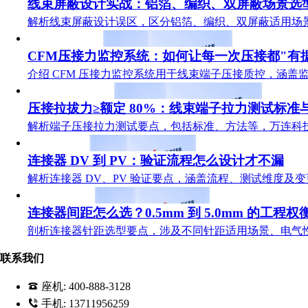
线束屏蔽设计实战：铝箔、编织、双屏蔽场景选
解析线束屏蔽设计误区，区分铝箔、编织、双屏蔽适用场景
CFM压接力监控系统：如何让每一次压接都"有
介绍 CFM 压接力监控系统用于线束端子压接质控，涵
压接拉拔力≥额定 80%：线束端子拉力测试标准
解析端子压接拉力测试要点，包括标准、方法等，万连科
连接器 DV 到 PV：验证流程怎么设计才不漏
解析连接器 DV、PV 验证要点，涵盖流程、测试维度
连接器间距怎么选？0.5mm 到 5.0mm 的工程权
剖析连接器针距选型要点，涉及不同针距适用场景、电气
联系我们
座机:
400-888-3128
手机:
13711956259