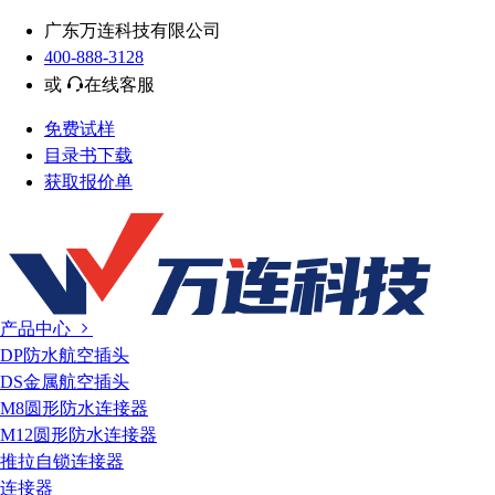
广东万连科技有限公司
400-888-3128
或
在线客服
免费试样
目录书下载
获取报价单
产品中心
DP防水航空插头
DS金属航空插头
M8圆形防水连接器
M12圆形防水连接器
推拉自锁连接器
连接器