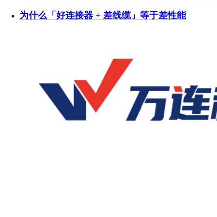
为什么「好连接器 + 差线缆」等于差性能