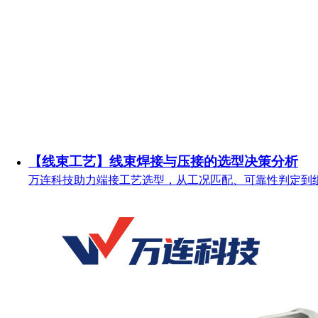
【线束工艺】线束焊接与压接的选型决策分析
万连科技助力端接工艺选型，从工况匹配、可靠性判定到