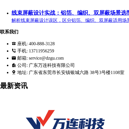
线束屏蔽设计实战：铝箔、编织、双屏蔽场景选
解析线束屏蔽设计误区，区分铝箔、编织、双屏蔽适用场景
联系我们
座机:
400-888-3128
手机:
13711956259
邮箱:
service@dzgu.com
公司:
广东万连科技有限公司
地址:
广东省东莞市长安镇银城六路 38号3号楼1108室
最新资讯