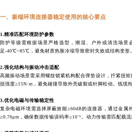
一、极端环境连接器稳定使用的核心要点
1.精准匹配环境防护参数
防护等级需根据场景严格选型，潮湿、户外或清洗场景必
足-40℃~85℃，避免材质热胀冷缩导致密封失效或结构
2.强化结构与振动冲击适配
高频振动场景需采用螺纹锁紧机构配合弹垫设计，拧紧扭矩按规格匹
扭强度≥15N·m，避免碰撞导致外壳破裂或针脚松动。线
3.优化电磁与传输稳定性
复杂电磁环境需选择屏蔽效能≥60dB的连接器，通过金
≥0.76μm，确保数据传输误码率≤10⁻⁶。动力传输需匹配载流