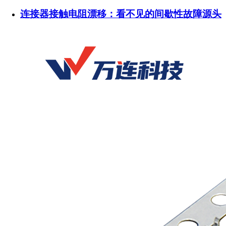
连接器接触电阻漂移：看不见的间歇性故障源头