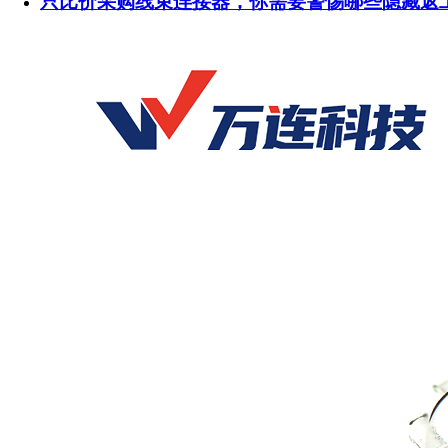
只比价采购线束连接器，你需要警惕哪些隐藏返