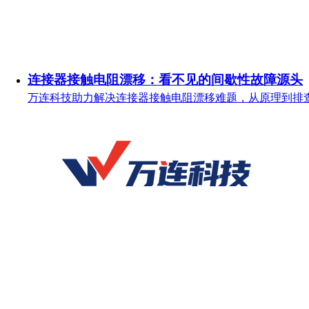
连接器接触电阻漂移：看不见的间歇性故障源头
万连科技助力解决连接器接触电阻漂移难题，从原理到排