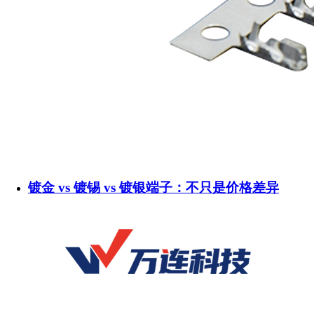
镀金 vs 镀锡 vs 镀银端子：不只是价格差异