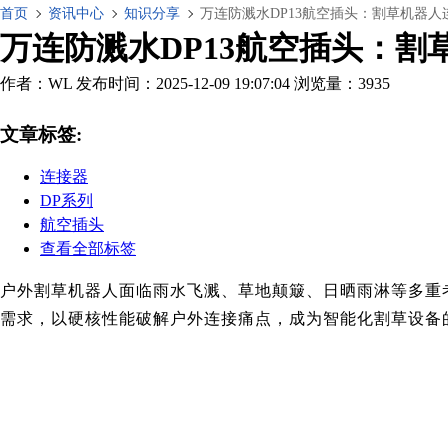
首页
资讯中心
知识分享
万连防溅水DP13航空插头：割草机器
万连防溅水DP13航空插头：
作者：WL
发布时间：2025-12-09 19:07:04
浏览量：3935
文章标签:
连接器
DP系列
航空插头
查看全部标签
户外割草机器人面临雨水飞溅、草地颠簸、日晒雨淋等多重
需求，以硬核性能破解户外连接痛点，成为智能化割草设备