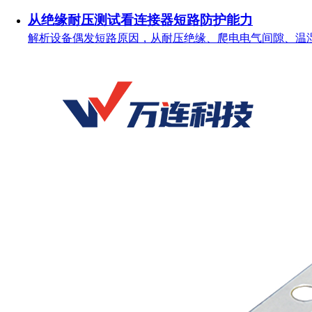
从绝缘耐压测试看连接器短路防护能力
解析设备偶发短路原因，从耐压绝缘、爬电电气间隙、温