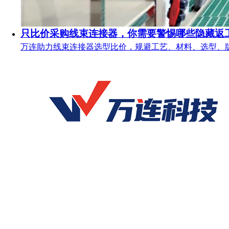
只比价采购线束连接器，你需要警惕哪些隐藏返
万连助力线束连接器选型比价，规避工艺、材料、选型、