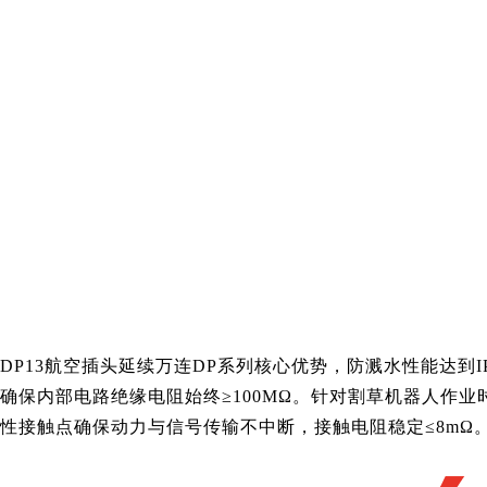
DP13航空插头延续万连DP系列核心优势，防溅水性能达
确保内部电路绝缘电阻始终≥100MΩ。针对割草机器人作业时
性接触点确保动力与信号传输不中断，接触电阻稳定≤8mΩ