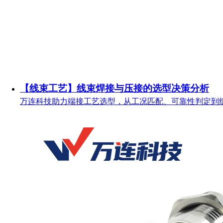
【线束工艺】线束焊接与压接的选型决策分析
万连科技助力端接工艺选型，从工况匹配、可靠性判定到