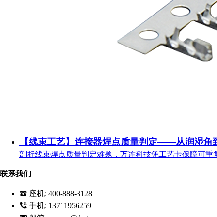
【线束工艺】连接器焊点质量判定——从润湿角
剖析线束焊点质量判定难题，万连科技凭工艺卡保障可重
联系我们
座机:
400-888-3128
手机:
13711956259