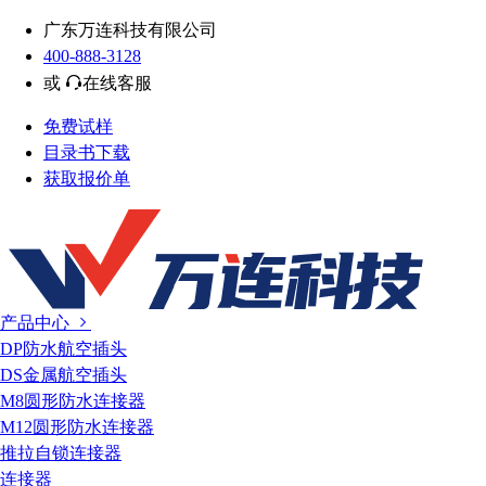
广东万连科技有限公司
400-888-3128
或
在线客服
免费试样
目录书下载
获取报价单
产品中心
DP防水航空插头
DS金属航空插头
M8圆形防水连接器
M12圆形防水连接器
推拉自锁连接器
连接器