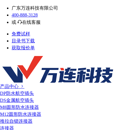
广东万连科技有限公司
400-888-3128
或
在线客服
免费试样
目录书下载
获取报价单
产品中心
DP防水航空插头
DS金属航空插头
M8圆形防水连接器
M12圆形防水连接器
推拉自锁连接器
连接器