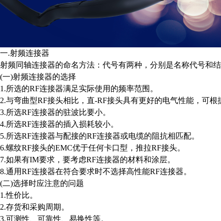
一.射频连接器
射频同轴连接器的命名方法：代号有两种，分别是名称代号和结
(一)射频连接器的选择
1.所选的RF连接器满足实际使用的频率范围。
2.与弯曲型RF接头相比，直-RF接头具有更好的电气性能，可
3.所选RF连接器的驻波比要小。
4.所选RF连接器的插入损耗较小。
5.所选RF连接器与配接的RF连接器或电缆的阻抗相匹配。
6.螺纹RF接头的EMC优于任何卡口型，推拉RF接头。
7.如果有IM要求，要考虑RF连接器的材料和涂层。
8.通用RF连接器在符合要求时不选择高性能RF连接器。
(二)选择时应注意的问题
1.性价比。
2.存货和采购周期。
3.可测性、可靠性、易换性等。