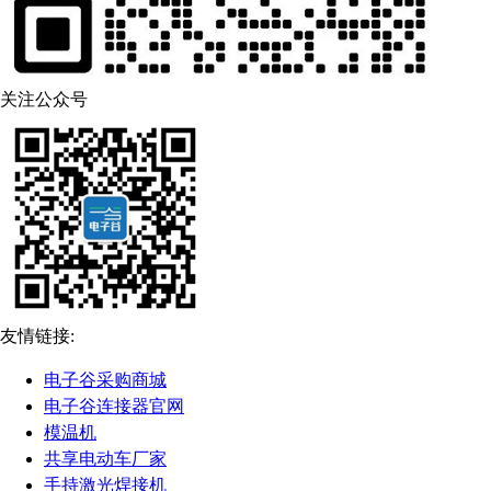
关注公众号
友情链接:
电子谷采购商城
电子谷连接器官网
模温机
共享电动车厂家
手持激光焊接机