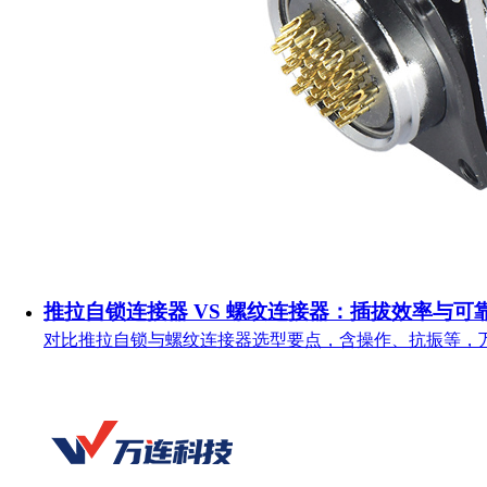
推拉自锁连接器 VS 螺纹连接器：插拔效率与可
对比推拉自锁与螺纹连接器选型要点，含操作、抗振等，