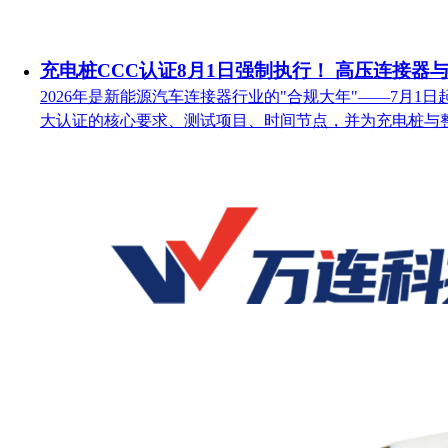
充电桩CCC认证8月1日强制执行！ 高压连接器
2026年是新能源汽车连接器行业的"合规大年"——7月
大认证的核心要求、测试项目、时间节点，并为充电桩与