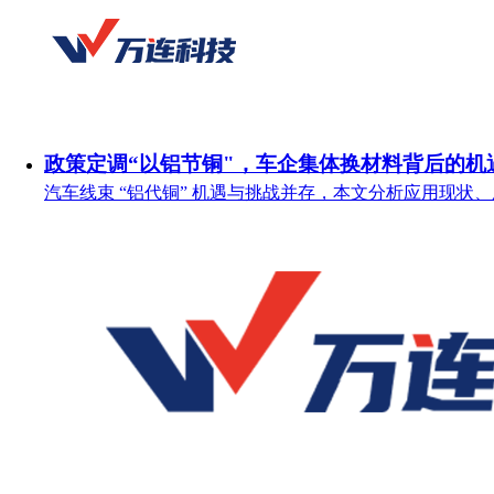
政策定调“以铝节铜"，车企集体换材料背后的机
汽车线束 “铝代铜” 机遇与挑战并存，本文分析应用现状