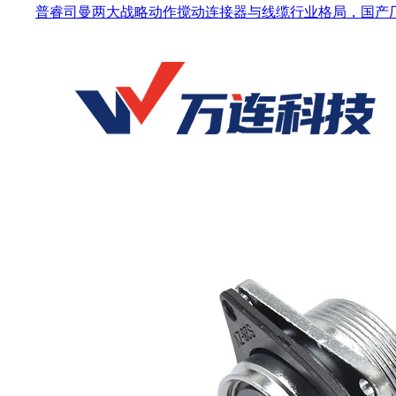
普睿司曼两大战略动作搅动连接器与线缆行业格局，国产