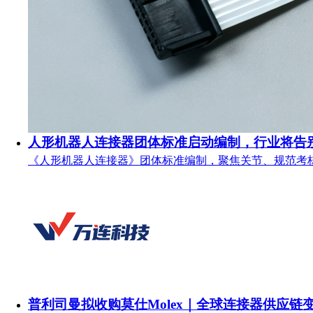
人形机器人连接器团体标准启动编制，行业将告
《人形机器人连接器》团体标准编制，聚焦关节、规范考
普利司曼拟收购莫仕Molex｜全球连接器供应链