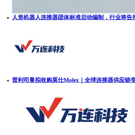
人形机器人连接器团体标准启动编制，行业将告
普利司曼拟收购莫仕Molex｜全球连接器供应链