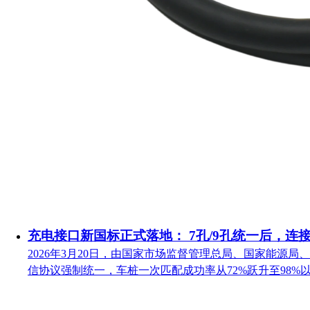
充电接口新国标正式落地： 7孔/9孔统一后，连
2026年3月20日，由国家市场监督管理总局、国家能源局、
信协议强制统一，车桩一次匹配成功率从72%跃升至98