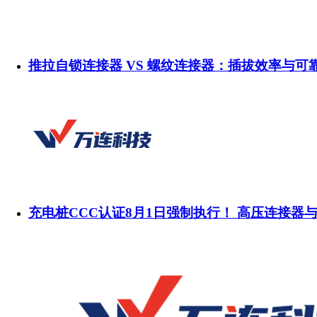
推拉自锁连接器 VS 螺纹连接器：插拔效率与可
充电桩CCC认证8月1日强制执行！ 高压连接器