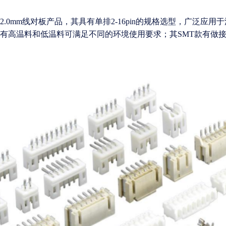
 2.0mm线对板产品，其具有单排2-16pin的规格选型，广
和针座皆有高温料和低温料可满足不同的环境使用要求；其SMT款