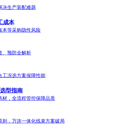
解决生产装配难题
工成本
版本等采购隐性风险
查、预防全解析
合工况选方案保障性能
学选型指南
选材，全流程管控保障品质
原则，万连一体化线束方案破局