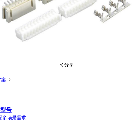
分享
方案
扫码分享至微信
对型号
配多场景需求