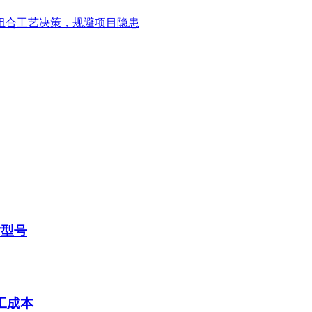
组合工艺决策，规避项目隐患
对型号
工成本