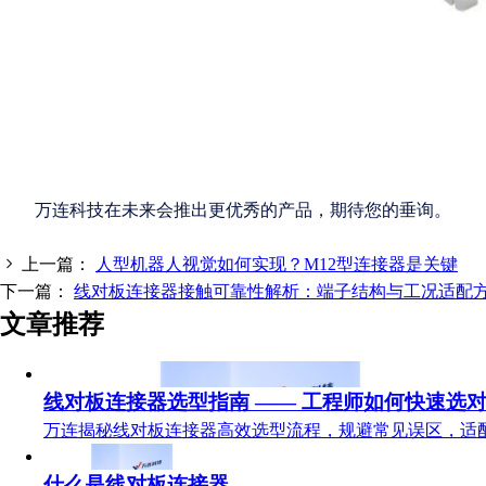
万连科技在未来会推出更优秀的产品，期待您的垂询。
上一篇：
人型机器人视觉如何实现？M12型连接器是关键
下一篇：
线对板连接器接触可靠性解析：端子结构与工况适配
文章推荐
线对板连接器选型指南 —— 工程师如何快速选
万连揭秘线对板连接器高效选型流程，规避常见误区，适
什么是线对板连接器