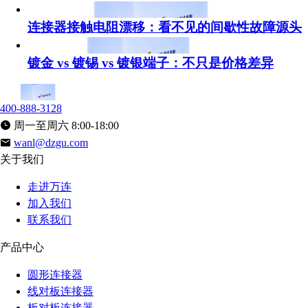
连接器接触电阻漂移：看不见的间歇性故障源头
镀金 vs 镀锡 vs 镀银端子：不只是价格差异
400-888-3128
周一至周六 8:00-18:00
wanl@dzgu.com
关于我们
走进万连
加入我们
联系我们
产品中心
圆形连接器
线对板连接器
板对板连接器