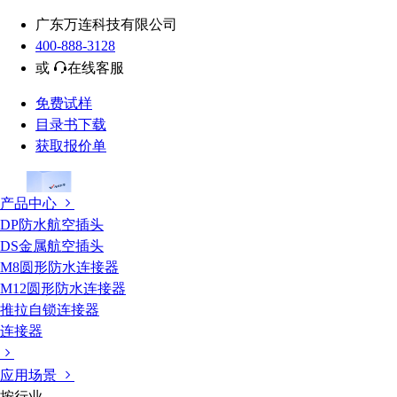
广东万连科技有限公司
400-888-3128
或
在线客服
免费试样
目录书下载
获取报价单
产品中心
DP防水航空插头
DS金属航空插头
M8圆形防水连接器
M12圆形防水连接器
推拉自锁连接器
连接器
应用场景
按行业