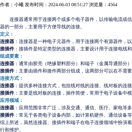
作者：小曦
发布时间：2024-06-03 08:51:27
浏览量：4564
连接器通常用于连接两个或多个电子器件，以传输电流或信号
器的一部分，主要用于方便导线的连接。
定义：
连接器
：连接器是一种电子元器件，用于连接两个有源器件，以
接插件
：接插件是特定类型的连接器，主要设计用于连接电线和
组成要素：
连接器
：通常由胶壳（绝缘塑料部分）和端子（金属导通部分）
接插件
：主要由插件和接件两部分组成，这两部分可以在不需要
连接方式：
连接器
：提供多种连接方式，包括线对线的连接、线对板的连接
接插件
：主要是线对板的连接，操作简便，常用于电子设备中模
应用领域：
连接器
：应用范围非常广泛，涉及交通、通信、医疗、家电等多
接插件
：常见于各类电子设备内部，如计算机硬件、通信设备等
综上所述，虽然连接器、接插件和端子在电子连接领域中扮演着
行和维护。