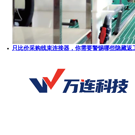
只比价采购线束连接器，你需要警惕哪些隐藏返