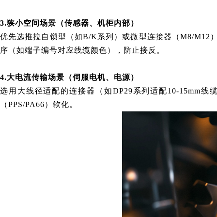
3.狭小空间场景（传感器、机柜内部）
优先选推拉自锁型（如B/K系列）或微型连接器（M8/M
序（如端子编号对应线缆颜色），防止接反。
4.大电流传输场景（伺服电机、电源）
选用大线径适配的连接器（如DP29系列适配10-15m
（PPS/PA66）软化。