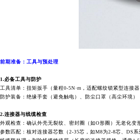
前期准备：工具与预处理
1.必备工具与防护
工具清单：扭矩扳手（量程0-5N·m，适配螺纹锁紧型连接器，
防护装备：绝缘手套（避免触电）、防尘口罩（高尘环境）
2.连接器与线缆检查
外观检查：确认外壳无裂纹、密封圈（如O形圈）无老化变
参数匹配：核对连接器芯数（2-35芯，如M8为2-8芯、DS系列