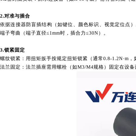
2.对准与插合
依据连接器防盲插结构（如键位、颜色标识、视觉定位点）
端子弯曲（端子直径≤1mm时，插合力≤30N）。
3.锁紧固定
螺纹锁紧：用扭矩扳手按规定扭矩锁紧（通常0.8-1.2N·m
法兰固定：法兰插座需用螺栓（如M3/M4规格）固定在设备面