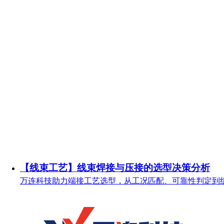
【线束工艺】线束焊接与压接的选型决策分析
万连科技助力端接工艺选型，从工况匹配、可靠性判定到