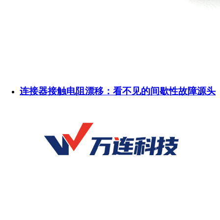
连接器接触电阻漂移：看不见的间歇性故障源头