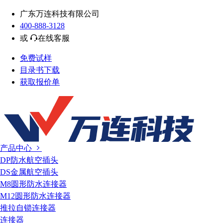
广东万连科技有限公司
400-888-3128
或
在线客服
免费试样
目录书下载
获取报价单
产品中心
DP防水航空插头
DS金属航空插头
M8圆形防水连接器
M12圆形防水连接器
推拉自锁连接器
连接器