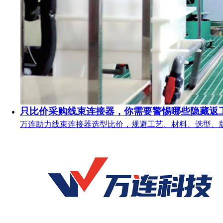
只比价采购线束连接器，你需要警惕哪些隐藏返
万连助力线束连接器选型比价，规避工艺、材料、选型、