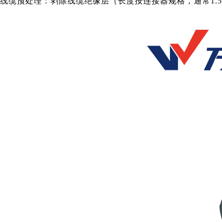
线缆预处理：剥除线缆绝缘层（长度按连接器规格，通常1.5-2