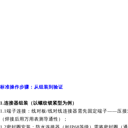
标准操作步骤：从组装到验证
1.连接器组装（以螺纹锁紧型为例）
1.1端子连接：线对板/线对线连接器需先固定端子——压
（焊接后用万用表测导通性）；
1.2密封圈安装：防水连接器（如IP68等级）需将密封圈