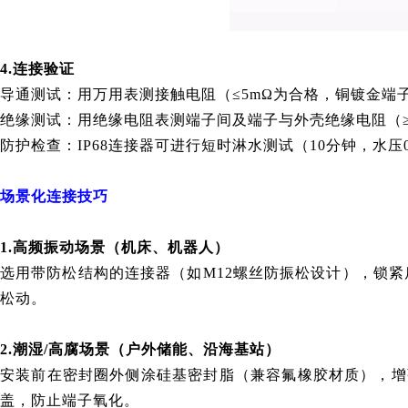
4.连接验证
导通测试：用万用表测接触电阻（≤5mΩ为合格，铜镀金端子通
绝缘测试：用绝缘电阻表测端子间及端子与外壳绝缘电阻（≥20
防护检查：IP68连接器可进行短时淋水测试（10分钟，水压
场景化连接技巧
1.高频振动场景（机床、机器人）
选用带防松结构的连接器（如M12螺丝防振松设计），锁紧
松动。
2.潮湿/高腐场景（户外储能、沿海基站）
安装前在密封圈外侧涂硅基密封脂（兼容氟橡胶材质），增
盖，防止端子氧化。