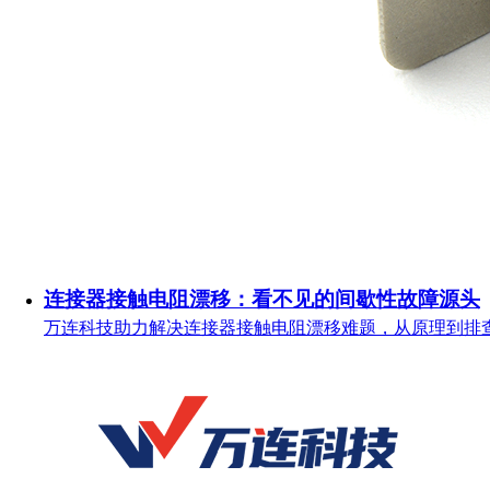
连接器接触电阻漂移：看不见的间歇性故障源头
万连科技助力解决连接器接触电阻漂移难题，从原理到排