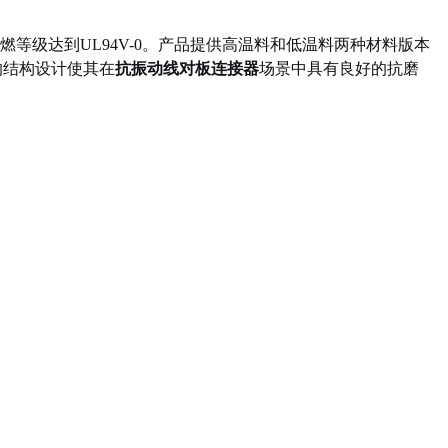
，阻燃等级达到UL94V-0。产品提供高温料和低温料两种材料版本
的结构设计使其在
抗振动线对板连接器
场景中具有良好的抗磨