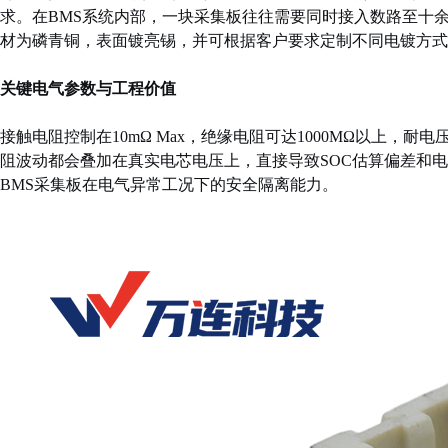
求。在BMS系统内部，一块采集板往往需要同时接入数路至十
材为磷青铜，表面镀亮锡，并可根据客户要求定制不同电镀方式
关键电气参数与工程价值
接触电阻控制在10mΩ Max，绝缘电阻可达1000MΩ以上，耐电压100
阻波动都会叠加在真实电芯电压上，直接导致SOC估算偏差和
BMS采集板在电气异常工况下的安全隔离能力。