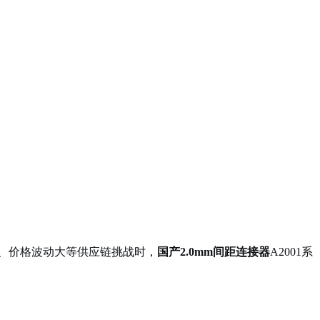
、价格波动大等供应链挑战时，
国产2.0mm间距连接器
A2001系