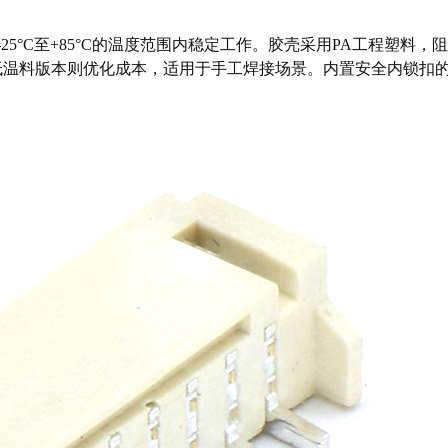
-25°C至+85°C的温度范围内稳定工作。胶壳采用PA工程塑料
低温料版本则优化成本，适用于手工焊接场景。内置安全内锁扣