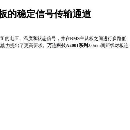
采集板的稳定信号传输通道
组的电压、温度和状态信号，并在BMS主从板之间进行多路低
成能力提出了更高要求。
万连科技A2001系列
2.0mm间距线对板连