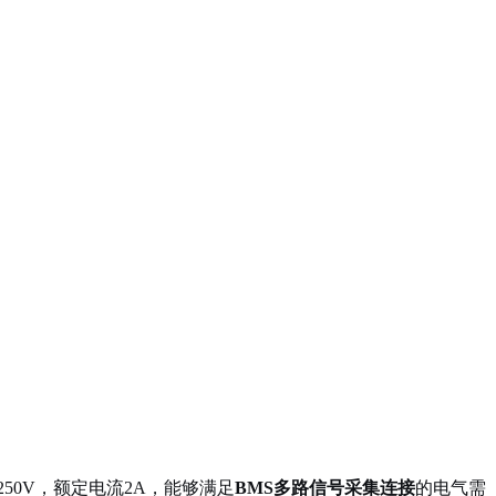
250V，额定电流2A，能够满足
BMS多路信号采集连接
的电气需