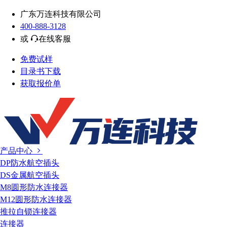
广东万连科技有限公司
400-888-3128
或
在线客服
免费试样
目录书下载
获取报价单
产品中心
DP防水航空插头
DS金属航空插头
M8圆形防水连接器
M12圆形防水连接器
推拉自锁连接器
连接器