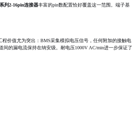
1系列2-16pin连接器
丰富的pin数配置恰好覆盖这一范围。端子基
工程价值尤为突出：BMS采集模拟电压信号，任何附加的接触电
间的漏电流保持在纳安级。耐电压1000V AC/min进一步保证了