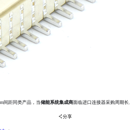
0mm间距同类产品，当
储能系统集成商
面临进口连接器采购周期长
分享