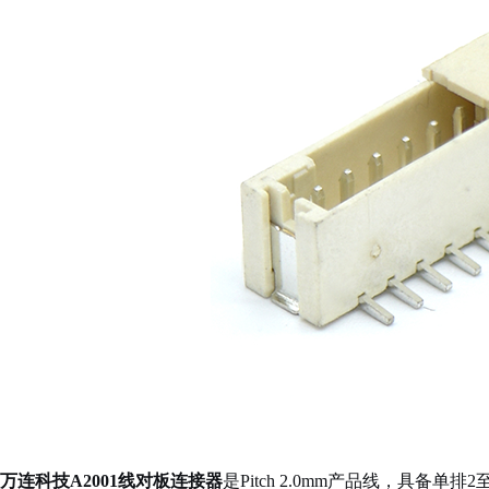
万连科技A2001线对板连接器
是Pitch 2.0mm产品线，具备单排