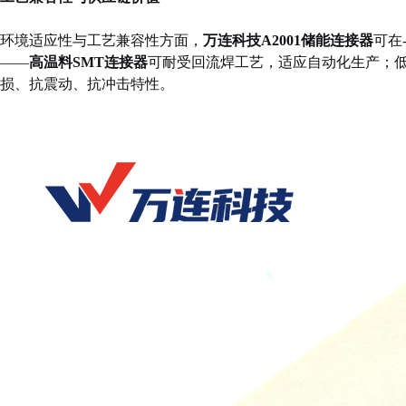
环境适应性与工艺兼容性方面，
万连科技A2001储能连接器
可在
——
高温料SMT连接器
可耐受回流焊工艺，适应自动化生产；
损、抗震动、抗冲击特性。